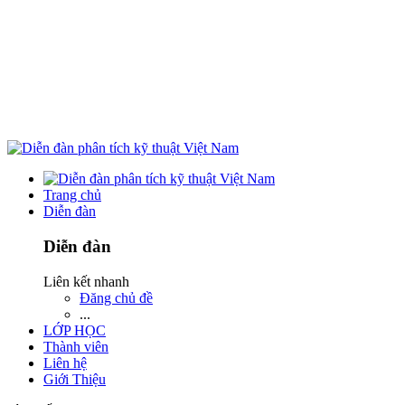
Trang chủ
Diễn đàn
Diễn đàn
Liên kết nhanh
Đăng chủ đề
...
LỚP HỌC
Thành viên
Liên hệ
Giới Thiệu