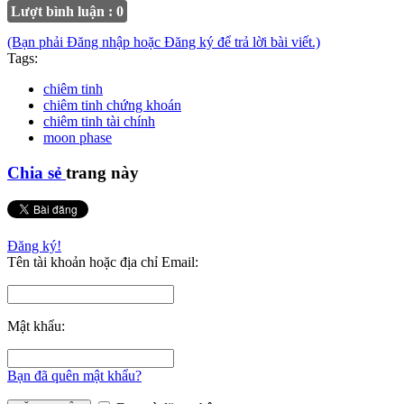
Lượt bình luận : 0
(Bạn phải Đăng nhập hoặc Đăng ký để trả lời bài viết.)
Tags:
chiêm tinh
chiêm tinh chứng khoán
chiêm tinh tài chính
moon phase
Chia sẻ
trang này
Đăng ký!
Tên tài khoản hoặc địa chỉ Email:
Mật khẩu:
Bạn đã quên mật khẩu?