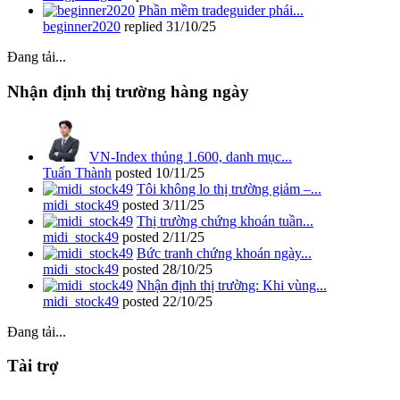
Phần mềm tradeguider phái...
beginner2020
replied
31/10/25
Đang tải...
Nhận định thị trường hàng ngày
VN-Index thủng 1.600, danh mục...
Tuấn Thành
posted
10/11/25
Tôi không lo thị trường giảm –...
midi_stock49
posted
3/11/25
Thị trường chứng khoán tuần...
midi_stock49
posted
2/11/25
Bức tranh chứng khoán ngày...
midi_stock49
posted
28/10/25
Nhận định thị trường: Khi vùng...
midi_stock49
posted
22/10/25
Đang tải...
Tài trợ