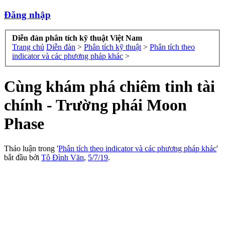
Đăng nhập
Diễn đàn phân tích kỹ thuật Việt Nam
Trang chủ
Diễn đàn
>
Phân tích kỹ thuật
>
Phân tích theo
indicator và các phương pháp khác
>
Cùng khám phá chiêm tinh tài
chính - Trường phái Moon
Phase
Thảo luận trong '
Phân tích theo indicator và các phương pháp khác
'
bắt đầu bởi
Tô Đình Văn
,
5/7/19
.