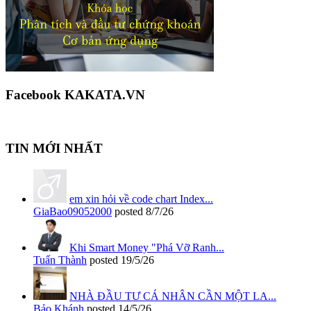
Facebook KAKATA.VN
TIN MỚI NHẤT
em xin hỏi về code chart Index...
GiaBao09052000
posted
8/7/26
Khi Smart Money "Phá Vỡ Ranh...
Tuấn Thành
posted
19/5/26
NHÀ ĐẦU TƯ CÁ NHÂN CẦN MỘT LA...
Bảo Khánh
posted
14/5/26