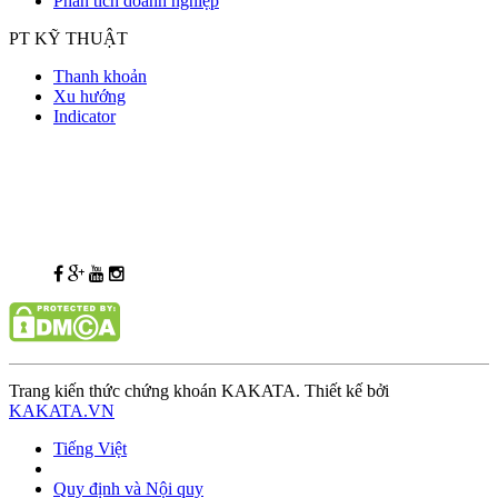
Phân tích doanh nghiệp
PT KỸ THUẬT
Thanh khoản
Xu hướng
Indicator
Trang kiến thức chứng khoán KAKATA. Thiết kế bởi
KAKATA.VN
Tiếng Việt
Quy định và Nội quy