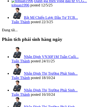
Đánh giá triển vọng đầu tư VCG...
tohuan1996
posted
12/5/25
Bật Mí Chiến Lược Đầu Tư TCB...
Tuấn Thành
posted
22/3/25
Đang tải...
Phân tích phái sinh hàng ngày
Nhận Định VN30F1M Tuần Cuối...
Tuấn Thành
posted
24/11/25
Nhận Định Thị Trường Phái Sinh...
Tuấn Thành
posted
18/10/24
Nhận Định Thị Trường Phái Sinh...
Tuấn Thành
posted
16/10/24
Nhận Định Thị Trường Phái Sinh...