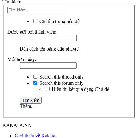
Tìm kiếm
Chỉ tìm trong tiêu đề
Được gửi bởi thành viên:
Dãn cách tên bằng dấu phẩy(,).
Mới hơn ngày:
Search this thread only
Search this forum only
Hiển thị kết quả dạng Chủ đề
Thêm...
KAKATA.VN
Giới thiệu về Kakata