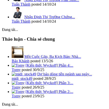
Tuấn Thành
posted
14/10/24
Nhận Định Thị Trường Chứng...
Tuấn Thành
posted
14/10/24
Đang tải...
Thảo luận - Chia sẻ chung
Một Cuộc Gặp, Ba Kịch Bản: Nhà...
Bảo Khánh
posted
13/5/26
[Kiến thức Wyckoff] Phần 4:...
Tomy
posted
30/9/25
Dự báo dòng tiền ngành sau ngày...
midi_stock49
posted
28/9/25
[Kiến thức Wyckoff] Phần 3:...
Tomy
posted
26/9/25
[Kiến thức Wyckoff] Phần 2:...
Tomy
posted
23/9/25
Đang tải...