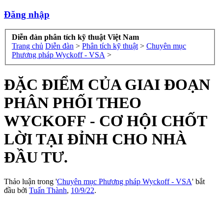
Đăng nhập
Diễn đàn phân tích kỹ thuật Việt Nam
Trang chủ
Diễn đàn
>
Phân tích kỹ thuật
>
Chuyên mục
Phương pháp Wyckoff - VSA
>
ĐẶC ĐIỂM CỦA GIAI ĐOẠN
PHÂN PHỐI THEO
WYCKOFF - CƠ HỘI CHỐT
LỜI TẠI ĐỈNH CHO NHÀ
ĐẦU TƯ.
Thảo luận trong '
Chuyên mục Phương pháp Wyckoff - VSA
' bắt
đầu bởi
Tuấn Thành
,
10/9/22
.