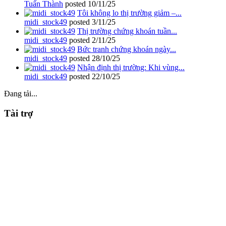
Tuấn Thành
posted
10/11/25
Tôi không lo thị trường giảm –...
midi_stock49
posted
3/11/25
Thị trường chứng khoán tuần...
midi_stock49
posted
2/11/25
Bức tranh chứng khoán ngày...
midi_stock49
posted
28/10/25
Nhận định thị trường: Khi vùng...
midi_stock49
posted
22/10/25
Đang tải...
Tài trợ