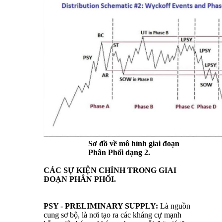
Sơ đồ về mô hình giai đoạn
Phân Phối dạng 2.
CÁC SỰ KIỆN CHÍNH TRONG GIAI
ĐOẠN PHÂN PHỐI.
PSY - PRELIMINARY SUPPLY:
Là nguồn
cung sơ bộ, là nơi tạo ra các kháng cự mạnh