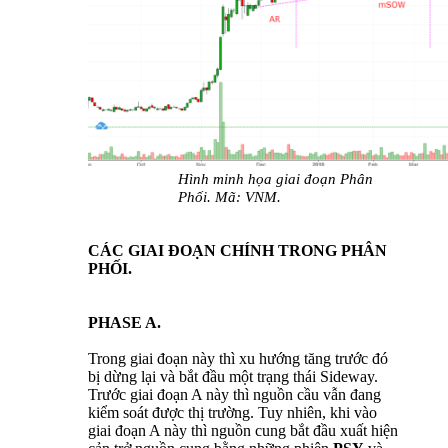
Hình minh họa giai đoạn Phân
Phối. Mã: VNM.
CÁC GIAI ĐOẠN CHÍNH TRONG PHÂN
PHỐI.
PHASE A.
Trong giai đoạn này thì xu hướng tăng trước đó
bị dừng lại và bắt đầu một trạng thái Sideway.
Trước giai đoạn A này thì nguồn cầu vẫn đang
kiểm soát được thị trường. Tuy nhiên, khi vào
giai đoạn A này thì nguồn cung bắt đầu xuất hiện