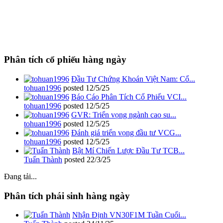
Phân tích cổ phiếu hàng ngày
Đầu Tư Chứng Khoán Việt Nam: Cổ...
tohuan1996
posted
12/5/25
Báo Cáo Phân Tích Cổ Phiếu VCI...
tohuan1996
posted
12/5/25
GVR: Triển vọng ngành cao su...
tohuan1996
posted
12/5/25
Đánh giá triển vọng đầu tư VCG...
tohuan1996
posted
12/5/25
Bật Mí Chiến Lược Đầu Tư TCB...
Tuấn Thành
posted
22/3/25
Đang tải...
Phân tích phái sinh hàng ngày
Nhận Định VN30F1M Tuần Cuối...