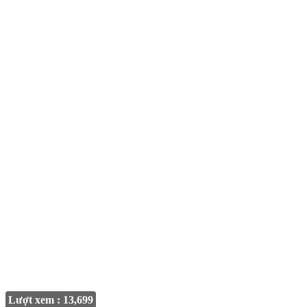
Lượt xem : 13,699