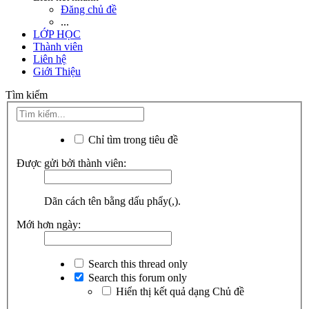
Đăng chủ đề
...
LỚP HỌC
Thành viên
Liên hệ
Giới Thiệu
Tìm kiếm
Chỉ tìm trong tiêu đề
Được gửi bởi thành viên:
Dãn cách tên bằng dấu phẩy(,).
Mới hơn ngày:
Search this thread only
Search this forum only
Hiển thị kết quả dạng Chủ đề