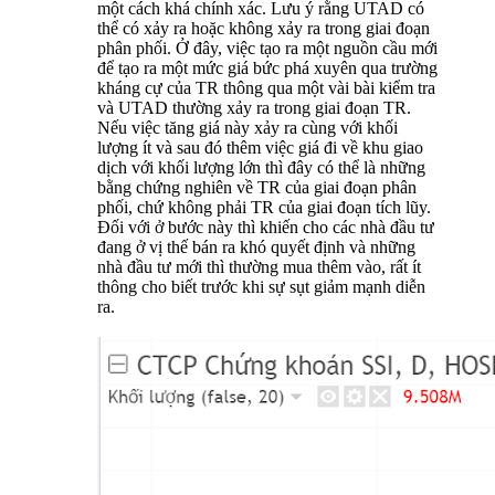
một cách khá chính xác. Lưu ý rằng UTAD có
thể có xảy ra hoặc không xảy ra trong giai đoạn
phân phối. Ở đây, việc tạo ra một nguồn cầu mới
để tạo ra một mức giá bức phá xuyên qua trường
kháng cự của TR thông qua một vài bài kiểm tra
và UTAD thường xảy ra trong giai đoạn TR.
Nếu việc tăng giá này xảy ra cùng với khối
lượng ít và sau đó thêm việc giá đi về khu giao
dịch với khối lượng lớn thì đây có thể là những
bằng chứng nghiên về TR của giai đoạn phân
phối, chứ không phải TR của giai đoạn tích lũy.
Đối với ở bước này thì khiến cho các nhà đầu tư
đang ở vị thế bán ra khó quyết định và những
nhà đầu tư mới thì thường mua thêm vào, rất ít
thông cho biết trước khi sự sụt giảm mạnh diễn
ra.