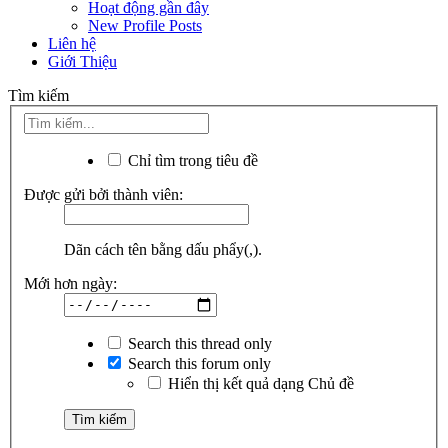
Hoạt động gần đây
New Profile Posts
Liên hệ
Giới Thiệu
Tìm kiếm
Chỉ tìm trong tiêu đề
Được gửi bởi thành viên:
Dãn cách tên bằng dấu phẩy(,).
Mới hơn ngày:
Search this thread only
Search this forum only
Hiển thị kết quả dạng Chủ đề