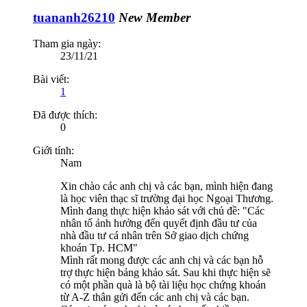
tuananh26210
New Member
Tham gia ngày:
23/11/21
Bài viết:
1
Đã được thích:
0
Giới tính:
Nam
Xin chào các anh chị và các bạn, mình hiện đang
là học viên thạc sĩ trường đại học Ngoại Thương.
Mình đang thực hiện khảo sát với chủ đề: "Các
nhân tố ảnh hưởng đến quyết định đầu tư của
nhà đầu tư cá nhân trên Sở giao dịch chứng
khoán Tp. HCM"
Mình rất mong được các anh chị và các bạn hỗ
trợ thực hiện bảng khảo sát. Sau khi thực hiện sẽ
có một phần quà là bộ tài liệu học chứng khoán
từ A-Z thân gửi đến các anh chị và các bạn.