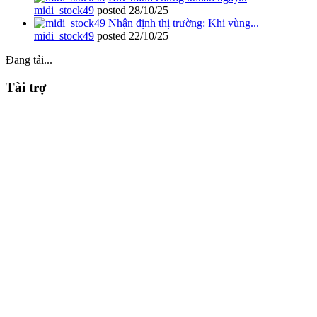
midi_stock49
posted
28/10/25
Nhận định thị trường: Khi vùng...
midi_stock49
posted
22/10/25
Đang tải...
Tài trợ