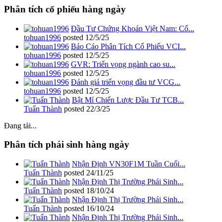
Phân tích cổ phiếu hàng ngày
Đầu Tư Chứng Khoán Việt Nam: Cổ...
tohuan1996
posted
12/5/25
Báo Cáo Phân Tích Cổ Phiếu VCI...
tohuan1996
posted
12/5/25
GVR: Triển vọng ngành cao su...
tohuan1996
posted
12/5/25
Đánh giá triển vọng đầu tư VCG...
tohuan1996
posted
12/5/25
Bật Mí Chiến Lược Đầu Tư TCB...
Tuấn Thành
posted
22/3/25
Đang tải...
Phân tích phái sinh hàng ngày
Nhận Định VN30F1M Tuần Cuối...
Tuấn Thành
posted
24/11/25
Nhận Định Thị Trường Phái Sinh...
Tuấn Thành
posted
18/10/24
Nhận Định Thị Trường Phái Sinh...
Tuấn Thành
posted
16/10/24
Nhận Định Thị Trường Phái Sinh...