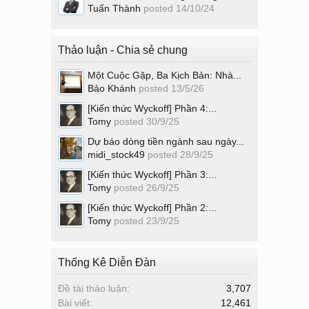
Tuấn Thành
posted
14/10/24
Thảo luận - Chia sẻ chung
Một Cuộc Gặp, Ba Kịch Bản: Nhà...
Bảo Khánh
posted
13/5/26
[Kiến thức Wyckoff] Phần 4:...
Tomy
posted
30/9/25
Dự báo dòng tiền ngành sau ngày...
midi_stock49
posted
28/9/25
[Kiến thức Wyckoff] Phần 3:...
Tomy
posted
26/9/25
[Kiến thức Wyckoff] Phần 2:...
Tomy
posted
23/9/25
Thống Kê Diễn Đàn
Đề tài thảo luận:
3,707
Bài viết:
12,461