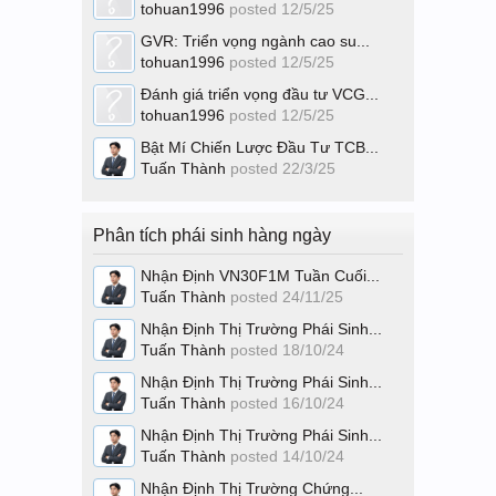
tohuan1996
posted
12/5/25
GVR: Triển vọng ngành cao su...
tohuan1996
posted
12/5/25
Đánh giá triển vọng đầu tư VCG...
tohuan1996
posted
12/5/25
Bật Mí Chiến Lược Đầu Tư TCB...
Tuấn Thành
posted
22/3/25
Phân tích phái sinh hàng ngày
Nhận Định VN30F1M Tuần Cuối...
Tuấn Thành
posted
24/11/25
Nhận Định Thị Trường Phái Sinh...
Tuấn Thành
posted
18/10/24
Nhận Định Thị Trường Phái Sinh...
Tuấn Thành
posted
16/10/24
Nhận Định Thị Trường Phái Sinh...
Tuấn Thành
posted
14/10/24
Nhận Định Thị Trường Chứng...