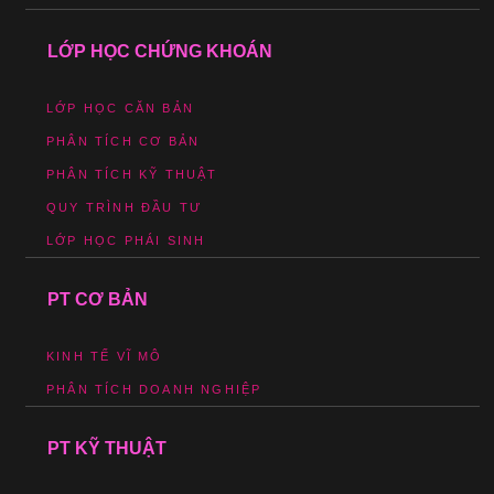
LỚP HỌC CHỨNG KHOÁN
LỚP HỌC CĂN BẢN
PHÂN TÍCH CƠ BẢN
PHÂN TÍCH KỸ THUẬT
QUY TRÌNH ĐẦU TƯ
LỚP HỌC PHÁI SINH
PT CƠ BẢN
KINH TẾ VĨ MÔ
PHÂN TÍCH DOANH NGHIỆP
PT KỸ THUẬT