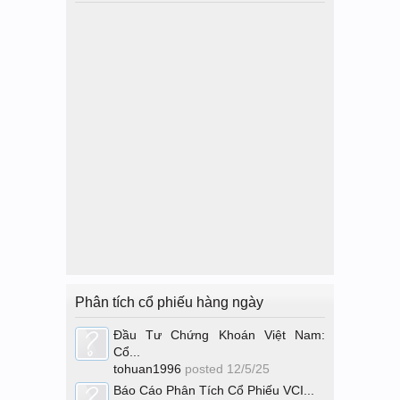
Phân tích cổ phiếu hàng ngày
Đầu Tư Chứng Khoán Việt Nam:
Cổ...
tohuan1996
posted
12/5/25
Báo Cáo Phân Tích Cổ Phiếu VCI...