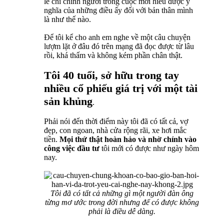
lẽ chỉ chính người trong cuộc mới hiểu được ý
nghĩa của những điều ấy đối với bản thân mình
là như thế nào.
Để tôi kể cho anh em nghe về một câu chuyện
lượm lặt ở đâu đó trên mạng đã đọc được từ lâu
rồi, khá thấm và không kém phần chân thật.
Tôi 40 tuổi, sở hữu trong tay
nhiều cổ phiếu giá trị với một tài
sản khủng
.
Phải nói đến thời điểm này tôi đã có tất cả, vợ
đẹp, con ngoan, nhà cửa rộng rãi, xe hơi mắc
tiền.
Mọi thứ thật hoàn hảo và nhờ chính vào
công việc đầu tư
tôi mới có được như ngày hôm
nay.
Tôi đã có tất cả những gì một người đàn ông
từng mơ ước trong đời nhưng để có được không
phải là điều dễ dàng.