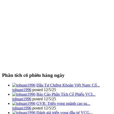
Phân tích cổ phiếu hàng ngày
Đầu Tư Chứng Khoán Việt Nam: Cổ...
tohuan1996
posted
12/5/25
Báo Cáo Phân Tích Cổ Phiếu VCI...
tohuan1996
posted
12/5/25
GVR: Triển vọng ngành cao su...
tohuan1996
posted
12/5/25
Đánh giá triển vọng đầu tư VCG...