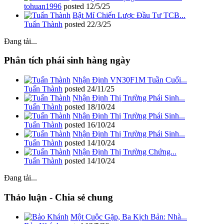
tohuan1996
posted
12/5/25
Bật Mí Chiến Lược Đầu Tư TCB...
Tuấn Thành
posted
22/3/25
Đang tải...
Phân tích phái sinh hàng ngày
Nhận Định VN30F1M Tuần Cuối...
Tuấn Thành
posted
24/11/25
Nhận Định Thị Trường Phái Sinh...
Tuấn Thành
posted
18/10/24
Nhận Định Thị Trường Phái Sinh...
Tuấn Thành
posted
16/10/24
Nhận Định Thị Trường Phái Sinh...
Tuấn Thành
posted
14/10/24
Nhận Định Thị Trường Chứng...
Tuấn Thành
posted
14/10/24
Đang tải...
Thảo luận - Chia sẻ chung
Một Cuộc Gặp, Ba Kịch Bản: Nhà...