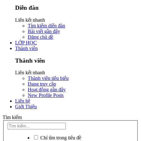
Diễn đàn
Liên kết nhanh
Tìm kiếm diễn đàn
Bài viết gần đây
Đăng chủ đề
LỚP HỌC
Thành viên
Thành viên
Liên kết nhanh
Thành viên tiêu biểu
Đang truy cập
Hoạt động gần đây
New Profile Posts
Liên hệ
Giới Thiệu
Tìm kiếm
Chỉ tìm trong tiêu đề