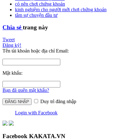
có nên chơi chứng khoán
kinh nghiệm cho người mới chơi chứng khoán
tâm sự chuyện đầu tư
Chia sẻ
trang này
Tweet
Đăng ký!
Tên tài khoản hoặc địa chỉ Email:
Mật khẩu:
Bạn đã quên mật khẩu?
Duy trì đăng nhập
Login with Facebook
Facebook KAKATA.VN