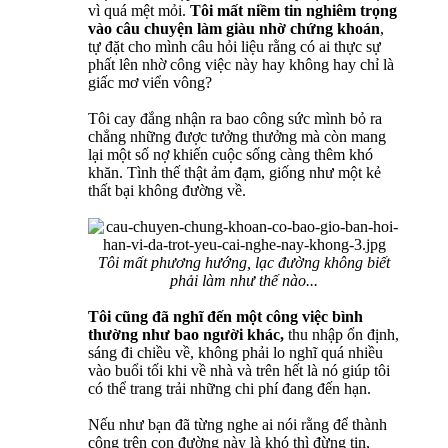
vì quá mệt mỏi.
Tôi mất niềm tin nghiêm trọng
vào câu chuyện làm giàu nhờ chứng khoán
,
tự đặt cho mình câu hỏi liệu rằng có ai thực sự
phất lên nhờ công việc này hay không hay chỉ là
giấc mơ viển vông?
Tôi cay đắng nhận ra bao công sức mình bỏ ra
chẳng những được tưởng thưởng mà còn mang
lại một số nợ khiến cuộc sống càng thêm khó
khăn. Tình thế thật ảm đạm, giống như một kẻ
thất bại không đường về.
Tôi mất phương hướng, lạc đường không biết
phải làm như thế nào...
Tôi cũng đã nghĩ đến một công việc bình
thường như bao người khác,
thu nhập ổn định,
sáng đi chiều về, không phải lo nghĩ quá nhiều
vào buổi tối khi về nhà và trên hết là nó giúp tôi
có thể trang trải những chi phí đang đến hạn.
Nếu như bạn đã từng nghe ai nói rằng để thành
công trên con đường này là khó thì đừng tin,