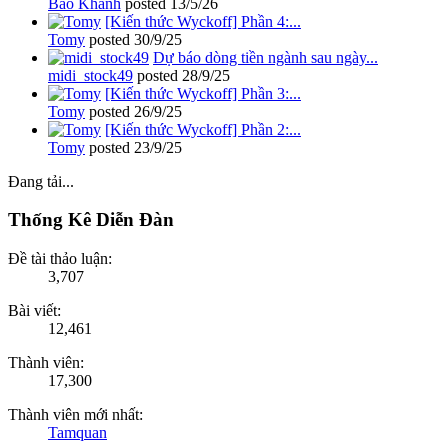
Bảo Khánh
posted
13/5/26
[Kiến thức Wyckoff] Phần 4:...
Tomy
posted
30/9/25
Dự báo dòng tiền ngành sau ngày...
midi_stock49
posted
28/9/25
[Kiến thức Wyckoff] Phần 3:...
Tomy
posted
26/9/25
[Kiến thức Wyckoff] Phần 2:...
Tomy
posted
23/9/25
Đang tải...
Thống Kê Diễn Đàn
Đề tài thảo luận:
3,707
Bài viết:
12,461
Thành viên:
17,300
Thành viên mới nhất:
Tamquan