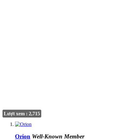
Lượt xem : 2,715
Orion
Well-Known Member