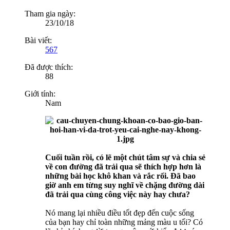
Tham gia ngày:
23/10/18
Bài viết:
567
Đã được thích:
88
Giới tính:
Nam
Cuối tuần rồi, có lẽ một chút tâm sự và chia sẻ
về con đường đã trải qua sẽ thích hợp hơn là
những bài học khô khan và rắc rối. Đã bao
giờ anh em từng suy nghĩ về chặng đường dài
đã trải qua cùng công việc này hay chưa?
Nó mang lại nhiều điều tốt đẹp đến cuộc sống
của bạn hay chỉ toàn những mảng màu u tối? Có