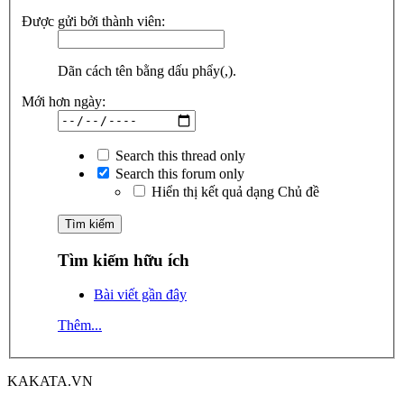
Được gửi bởi thành viên:
Dãn cách tên bằng dấu phẩy(,).
Mới hơn ngày:
Search this thread only
Search this forum only
Hiển thị kết quả dạng Chủ đề
Tìm kiếm hữu ích
Bài viết gần đây
Thêm...
KAKATA.VN