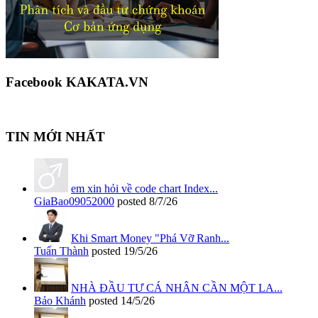
Facebook KAKATA.VN
TIN MỚI NHẤT
em xin hỏi về code chart Index...
GiaBao09052000
posted
8/7/26
Khi Smart Money "Phá Vỡ Ranh...
Tuấn Thành
posted
19/5/26
NHÀ ĐẦU TƯ CÁ NHÂN CẦN MỘT LA...
Bảo Khánh
posted
14/5/26