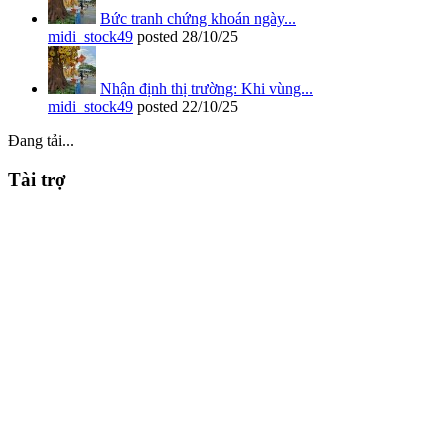
Bức tranh chứng khoán ngày...
midi_stock49
posted
28/10/25
Nhận định thị trường: Khi vùng...
midi_stock49
posted
22/10/25
Đang tải...
Tài trợ