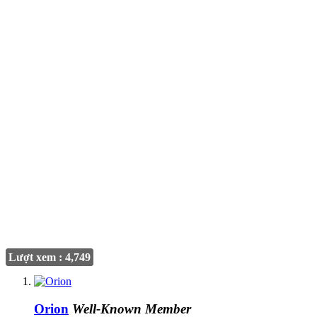
Lượt xem : 4,749
Orion
Well-Known Member