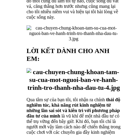
đó thôi cũng đủ làm tôi tự hào, cuộc sống dù vất
vả, căng thẳng hơn trước nhưng cũng mang lại
cho tôi nhiều niềm vui và hiện tại tôi hài lòng về
cuộc sống này.
LỜI KẾT DÀNH CHO ANH
EM:
Qua tâm sự của bạn tôi, tôi nhận ra chính
thái độ
nghiêm túc, khả năng rút kinh nghiệm từ
những lần sai sót và kiên trì với phương pháp
đầu tư của mình
là vũ khí để một nhà đầu tư có
thể trụ vững đến bây giờ. Khi đó, bạn tôi chỉ là
người mới vậy làm cách nào để chiến thắng trong
cuộc chơi với các chuyên gia đầy kinh nghiệm