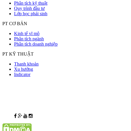
Phân tích kỹ thuật
Quy trình đầu tư
Lớp học phái sinh
PT CƠ BẢN
Kinh tế vĩ mô
Phân tích ngành
Phân tích doanh nghiệp
PT KỸ THUẬT
Thanh khoản
Xu hướng
Indicator