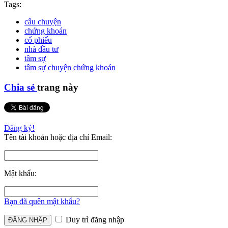
Tags:
câu chuyện
chứng khoán
cổ phiếu
nhà đầu tư
tâm sự
tâm sự chuyện chứng khoán
Chia sẻ
trang này
Đăng ký!
Tên tài khoản hoặc địa chỉ Email:
Mật khẩu:
Bạn đã quên mật khẩu?
Duy trì đăng nhập