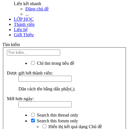
Liên kết nhanh
Đăng chủ đề
...
LỚP HỌC
Thành viên
Liên hệ
Giới Thiệu
Tìm kiếm
Chỉ tìm trong tiêu đề
Được gửi bởi thành viên:
Dãn cách tên bằng dấu phẩy(,).
Mới hơn ngày:
Search this thread only
Search this forum only
Hiển thị kết quả dạng Chủ đề