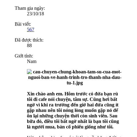
Tham gia ngày:
23/10/18
Bài viết:
567
Đã được thích:
88
Giới tính:
Nam
Xin chào anh em. Hôm trước có đứa bạn rủ
tôi đi cafe nói chuyện, tâm sự. Cũng hơi bất
ngờ vì khi ra trường đến giờ hai đứa cũng ít
gặp nhau nên tôi nóng lòng muốn gặp nó để
ôn lại những chuyện thời còn sinh viên. Sau
bữa đó, điều tôi bất ngờ nhất là bạn tôi cũng
là người mua, bán cổ phiếu giống như tôi.