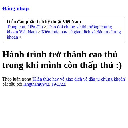
Đăng nhập
Diễn đàn phân tích kỹ thuật Việt Nam
Trang chủ
Diễn đàn
>
Trao đổi chung về thị trường chứng
khoán Việt Nam
>
Kiến thức hay về giao dịch và đầu tư chứng
khoán
>
Hành trình trở thành cao thủ
trong khi mình còn thấp thủ :)
Thảo luận trong '
Kiến thức hay về giao dịch và đầu tư chứng khoán
'
bắt đầu bởi
langtham0942
,
19/3/22
.