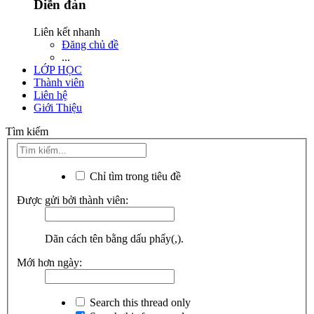
Diễn đàn
Liên kết nhanh
Đăng chủ đề
...
LỚP HỌC
Thành viên
Liên hệ
Giới Thiệu
Tìm kiếm
Chỉ tìm trong tiêu đề
Được gửi bởi thành viên:
Dãn cách tên bằng dấu phẩy(,).
Mới hơn ngày:
Search this thread only