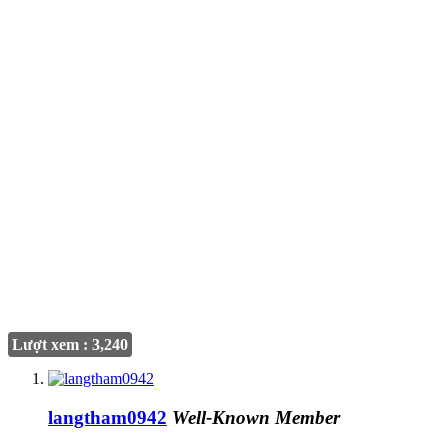
Lượt xem : 3,240
langtham0942
Well-Known Member