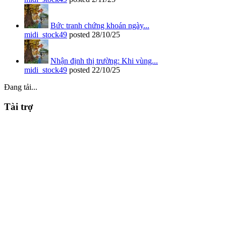
Bức tranh chứng khoán ngày...
midi_stock49
posted
28/10/25
Nhận định thị trường: Khi vùng...
midi_stock49
posted
22/10/25
Đang tải...
Tài trợ