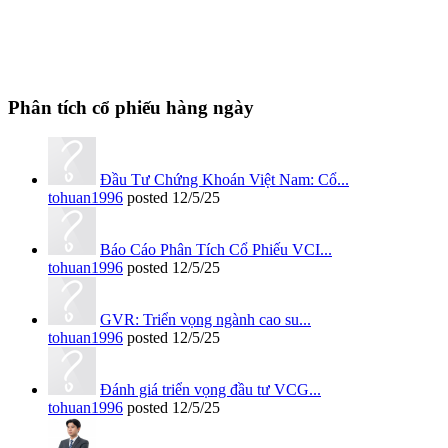
Phân tích cổ phiếu hàng ngày
Đầu Tư Chứng Khoán Việt Nam: Cổ...
tohuan1996
posted
12/5/25
Báo Cáo Phân Tích Cổ Phiếu VCI...
tohuan1996
posted
12/5/25
GVR: Triển vọng ngành cao su...
tohuan1996
posted
12/5/25
Đánh giá triển vọng đầu tư VCG...
tohuan1996
posted
12/5/25