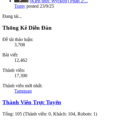
[Kiến thức Wyckoff] Phần 2:...
Tomy
posted
23/9/25
Đang tải...
Thống Kê Diễn Đàn
Đề tài thảo luận:
3,708
Bài viết:
12,462
Thành viên:
17,300
Thành viên mới nhất:
Tamquan
Thành Viên Trực Tuyến
Tổng: 105 (Thành viên: 0, Khách: 104, Robots: 1)