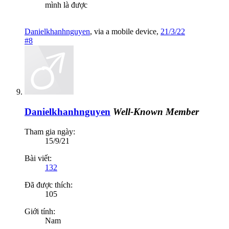
mình là được
Danielkhanhnguyen
,
via
a mobile device
,
21/3/22
#8
Danielkhanhnguyen
Well-Known Member
Tham gia ngày:
15/9/21
Bài viết:
132
Đã được thích:
105
Giới tính:
Nam