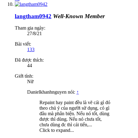
langtham0942
Well-Known Member
Tham gia ngày:
27/8/21
Bài viết:
133
Đã được thích:
44
Giới tính:
Nữ
Danielkhanhnguyen nói:
↑
Repaint hay paint đều là vẽ cái gì đó
theo chủ ý của người sử dụng, có gì
đâu mà phân biện. Nếu nó tốt, dùng
được thì dùng. Nếu nó chưa tốt,
chưa dùng đc thì cải tiến,...
Click to expand...