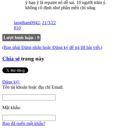
ý bạn ý là repaint nó dễ sai. 10 người trăm ý.
không cố định như phần mền chỉ sdug
langtham0942
,
21/3/22
#10
Lượt bình luận : 9
(Bạn phải Đăng nhập hoặc Đăng ký để trả lời bài viết.)
Chia sẻ
trang này
Đăng ký!
Tên tài khoản hoặc địa chỉ Email:
Mật khẩu:
Bạn đã quên mật khẩu?