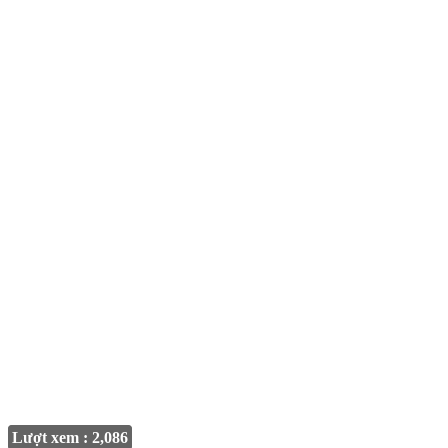
Lượt xem : 2,086