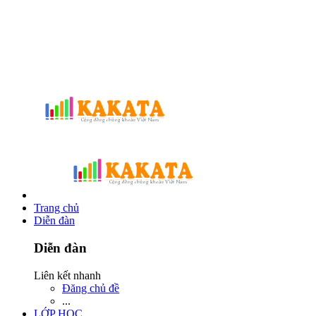
Trang chủ
Diễn đàn
Diễn đàn
Liên kết nhanh
Đăng chủ đề
...
LỚP HỌC