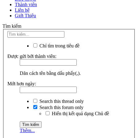
Thành viên
Liên hệ
Giới Thiệu
Tìm kiếm
Chỉ tìm trong tiêu đề
Được gửi bởi thành viên:
Dãn cách tên bằng dấu phẩy(,).
Mới hơn ngày:
Search this thread only
Search this forum only
Hiển thị kết quả dạng Chủ đề
Thêm...