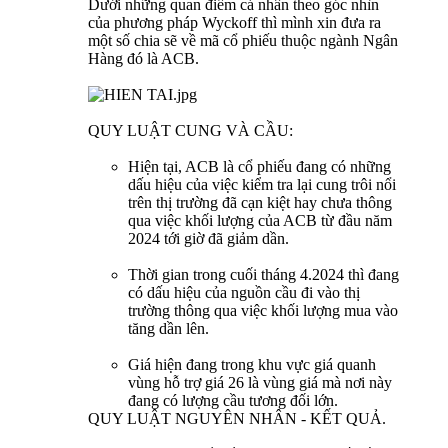
Dưới những quan điểm cá nhân theo góc nhìn
của phương pháp Wyckoff thì mình xin đưa ra
một số chia sẽ về mã cổ phiếu thuộc ngành Ngân
Hàng đó là ACB.
QUY LUẬT CUNG VÀ CẦU:
Hiện tại, ACB là cổ phiếu đang có những
dấu hiệu của việc kiểm tra lại cung trôi nổi
trên thị trường đã cạn kiệt hay chưa thông
qua việc khối lượng của ACB từ đầu năm
2024 tới giờ đã giảm dần.
Thời gian trong cuối tháng 4.2024 thì đang
có dấu hiệu của nguồn cầu đi vào thị
trường thông qua việc khối lượng mua vào
tăng dần lên.
Giá hiện đang trong khu vực giá quanh
vùng hỗ trợ giá 26 là vùng giá mà nơi này
đang có lượng cầu tương đối lớn.
QUY LUẬT NGUYÊN NHÂN - KẾT QUẢ.