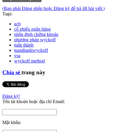
(Bạn phải Đăng nhập hoặc Đăng ký để trả lời bài viết.)
Tags:
acb
cổ phiếu ngân hàng
nhận định chứng khoán
phương pháp wyckoff
tuấn thành
tuanthanhwyckoff
vsa
wyckoff method
Chia sẻ
trang này
Đăng ký!
Tên tài khoản hoặc địa chỉ Email:
Mật khẩu: