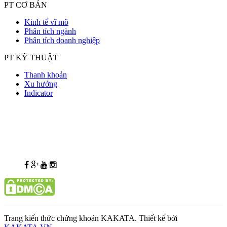
PT CƠ BẢN
Kinh tế vĩ mô
Phân tích ngành
Phân tích doanh nghiệp
PT KỸ THUẬT
Thanh khoản
Xu hướng
Indicator
Trang kiến thức chứng khoán KAKATA. Thiết kế bởi