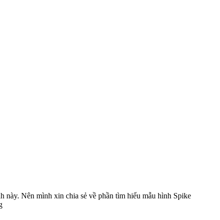
nh này. Nên mình xin chia sẻ về phần tìm hiểu mẫu hình Spike
g