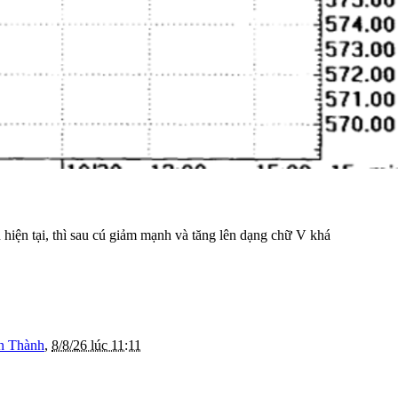
 hiện tại, thì sau cú giảm mạnh và tăng lên dạng chữ V khá
n Thành
,
8/8/26 lúc 11:11