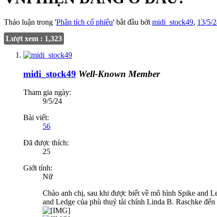
Thảo luận trong '
Phân tích cổ phiếu
' bắt đầu bởi
midi_stock49
,
13/5/
Lượt xem : 1,323
midi_stock49
Well-Known Member
Tham gia ngày:
9/5/24
Bài viết:
56
Đã được thích:
25
Giới tính:
Nữ
Chào anh chị, sau khi được biết về mô hình Spike and Le
and Ledge của phù thuỷ tài chính Linda B. Raschke đến 