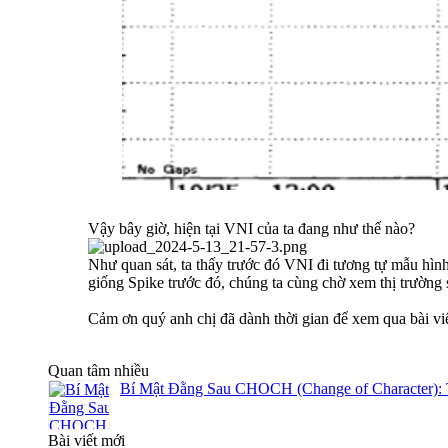
Vậy bây giờ, hiện tại VNI của ta đang như thế nào?
Như quan sát, ta thấy trước đó VNI đi tương tự mẫu hình
giống Spike trước đó, chúng ta cùng chờ xem thị trường 
Cảm ơn quý anh chị đã dành thời gian để xem qua bài vi
Quan tâm nhiều
Bí Mật Đằng Sau CHOCH (Change of Character): 
Bài viết mới