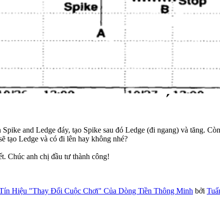
 Spike and Ledge đáy, tạo Spike sau đó Ledge (đi ngang) và tăng. Còn
sẽ tạo Ledge và có đi lên hay không nhé?
ết. Chúc anh chị đầu tư thành công!
Tín Hiệu "Thay Đổi Cuộc Chơi" Của Dòng Tiền Thông Minh
bởi
Tuấ