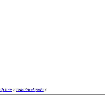
Việt Nam
>
Phân tích cổ phiếu
>