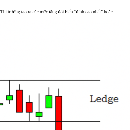
Thị trường tạo ra các mức tăng đột biến “đỉnh cao nhất” hoặc