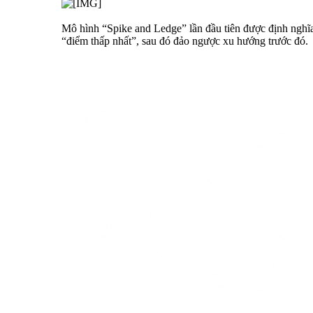
Mô hình “Spike and Ledge” lần đầu tiên được định nghĩa
“điểm thấp nhất”, sau đó đảo ngược xu hướng trước đó.