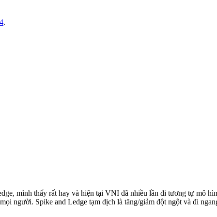
24
.
dge, mình thấy rất hay và hiện tại VNI đã nhiều lần đi tương tự mô hì
mọi người. Spike and Ledge tạm dịch là tăng/giảm đột ngột và đi ngan