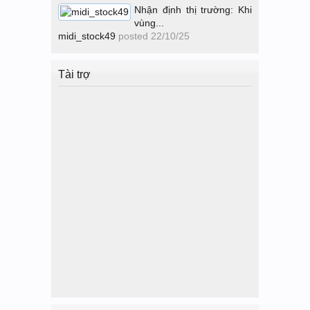
Nhận định thị trường: Khi
vùng...
midi_stock49
posted
22/10/25
Tài trợ