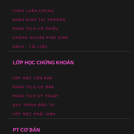
THẢO LUẬN CHUNG
NHẬN ĐỊNH THỊ TRƯỜNG
PHÂN TÍCH CỔ PHIẾU
CHỨNG KHOÁN PHÁI SINH
SÁCH - TÀI LIỆU
LỚP HỌC CHỨNG KHOÁN
LỚP HỌC CĂN BẢN
PHÂN TÍCH CƠ BẢN
PHÂN TÍCH KỸ THUẬT
QUY TRÌNH ĐẦU TƯ
LỚP HỌC PHÁI SINH
PT CƠ BẢN