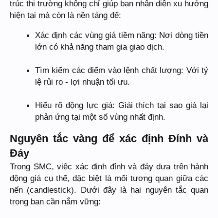
trúc thị trường không chỉ giúp bạn nhận diện xu hướng
hiện tại mà còn là nền tảng để:
Xác định các vùng giá tiềm năng: Nơi dòng tiền
lớn có khả năng tham gia giao dịch.
Tìm kiếm các điểm vào lệnh chất lượng: Với tỷ
lệ rủi ro - lợi nhuận tối ưu.
Hiểu rõ động lực giá: Giải thích tại sao giá lại
phản ứng tại một số vùng nhất định.
Nguyên tắc vàng để xác định Đỉnh và
Đáy
Trong SMC, việc xác định đỉnh và đáy dựa trên hành
động giá cụ thể, đặc biệt là mối tương quan giữa các
nến (candlestick). Dưới đây là hai nguyên tắc quan
trọng bạn cần nắm vững: