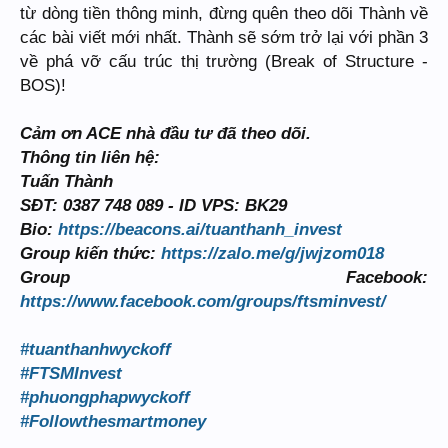
từ dòng tiền thông minh, đừng quên theo dõi Thành về
các bài viết mới nhất. Thành sẽ sớm trở lại với phần 3
về phá vỡ cấu trúc thị trường (Break of Structure -
BOS)!
Cảm ơn ACE nhà đầu tư đã theo dõi.
Thông tin liên hệ:
Tuấn Thành
SĐT: 0387 748 089 - ID VPS: BK29
Bio:
https://beacons.ai/tuanthanh_invest
Group kiến thức:
https://zalo.me/g/jwjzom018
Group Facebook:
https://www.facebook.com/groups/ftsminvest/
#tuanthanhwyckoff
#FTSMInvest
#phuongphapwyckoff
#Followthesmartmoney