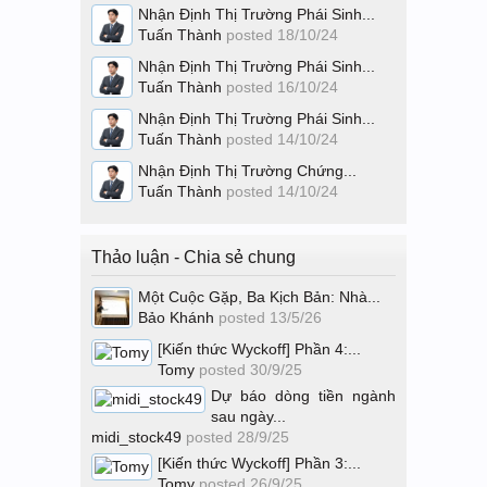
Nhận Định Thị Trường Phái Sinh...
Tuấn Thành
posted
18/10/24
Nhận Định Thị Trường Phái Sinh...
Tuấn Thành
posted
16/10/24
Nhận Định Thị Trường Phái Sinh...
Tuấn Thành
posted
14/10/24
Nhận Định Thị Trường Chứng...
Tuấn Thành
posted
14/10/24
Thảo luận - Chia sẻ chung
Một Cuộc Gặp, Ba Kịch Bản: Nhà...
Bảo Khánh
posted
13/5/26
[Kiến thức Wyckoff] Phần 4:...
Tomy
posted
30/9/25
Dự báo dòng tiền ngành
sau ngày...
midi_stock49
posted
28/9/25
[Kiến thức Wyckoff] Phần 3:...
Tomy
posted
26/9/25