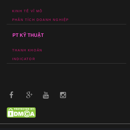
KINH TẾ VĨ MÔ
PHÂN TÍCH DOANH NGHIỆP
PT KỸ THUẬT
THANH KHOẢN
INDICATOR