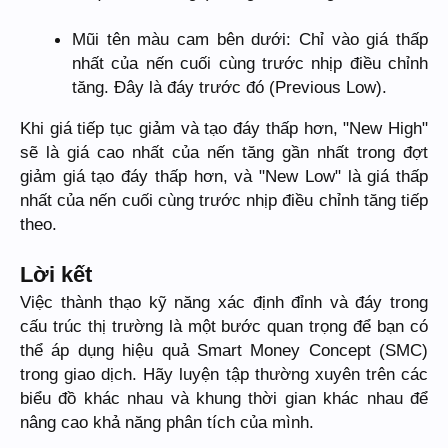
Mũi tên màu cam bên dưới: Chỉ vào giá thấp
nhất của nến cuối cùng trước nhịp điều chỉnh
tăng. Đây là đáy trước đó (Previous Low).
Khi giá tiếp tục giảm và tạo đáy thấp hơn, "New High"
sẽ là giá cao nhất của nến tăng gần nhất trong đợt
giảm giá tạo đáy thấp hơn, và "New Low" là giá thấp
nhất của nến cuối cùng trước nhịp điều chỉnh tăng tiếp
theo.
Lời kết
Việc thành thạo kỹ năng xác định đỉnh và đáy trong
cấu trúc thị trường là một bước quan trọng để bạn có
thể áp dụng hiệu quả Smart Money Concept (SMC)
trong giao dịch. Hãy luyện tập thường xuyên trên các
biểu đồ khác nhau và khung thời gian khác nhau để
nâng cao khả năng phân tích của mình.