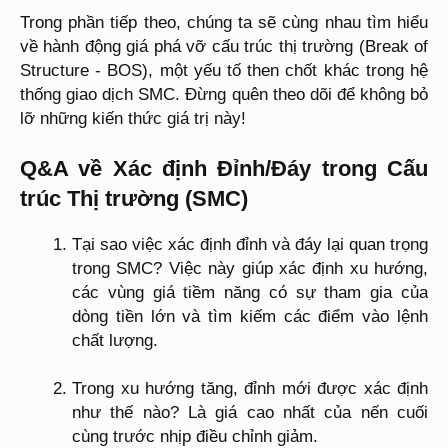
Trong phần tiếp theo, chúng ta sẽ cùng nhau tìm hiểu
về hành động giá phá vỡ cấu trúc thị trường (Break of
Structure - BOS), một yếu tố then chốt khác trong hệ
thống giao dịch SMC. Đừng quên theo dõi để không bỏ
lỡ những kiến thức giá trị này!
Q&A về Xác định Đỉnh/Đáy trong Cấu
trúc Thị trường (SMC)
Tại sao việc xác định đỉnh và đáy lại quan trọng
trong SMC? Việc này giúp xác định xu hướng,
các vùng giá tiềm năng có sự tham gia của
dòng tiền lớn và tìm kiếm các điểm vào lệnh
chất lượng.
Trong xu hướng tăng, đỉnh mới được xác định
như thế nào? Là giá cao nhất của nến cuối
cùng trước nhịp điều chỉnh giảm.