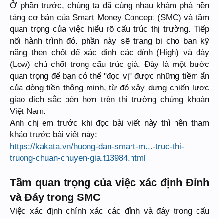
Ở phần trước, chúng ta đã cùng nhau khám phá nền
tảng cơ bản của Smart Money Concept (SMC) và tầm
quan trọng của việc hiểu rõ cấu trúc thị trường. Tiếp
nối hành trình đó, phần này sẽ trang bị cho bạn kỹ
năng then chốt để xác định các đỉnh (High) và đáy
(Low) chủ chốt trong cấu trúc giá. Đây là một bước
quan trọng để bạn có thể "đọc vị" được những tiềm ẩn
của dòng tiền thông minh, từ đó xây dựng chiến lược
giao dịch sắc bén hơn trên thị trường chứng khoán
Việt Nam.
Anh chị em trước khi đọc bài viết này thì nên tham
khảo trước bài viết này:
https://kakata.vn/huong-dan-smart-m...-truc-thi-
truong-chuan-chuyen-gia.t13984.html
Tầm quan trọng của việc xác định Đỉnh
và Đáy trong SMC
Việc xác định chính xác các đỉnh và đáy trong cấu