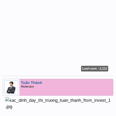
Lượt xem : 2,112
Tuấn Thành
Moderator