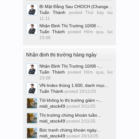
Bí Mật Đằng Sau CHOCH (Change...
Tuấn Thành
posted
Thứ bảy lúc
11:11
Nhận Định Thị Trường 10/08 -...
Tuấn Thành
posted
Hôm qua, lúc
23:08
Nhận định thị trường hàng ngày
Nhận Định Thị Trường 10/08 -...
Tuấn Thành
posted
Hôm qua, lúc
23:08
VN-Index thủng 1.600, danh mục...
Tuấn Thành
posted
10/11/25
Tôi không lo thị trường giảm –...
midi_stock49
posted
3/11/25
Thị trường chứng khoán tuần...
midi_stock49
posted
2/11/25
Bức tranh chứng khoán ngày...
midi_stock49
posted
28/10/25