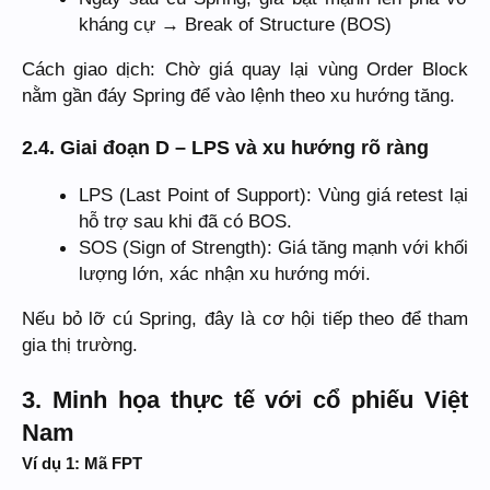
kháng cự → Break of Structure (BOS)
Cách giao dịch: Chờ giá quay lại vùng Order Block
nằm gần đáy Spring để vào lệnh theo xu hướng tăng.
2.4. Giai đoạn D – LPS và xu hướng rõ ràng
LPS (Last Point of Support): Vùng giá retest lại
hỗ trợ sau khi đã có BOS.
SOS (Sign of Strength): Giá tăng mạnh với khối
lượng lớn, xác nhận xu hướng mới.
Nếu bỏ lỡ cú Spring, đây là cơ hội tiếp theo để tham
gia thị trường.
3. Minh họa thực tế với cổ phiếu Việt
Nam
Ví dụ 1: Mã FPT