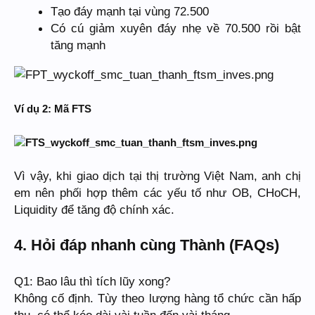
Tạo đáy mạnh tại vùng 72.500
Có cú giảm xuyên đáy nhẹ về 70.500 rồi bật
tăng mạnh
Ví dụ 2: Mã FTS
Vì vậy, khi giao dịch tại thị trường Việt Nam, anh chị
em nên phối hợp thêm các yếu tố như OB, CHoCH,
Liquidity để tăng độ chính xác.
4. Hỏi đáp nhanh cùng Thành (FAQs)
Q1: Bao lâu thì tích lũy xong?
Không cố định. Tùy theo lượng hàng tổ chức cần hấp
thụ, có thể kéo dài vài tuần đến vài tháng.