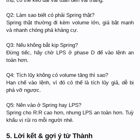
Q2: Làm sao biết có phải Spring thật?
Spring thật thường đi kèm volume lớn, giá bật mạnh
và nhanh chóng phá kháng cự.
Q3: Nếu không bắt kịp Spring?
Đừng tiếc, hãy chờ LPS ở phase D để vào lệnh an
toàn hơn.
Q4: Tích lũy không có volume tăng thì sao?
Hạn chế vào lệnh, vì đó có thể là tích lũy giả, dễ bị
phá vỡ ngược.
Q5: Nên vào ở Spring hay LPS?
Spring cho R:R cao hơn, nhưng LPS an toàn hơn. Tuỳ
khẩu vị rủi ro mỗi người nhé.
5. Lời kết & gợi ý từ Thành