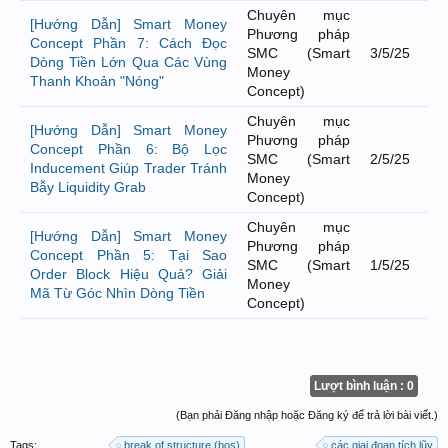
Chuyên mục
[Hướng Dẫn] Smart Money
Phương pháp
Concept Phần 7: Cách Đọc
SMC (Smart
3/5/25
Dòng Tiền Lớn Qua Các Vùng
Money
Thanh Khoản "Nóng"
Concept)
Chuyên mục
[Hướng Dẫn] Smart Money
Phương pháp
Concept Phần 6: Bộ Lọc
SMC (Smart
2/5/25
Inducement Giúp Trader Tránh
Money
Bẫy Liquidity Grab
Concept)
Chuyên mục
[Hướng Dẫn] Smart Money
Phương pháp
Concept Phần 5: Tại Sao
SMC (Smart
1/5/25
Order Block Hiệu Quả? Giải
Money
Mã Từ Góc Nhìn Dòng Tiền
Concept)
Lượt bình luận : 0
(Bạn phải Đăng nhập hoặc Đăng ký để trả lời bài viết.)
Tags:
break of structure (bos)
các giai đoạn tích lũy