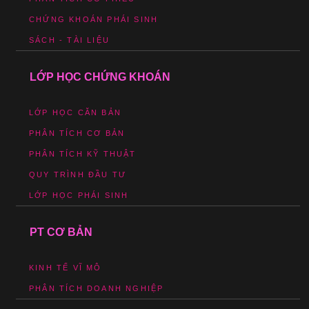
CHỨNG KHOÁN PHÁI SINH
SÁCH - TÀI LIỆU
LỚP HỌC CHỨNG KHOÁN
LỚP HỌC CĂN BẢN
PHÂN TÍCH CƠ BẢN
PHÂN TÍCH KỸ THUẬT
QUY TRÌNH ĐẦU TƯ
LỚP HỌC PHÁI SINH
PT CƠ BẢN
KINH TẾ VĨ MÔ
PHÂN TÍCH DOANH NGHIỆP