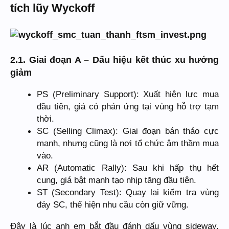
tích lũy Wyckoff
2.1. Giai đoạn A – Dấu hiệu kết thúc xu hướng
giảm
PS (Preliminary Support): Xuất hiện lực mua
đầu tiên, giá có phản ứng tại vùng hỗ trợ tạm
thời.
SC (Selling Climax): Giai đoạn bán tháo cực
mạnh, nhưng cũng là nơi tổ chức âm thầm mua
vào.
AR (Automatic Rally): Sau khi hấp thụ hết
cung, giá bật mạnh tạo nhịp tăng đầu tiên.
ST (Secondary Test): Quay lại kiểm tra vùng
đáy SC, thể hiện nhu cầu còn giữ vững.
Đây là lúc anh em bắt đầu đánh dấu vùng sideway,