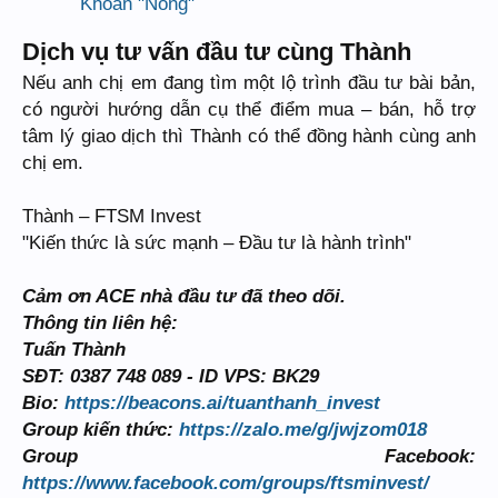
Khoản "Nóng"
Dịch vụ tư vấn đầu tư cùng Thành
Nếu anh chị em đang tìm một lộ trình đầu tư bài bản,
có người hướng dẫn cụ thể điểm mua – bán, hỗ trợ
tâm lý giao dịch thì Thành có thể đồng hành cùng anh
chị em.
Thành – FTSM Invest
"Kiến thức là sức mạnh – Đầu tư là hành trình"
Cảm ơn ACE nhà đầu tư đã theo dõi.
Thông tin liên hệ:
Tuấn Thành
SĐT: 0387 748 089 - ID VPS: BK29
Bio:
https://beacons.ai/tuanthanh_invest
Group kiến thức:
https://zalo.me/g/jwjzom018
Group Facebook:
https://www.facebook.com/groups/ftsminvest/