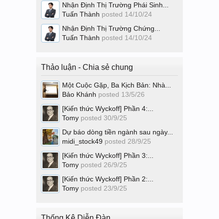
Nhận Định Thị Trường Phái Sinh...
Tuấn Thành
posted
14/10/24
Nhận Định Thị Trường Chứng...
Tuấn Thành
posted
14/10/24
Thảo luận - Chia sẻ chung
Một Cuộc Gặp, Ba Kịch Bản: Nhà...
Bảo Khánh
posted
13/5/26
[Kiến thức Wyckoff] Phần 4:...
Tomy
posted
30/9/25
Dự báo dòng tiền ngành sau ngày...
midi_stock49
posted
28/9/25
[Kiến thức Wyckoff] Phần 3:...
Tomy
posted
26/9/25
[Kiến thức Wyckoff] Phần 2:...
Tomy
posted
23/9/25
Thống Kê Diễn Đàn