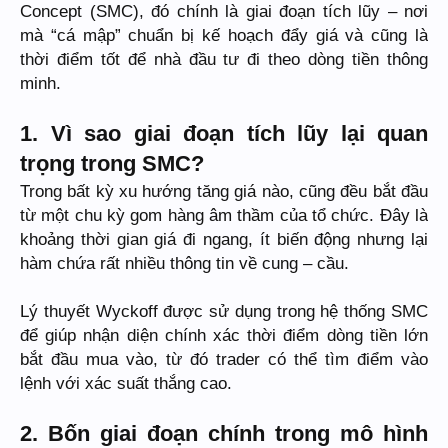
Concept (SMC), đó chính là giai đoạn tích lũy – nơi
mà “cá mập” chuẩn bị kế hoạch đẩy giá và cũng là
thời điểm tốt để nhà đầu tư đi theo dòng tiền thông
minh.
1. Vì sao giai đoạn tích lũy lại quan
trọng trong SMC?
Trong bất kỳ xu hướng tăng giá nào, cũng đều bắt đầu
từ một chu kỳ gom hàng âm thầm của tổ chức. Đây là
khoảng thời gian giá đi ngang, ít biến động nhưng lại
hàm chứa rất nhiều thông tin về cung – cầu.
Lý thuyết Wyckoff được sử dụng trong hệ thống SMC
để giúp nhận diện chính xác thời điểm dòng tiền lớn
bắt đầu mua vào, từ đó trader có thể tìm điểm vào
lệnh với xác suất thắng cao.
2. Bốn giai đoạn chính trong mô hình