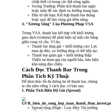
chớp thời cơ trong các đợt sóng ngắn.
Swing Trading: Phân tích thanh bar ngày
hoặc tuần để xác định xu hướng trung hạn.
Đầu tư dài hạn: Kết hợp thanh bar tháng
hoặc quý để tìm vùng giá tiềm năng.
3. "Xương Sống" Của Phương Pháp VSA
Trong VSA, thanh bar kết hợp với khối lượng
giao dịch (volume) để phát hiện sự mất cân bằng
giữa cung và cầu. Ví dụ:
Thanh bar tăng giá + khối lượng cao: Lực
mua áp đảo, xu hướng tăng có thể tiếp tục.
Thanh bar giảm giá + khối lượng thấp:
Thiếu sự tham gia của người bán, báo hiệu
khả năng đảo chiều.
Cách Đọc Thanh Bar Trong
Phân Tích Kỹ Thuậ
t
Để khai thác tối đa thông tin từ thanh bar, chúng
ta cần nắm vững 3 cách đọc cơ bản sau:
1. Phân Tích Biên Độ Giá (Spread)
Spread rộng (High - Low lớn): Thị trường