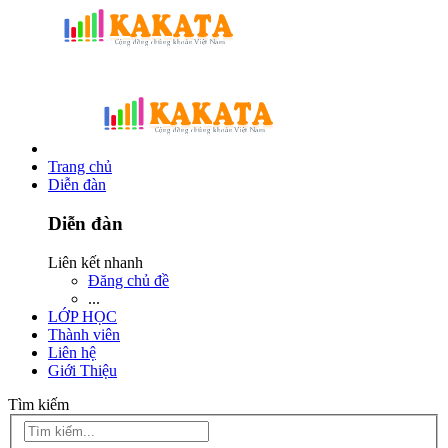
Trang chủ
Diễn đàn
Diễn đàn
Liên kết nhanh
Đăng chủ đề
...
LỚP HỌC
Thành viên
Liên hệ
Giới Thiệu
Tìm kiếm