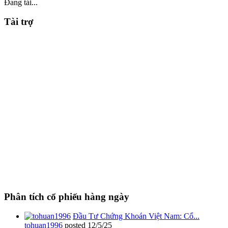
Đang tải...
Tài trợ
Phân tích cổ phiếu hàng ngày
Đầu Tư Chứng Khoán Việt Nam: Cổ...
tohuan1996
posted
12/5/25