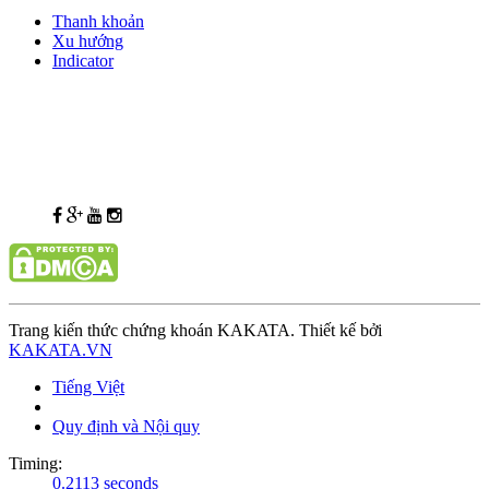
Thanh khoản
Xu hướng
Indicator
Trang kiến thức chứng khoán KAKATA. Thiết kế bởi
KAKATA.VN
Tiếng Việt
Quy định và Nội quy
Timing:
0.2113 seconds