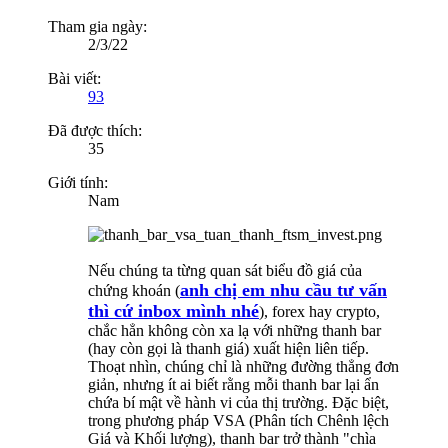
Tham gia ngày:
2/3/22
Bài viết:
93
Đã được thích:
35
Giới tính:
Nam
Nếu chúng ta từng quan sát biểu đồ giá của
anh chị em nhu cầu tư vấn
chứng khoán (
thì cứ inbox mình nhé
), forex hay crypto,
chắc hẳn không còn xa lạ với những thanh bar
(hay còn gọi là thanh giá) xuất hiện liên tiếp.
Thoạt nhìn, chúng chỉ là những đường thẳng đơn
giản, nhưng ít ai biết rằng mỗi thanh bar lại ẩn
chứa bí mật về hành vi của thị trường. Đặc biệt,
trong phương pháp VSA (Phân tích Chênh lệch
Giá và Khối lượng), thanh bar trở thành "chìa