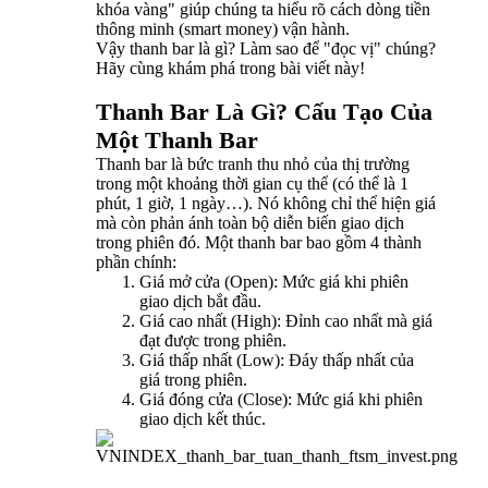
khóa vàng" giúp chúng ta hiểu rõ cách dòng tiền
thông minh (smart money) vận hành.
Vậy thanh bar là gì? Làm sao để "đọc vị" chúng?
Hãy cùng khám phá trong bài viết này!
Thanh Bar Là Gì? Cấu Tạo Của
Một Thanh Bar
Thanh bar là bức tranh thu nhỏ của thị trường
trong một khoảng thời gian cụ thể (có thể là 1
phút, 1 giờ, 1 ngày…). Nó không chỉ thể hiện giá
mà còn phản ánh toàn bộ diễn biến giao dịch
trong phiên đó. Một thanh bar bao gồm 4 thành
phần chính:
Giá mở cửa (Open): Mức giá khi phiên
giao dịch bắt đầu.
Giá cao nhất (High): Đỉnh cao nhất mà giá
đạt được trong phiên.
Giá thấp nhất (Low): Đáy thấp nhất của
giá trong phiên.
Giá đóng cửa (Close): Mức giá khi phiên
giao dịch kết thúc.