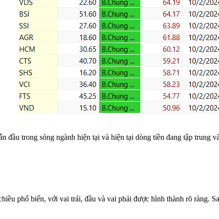
n đầu trong sóng ngành hiện tại và hiện tại dòng tiền đang tập trung 
iều phổ biến, với vai trái, đầu và vai phải được hình thành rõ ràng. 