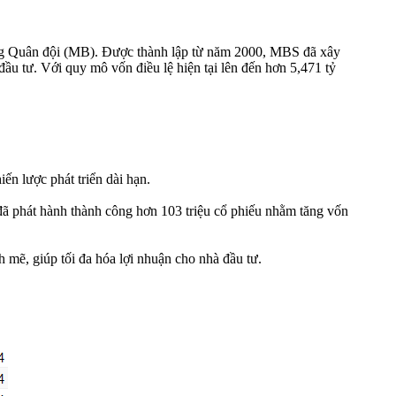
ng Quân đội (MB). Được thành lập từ năm 2000, MBS đã xây
đầu tư. Với quy mô vốn điều lệ hiện tại lên đến hơn 5,471 tỷ
ến lược phát triển dài hạn.
 đã phát hành thành công hơn 103 triệu cổ phiếu nhằm tăng vốn
 mẽ, giúp tối đa hóa lợi nhuận cho nhà đầu tư.