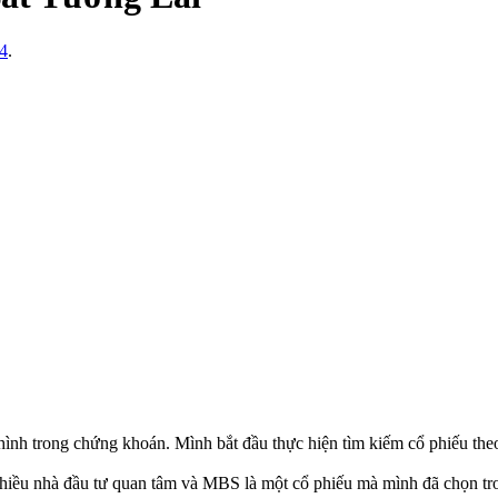
24
.
hình trong chứng khoán. Mình bắt đầu thực hiện tìm kiếm cổ phiếu the
hiều nhà đầu tư quan tâm và MBS là một cổ phiếu mà mình đã chọn tro