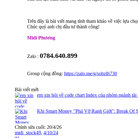
Trên đây là bài viết mang tính tham khảo về việc lựa chọ
Chúc quý anh chị đầu tư thành công!
Midi Phương
0784.640.899
Zalo :
Group cộng đồng:
https://zalo.me/g/sobzlh730
Bài viết mới
em xin hỏi về code chart Index của nhóm ngành tài
Khi Smart Money "Phá Vỡ Ranh Giới": Break Of S
Chỉnh sửa cuối:
20/4/26
midi_stock49
,
4/10/24