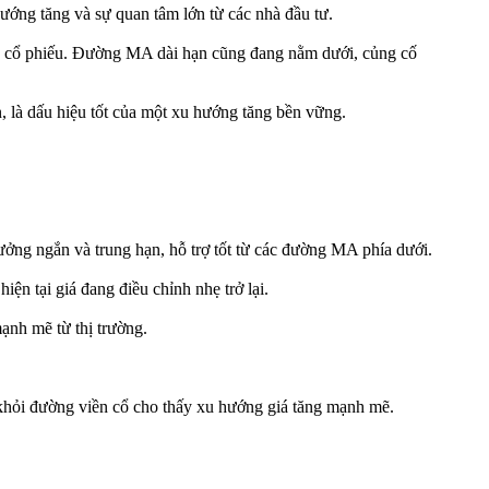
ướng tăng và sự quan tâm lớn từ các nhà đầu tư.
iá cổ phiếu. Đường MA dài hạn cũng đang nằm dưới, củng cố
, là dấu hiệu tốt của một xu hướng tăng bền vững.
ởng ngắn và trung hạn, hỗ trợ tốt từ các đường MA phía dưới.
n tại giá đang điều chỉnh nhẹ trở lại.
ạnh mẽ từ thị trường.
a khỏi đường viền cổ cho thấy xu hướng giá tăng mạnh mẽ.