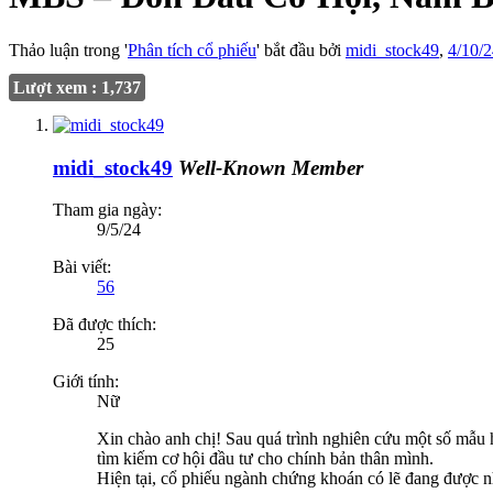
Thảo luận trong '
Phân tích cổ phiếu
' bắt đầu bởi
midi_stock49
,
4/10/
Lượt xem : 1,737
midi_stock49
Well-Known Member
Tham gia ngày:
9/5/24
Bài viết:
56
Đã được thích:
25
Giới tính:
Nữ
Xin chào anh chị! Sau quá trình nghiên cứu một số mẫu 
tìm kiếm cơ hội đầu tư cho chính bản thân mình.
Hiện tại, cổ phiếu ngành chứng khoán có lẽ đang được n