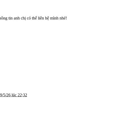
ông tin anh chị có thể liên hệ mình nhé!
9/5/26 lúc 22:32