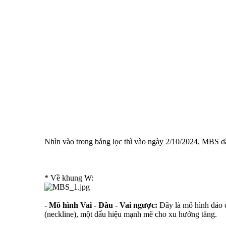
Nhìn vào trong bảng lọc thì vào ngày 2/10/2024, MBS dẫ
* Về khung W:
- Mô hình Vai - Đầu - Vai ngược:
Đây là mô hình đảo ch
(neckline), một dấu hiệu mạnh mẽ cho xu hướng tăng.