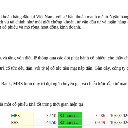
 khoán hàng đầu tại Việt Nam, với sự hậu thuẫn mạnh mẽ từ Ngân hà
ch vụ tài chính như môi giới chứng khoán, tư vấn đầu tư và ngân hàng 
h cổ phiếu và mở rộng hoạt động kinh doanh.
và tăng vốn điều lệ thông qua các đợt phát hành cổ phiếu, cho thấy chi
rả cổ tức đều đặn, với tỷ lệ cổ tức tiền mặt hấp dẫn. Gần đây, công ty
 Bank, MBS luôn duy trì đội ngũ chuyên gia và chiến lược đầu tư mạnh
 một cổ phiếu khá tốt trong thời gian hiện tại