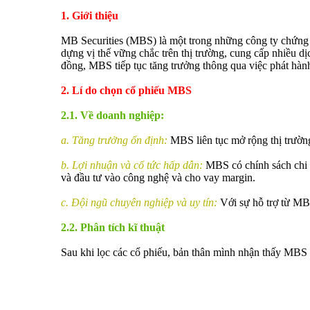
1. Giới thiệu
MB Securities (MBS) là một trong những công ty chứng
dựng vị thế vững chắc trên thị trường, cung cấp nhiều dị
đồng, MBS tiếp tục tăng trưởng thông qua việc phát hàn
2. Lí do chọn cổ phiếu MBS
2.1. Về doanh nghiệp:
a. Tăng trưởng ổn định:
MBS liên tục mở rộng thị trường 
b. Lợi nhuận và cổ tức hấp dẫn:
MBS có chính sách chi t
và đầu tư vào công nghệ và cho vay margin.
c. Đội ngũ chuyên nghiệp và uy tín:
Với sự hỗ trợ từ MB
2.2. Phân tích kĩ thuật
Sau khi lọc các cổ phiếu, bản thân mình nhận thấy MBS là