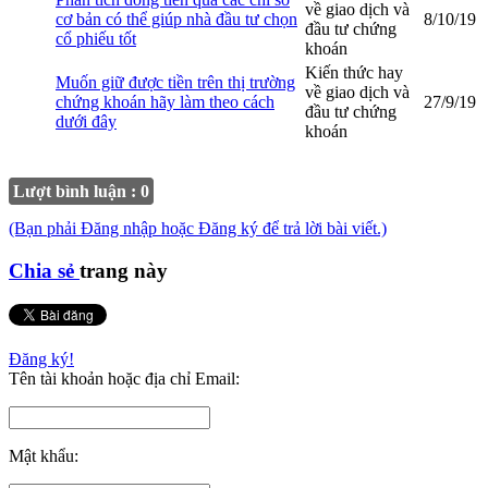
về giao dịch và
cơ bản có thể giúp nhà đầu tư chọn
8/10/19
đầu tư chứng
cổ phiếu tốt
khoán
Kiến thức hay
Muốn giữ được tiền trên thị trường
về giao dịch và
chứng khoán hãy làm theo cách
27/9/19
đầu tư chứng
dưới đây
khoán
Lượt bình luận : 0
(Bạn phải Đăng nhập hoặc Đăng ký để trả lời bài viết.)
Chia sẻ
trang này
Đăng ký!
Tên tài khoản hoặc địa chỉ Email:
Mật khẩu: