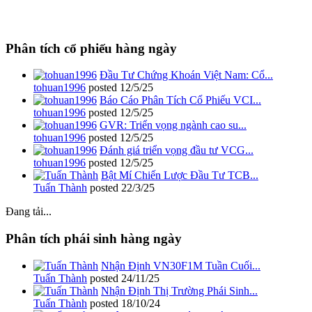
Phân tích cổ phiếu hàng ngày
Đầu Tư Chứng Khoán Việt Nam: Cổ...
tohuan1996
posted
12/5/25
Báo Cáo Phân Tích Cổ Phiếu VCI...
tohuan1996
posted
12/5/25
GVR: Triển vọng ngành cao su...
tohuan1996
posted
12/5/25
Đánh giá triển vọng đầu tư VCG...
tohuan1996
posted
12/5/25
Bật Mí Chiến Lược Đầu Tư TCB...
Tuấn Thành
posted
22/3/25
Đang tải...
Phân tích phái sinh hàng ngày
Nhận Định VN30F1M Tuần Cuối...
Tuấn Thành
posted
24/11/25
Nhận Định Thị Trường Phái Sinh...
Tuấn Thành
posted
18/10/24