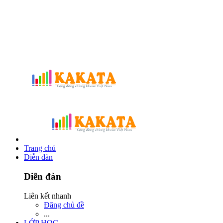
Trang chủ
Diễn đàn
Diễn đàn
Liên kết nhanh
Đăng chủ đề
...
LỚP HỌC