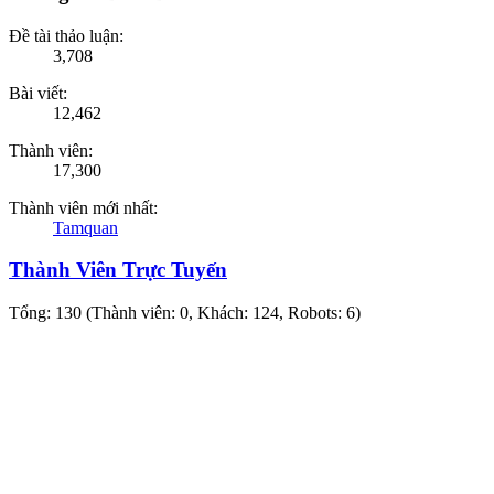
Đề tài thảo luận:
3,708
Bài viết:
12,462
Thành viên:
17,300
Thành viên mới nhất:
Tamquan
Thành Viên Trực Tuyến
Tổng: 130 (Thành viên: 0, Khách: 124, Robots: 6)