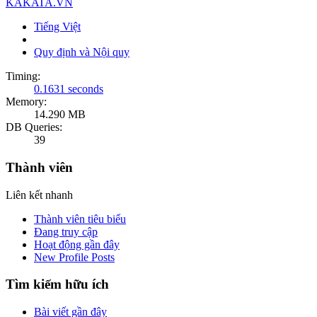
KAKATA.VN
Tiếng Việt
Quy định và Nội quy
Timing:
0.1631 seconds
Memory:
14.290 MB
DB Queries:
39
Thành viên
Liên kết nhanh
Thành viên tiêu biểu
Đang truy cập
Hoạt động gần đây
New Profile Posts
Tìm kiếm hữu ích
Bài viết gần đây