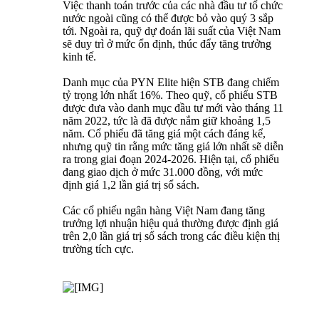
Việc thanh toán trước của các nhà đầu tư tổ chức
nước ngoài cũng có thể được bỏ vào quý 3 sắp
tới. Ngoài ra, quỹ dự đoán lãi suất của Việt Nam
sẽ duy trì ở mức ổn định, thúc đẩy tăng trưởng
kinh tế.
Danh mục của PYN Elite hiện STB đang chiếm
tỷ trọng lớn nhất 16%. Theo quỹ, cổ phiếu STB
được đưa vào danh mục đầu tư mới vào tháng 11
năm 2022, tức là đã được nắm giữ khoảng 1,5
năm. Cổ phiếu đã tăng giá một cách đáng kể,
nhưng quỹ tin rằng mức tăng giá lớn nhất sẽ diễn
ra trong giai đoạn 2024-2026. Hiện tại, cổ phiếu
đang giao dịch ở mức 31.000 đồng, với mức
định giá 1,2 lần giá trị sổ sách.
Các cổ phiếu ngân hàng Việt Nam đang tăng
trưởng lợi nhuận hiệu quả thường được định giá
trên 2,0 lần giá trị sổ sách trong các điều kiện thị
trường tích cực.