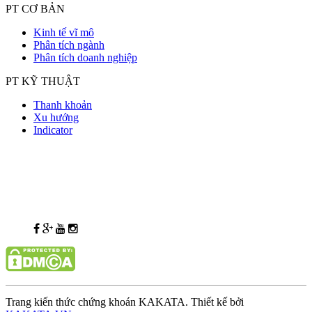
PT CƠ BẢN
Kinh tế vĩ mô
Phân tích ngành
Phân tích doanh nghiệp
PT KỸ THUẬT
Thanh khoản
Xu hướng
Indicator
Trang kiến thức chứng khoán KAKATA. Thiết kế bởi