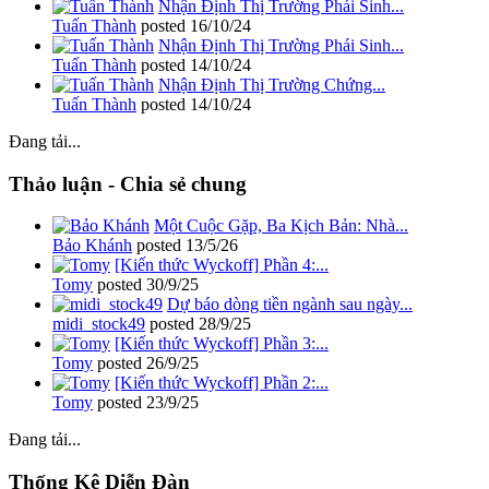
Nhận Định Thị Trường Phái Sinh...
Tuấn Thành
posted
16/10/24
Nhận Định Thị Trường Phái Sinh...
Tuấn Thành
posted
14/10/24
Nhận Định Thị Trường Chứng...
Tuấn Thành
posted
14/10/24
Đang tải...
Thảo luận - Chia sẻ chung
Một Cuộc Gặp, Ba Kịch Bản: Nhà...
Bảo Khánh
posted
13/5/26
[Kiến thức Wyckoff] Phần 4:...
Tomy
posted
30/9/25
Dự báo dòng tiền ngành sau ngày...
midi_stock49
posted
28/9/25
[Kiến thức Wyckoff] Phần 3:...
Tomy
posted
26/9/25
[Kiến thức Wyckoff] Phần 2:...
Tomy
posted
23/9/25
Đang tải...
Thống Kê Diễn Đàn