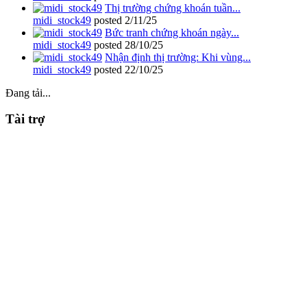
Thị trường chứng khoán tuần...
midi_stock49
posted
2/11/25
Bức tranh chứng khoán ngày...
midi_stock49
posted
28/10/25
Nhận định thị trường: Khi vùng...
midi_stock49
posted
22/10/25
Đang tải...
Tài trợ