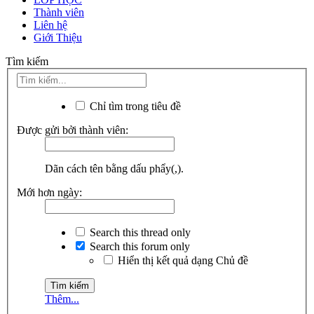
Thành viên
Liên hệ
Giới Thiệu
Tìm kiếm
Chỉ tìm trong tiêu đề
Được gửi bởi thành viên:
Dãn cách tên bằng dấu phẩy(,).
Mới hơn ngày:
Search this thread only
Search this forum only
Hiển thị kết quả dạng Chủ đề
Thêm...