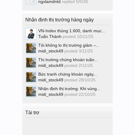
ngxlamdntd
replied
5/5/26
Nhận định thị trường hàng ngày
VN-Index thủng 1.600, danh mục...
Tuấn Thành
posted
10/11/25
Tôi không lo thị trường giảm –...
midi_stock49
posted
3/11/25
Thị trường chứng khoán tuần...
midi_stock49
posted
2/11/25
Bức tranh chứng khoán ngày...
midi_stock49
posted
28/10/25
Nhận định thị trường: Khi vùng...
midi_stock49
posted
22/10/25
Tài trợ