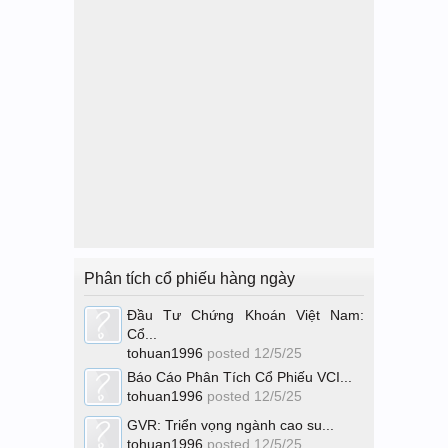
Phân tích cổ phiếu hàng ngày
Đầu Tư Chứng Khoán Việt Nam:
Cổ...
tohuan1996
posted
12/5/25
Báo Cáo Phân Tích Cổ Phiếu VCI...
tohuan1996
posted
12/5/25
GVR: Triển vọng ngành cao su...
tohuan1996
posted
12/5/25