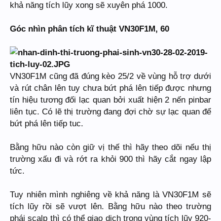
khả năng tích lũy xong sẽ xuyên phá 1000.
Góc nhìn phân tích kĩ thuật VN30F1M, 60
VN30F1M cũng đã đúng kèo 25/2 về vùng hỗ trợ dưới
và rút chân lên tuy chưa bứt phá lên tiếp được nhưng
tín hiệu tương đối lạc quan bởi xuất hiện 2 nến pinbar
liên tục. Có lẽ thị trường đang đợi chờ sự lạc quan để
bứt phá lên tiếp tuc.
Bằng hữu nào còn giữ vị thế thì hãy theo dõi nếu thị
trường xấu đi và rớt ra khỏi 900 thì hãy cắt ngay lập
tức.
Tuy nhiên mình nghiêng về khả năng là VN30F1M sẽ
tích lũy rồi sẽ vượt lên. Bằng hữu nào theo trường
phái scalp thì có thể giao dịch trong vùng tích lũy 920-