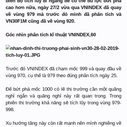
biên độ tích lũy đi ngang để có thể đủ lực bứt phá
cao hơn nữa, ngày 27/2 vừa qua VNINDEX đã quay
về vùng 979 mà trước đó mình đã phân tích và
VN30F1M cũng đã về vùng 920.
Góc nhìn phân tích kĩ thuật VNINDEX,60
Trước đó VNINDEX đã chạm mốc 999 và quay đầu về
vùng 970, cụ thể là 979 theo đúng phân tích ngày 25.
Để bứt phá mốc 1000 có lẽ thị trường cần một quãng
nghỉ ngắn và quãng nghỉ này rất quan trọng. Trong
phiên thị trường khả năng sẽ tích lũy trong vùng 979-
998.
Xu hướng tăng này còn rất mạnh nên mình nghiêng về