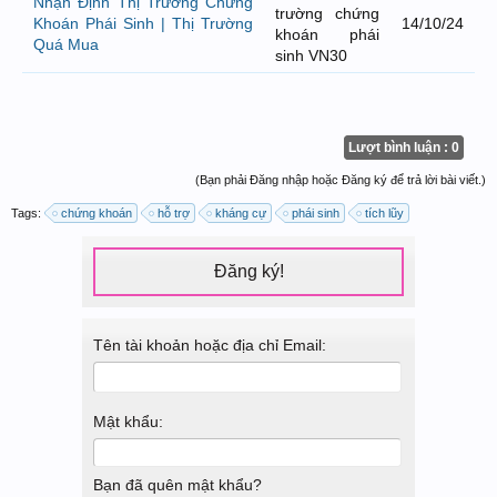
Nhận Định Thị Trường Chứng
trường chứng
Khoán Phái Sinh | Thị Trường
14/10/24
khoán phái
Quá Mua
sinh VN30
Lượt bình luận : 0
(Bạn phải Đăng nhập hoặc Đăng ký để trả lời bài viết.)
Tags:
chứng khoán
hỗ trợ
kháng cự
phái sinh
tích lũy
Đăng ký!
Tên tài khoản hoặc địa chỉ Email:
Mật khẩu:
Bạn đã quên mật khẩu?