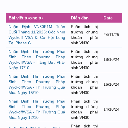
Bài viết tương tự
Diễn đàn
Date
Nhận Định VN30F1M Tuần
Phân tích thị
Cuối Tháng 11/2025: Góc Nhìn
trường chứng
24/11/25
Wyckoff VSA & Cơ Hội Long
khoán phái
Tại Phase C
sinh VN30
Nhận Định Thị Trường Phái
Phân tích thị
Sinh Theo Phương Pháp
trường chứng
18/10/24
Wyckoff/VSA - Tăng Bứt Phá-
khoán phái
Ngày 17/10
sinh VN30
Nhận Định Thị Trường Phái
Phân tích thị
Sinh Theo Phương Pháp
trường chứng
16/10/24
Wyckoff/VSA - Thị Trường Quá
khoán phái
Mua Ngày 15/10
sinh VN30
Nhận Định Thị Trường Phái
Phân tích thị
Sinh Theo Phương Pháp
trường chứng
14/10/24
Wyckoff/VSA - Thị Trường Quá
khoán phái
Mua Ngày 12/10
sinh VN30
Phân tích thị