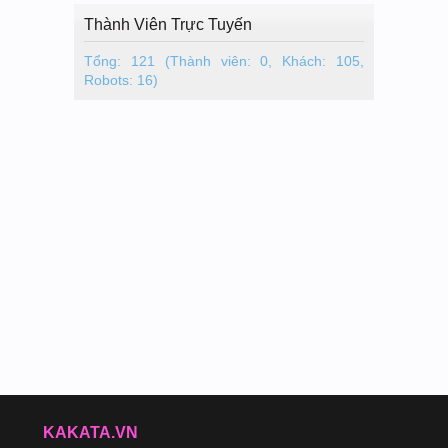
Thành Viên Trực Tuyến
Tổng: 121 (Thành viên: 0, Khách: 105,
Robots: 16)
KAKATA.VN