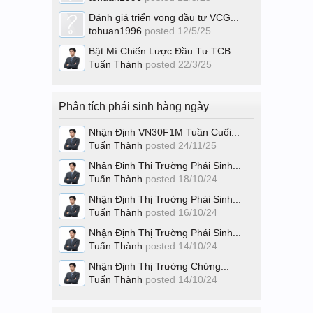
Đánh giá triển vọng đầu tư VCG...
tohuan1996
posted
12/5/25
Bật Mí Chiến Lược Đầu Tư TCB...
Tuấn Thành
posted
22/3/25
Phân tích phái sinh hàng ngày
Nhận Định VN30F1M Tuần Cuối...
Tuấn Thành
posted
24/11/25
Nhận Định Thị Trường Phái Sinh...
Tuấn Thành
posted
18/10/24
Nhận Định Thị Trường Phái Sinh...
Tuấn Thành
posted
16/10/24
Nhận Định Thị Trường Phái Sinh...
Tuấn Thành
posted
14/10/24
Nhận Định Thị Trường Chứng...
Tuấn Thành
posted
14/10/24