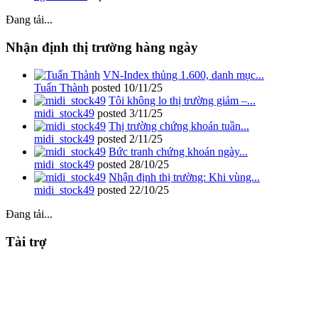
Đang tải...
Nhận định thị trường hàng ngày
VN-Index thủng 1.600, danh mục...
Tuấn Thành
posted
10/11/25
Tôi không lo thị trường giảm –...
midi_stock49
posted
3/11/25
Thị trường chứng khoán tuần...
midi_stock49
posted
2/11/25
Bức tranh chứng khoán ngày...
midi_stock49
posted
28/10/25
Nhận định thị trường: Khi vùng...
midi_stock49
posted
22/10/25
Đang tải...
Tài trợ