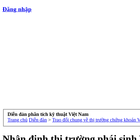
Đăng nhập
Diễn đàn phân tích kỹ thuật Việt Nam
Trang chủ
Diễn đàn
>
Trao đổi chung về thị trường chứng khoán 
Nhận định thị trường phái sinh