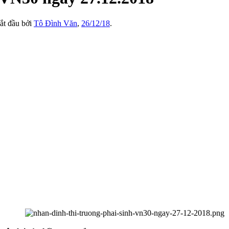
bắt đầu bởi
Tô Đình Văn
,
26/12/18
.