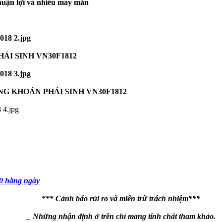
thuận lợi và nhiều may mắn
I SINH VN30F1812
G KHOÁN PHÁI SINH VN30F1812
0 hằng ngày
*** Cảnh báo rủi ro và miễn trừ trách nhiệm***
_ Những nhận định ở trên chỉ mang tính chất tham khảo.