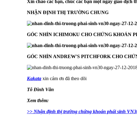
Xin chào các bạn, chúc các bạn một ngày giao dịch 
NHẬN ĐỊNH THỊ TRƯỜNG CHUNG
GÓC NHÌN ICHIMOKU CHO CHỨNG KHOÁN PHÁ
GÓC NHÌN ANDREW'S PITCHFORK CHO CHỨN
Kakata
xin cám ơn đã theo dõi
Tô Đình Văn
Xem thêm:
>> Nhận định thị trường chứng khoán phái sinh VN3