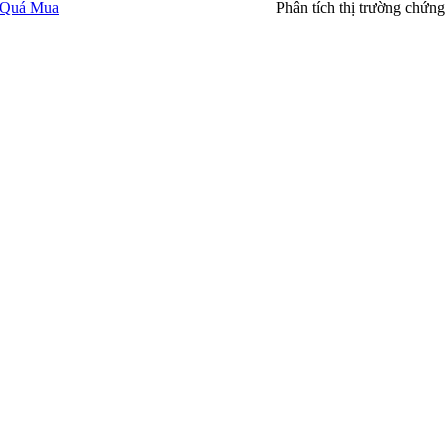
g Quá Mua
Phân tích thị trường chứn