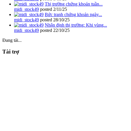
Thị trường chứng khoán tuần...
midi_stock49
posted
2/11/25
Bức tranh chứng khoán ngày...
midi_stock49
posted
28/10/25
Nhận định thị trường: Khi vùng...
midi_stock49
posted
22/10/25
Đang tải...
Tài trợ