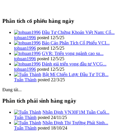
Phân tích cổ phiếu hàng ngày
Đầu Tư Chứng Khoán Việt Nam: Cổ...
tohuan1996
posted
12/5/25
Báo Cáo Phân Tích Cổ Phiếu VCI...
tohuan1996
posted
12/5/25
GVR: Triển vọng ngành cao su...
tohuan1996
posted
12/5/25
Đánh giá triển vọng đầu tư VCG...
tohuan1996
posted
12/5/25
Bật Mí Chiến Lược Đầu Tư TCB...
Tuấn Thành
posted
22/3/25
Đang tải...
Phân tích phái sinh hàng ngày
Nhận Định VN30F1M Tuần Cuối...
Tuấn Thành
posted
24/11/25
Nhận Định Thị Trường Phái Sinh...
Tuấn Thành
posted
18/10/24