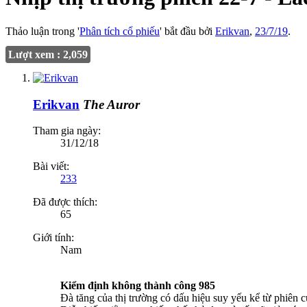
Thảo luận trong '
Phân tích cổ phiếu
' bắt đầu bởi
Erikvan
,
23/7/19
.
Lượt xem : 2,059
Erikvan
The Auror
Tham gia ngày:
31/12/18
Bài viết:
233
Đã được thích:
65
Giới tính:
Nam
Kiểm định không thành công 985
Đà tăng của thị trường có dấu hiệu suy yếu kể từ phiên c