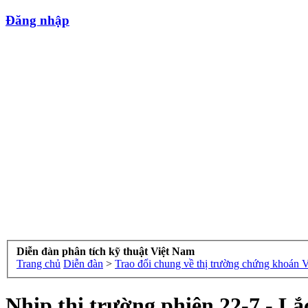
Đăng nhập
Diễn đàn phân tích kỹ thuật Việt Nam
Trang chủ
Diễn đàn
>
Trao đổi chung về thị trường chứng khoán 
Nhịp thị trường phiên 22-7 - L