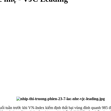
uối tuần trước khi VN-Index kiểm định thất bại vùng đỉnh quanh 985 điể