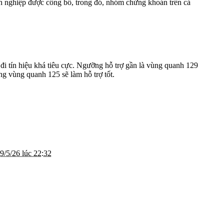
h nghiệp được công bố, trong đó, nhóm chứng khoán trên cả
 tín hiệu khá tiêu cực. Ngưỡng hỗ trợ gần là vùng quanh 129
g vùng quanh 125 sẽ làm hỗ trợ tốt.
9/5/26 lúc 22:32