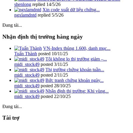
shenlong
replied
14/5/26
Xin code xuất dữ liệu chứng...
ngxlamdntd
replied
5/5/26
Đang tải...
Nhận định thị trường hàng ngày
VN-Index thủng 1.600, danh mục...
Tuấn Thành
posted
10/11/25
Tôi không lo thị trường giảm –...
midi_stock49
posted
3/11/25
Thị trường chứng khoán tuần...
midi_stock49
posted
2/11/25
Bức tranh chứng khoán ngày...
midi_stock49
posted
28/10/25
Nhận định thị trường: Khi vùng...
midi_stock49
posted
22/10/25
Đang tải...
Tài trợ