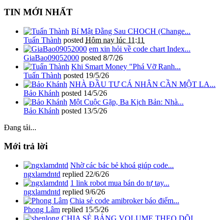
TIN MỚI NHẤT
Bí Mật Đằng Sau CHOCH (Change...
Tuấn Thành
posted
Hôm nay lúc 11:11
em xin hỏi về code chart Index...
GiaBao09052000
posted
8/7/26
Khi Smart Money "Phá Vỡ Ranh...
Tuấn Thành
posted
19/5/26
NHÀ ĐẦU TƯ CÁ NHÂN CẦN MỘT LA...
Bảo Khánh
posted
14/5/26
Một Cuộc Gặp, Ba Kịch Bản: Nhà...
Bảo Khánh
posted
13/5/26
Đang tải...
Mới trả lời
Nhờ các bác bẻ khoá giúp code...
ngxlamdntd
replied
22/6/26
1 link robot mua bán do tự tay...
ngxlamdntd
replied
9/6/26
Chia sẻ code amibroker báo điểm...
Phong Lâm
replied
15/5/26
CHIA SẺ BẢNG VOLUME THEO DÕI...