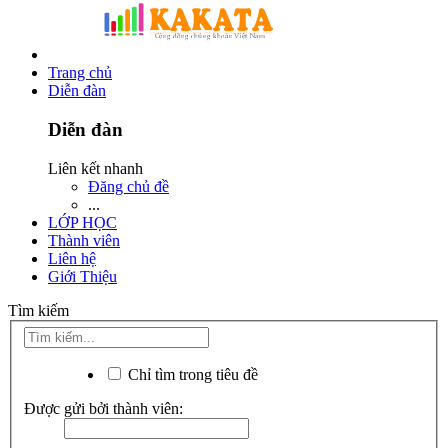
Trang chủ
Diễn đàn
Diễn đàn
Liên kết nhanh
Đăng chủ đề
...
LỚP HỌC
Thành viên
Liên hệ
Giới Thiệu
Tìm kiếm
Chỉ tìm trong tiêu đề
Được gửi bởi thành viên: