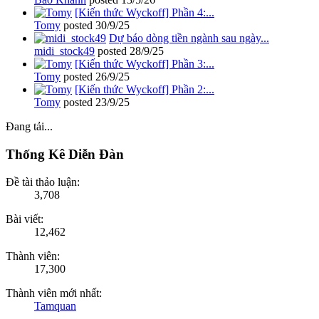
[Kiến thức Wyckoff] Phần 4:...
Tomy
posted
30/9/25
Dự báo dòng tiền ngành sau ngày...
midi_stock49
posted
28/9/25
[Kiến thức Wyckoff] Phần 3:...
Tomy
posted
26/9/25
[Kiến thức Wyckoff] Phần 2:...
Tomy
posted
23/9/25
Đang tải...
Thống Kê Diễn Đàn
Đề tài thảo luận:
3,708
Bài viết:
12,462
Thành viên:
17,300
Thành viên mới nhất:
Tamquan