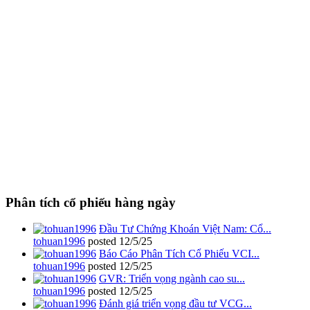
Phân tích cổ phiếu hàng ngày
Đầu Tư Chứng Khoán Việt Nam: Cổ...
tohuan1996
posted
12/5/25
Báo Cáo Phân Tích Cổ Phiếu VCI...
tohuan1996
posted
12/5/25
GVR: Triển vọng ngành cao su...
tohuan1996
posted
12/5/25
Đánh giá triển vọng đầu tư VCG...