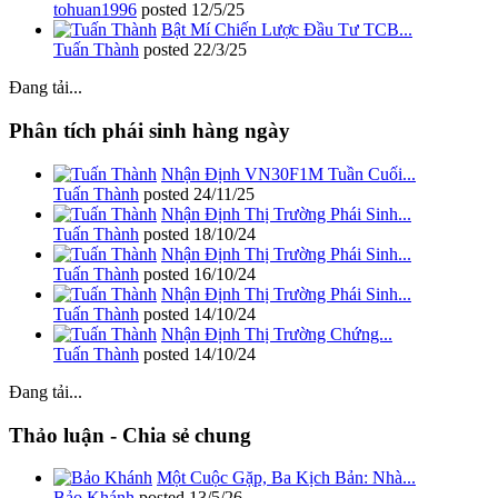
tohuan1996
posted
12/5/25
Bật Mí Chiến Lược Đầu Tư TCB...
Tuấn Thành
posted
22/3/25
Đang tải...
Phân tích phái sinh hàng ngày
Nhận Định VN30F1M Tuần Cuối...
Tuấn Thành
posted
24/11/25
Nhận Định Thị Trường Phái Sinh...
Tuấn Thành
posted
18/10/24
Nhận Định Thị Trường Phái Sinh...
Tuấn Thành
posted
16/10/24
Nhận Định Thị Trường Phái Sinh...
Tuấn Thành
posted
14/10/24
Nhận Định Thị Trường Chứng...
Tuấn Thành
posted
14/10/24
Đang tải...
Thảo luận - Chia sẻ chung
Một Cuộc Gặp, Ba Kịch Bản: Nhà...
Bảo Khánh
posted
13/5/26