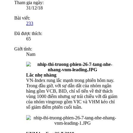
Tham gia ngày:
31/12/18
Bài viết:
233
Đã được thích:
65
Giới tính:
Nam
Lắc nhẹ nhàng
VN-Index rung lắc mạnh trong phiên hôm nay.
Trong đầu giờ, với sự dẫn dắt của nhóm ngân
hàng gồm VCB, BID, chỉ số tiến về thử thách
vùng 1000 điểm nhưng sự trái chiều với đà giảm
của nhóm vingroup gồm VIC và VHM kéo chỉ
số giảm điểm phiên cuối tuần.