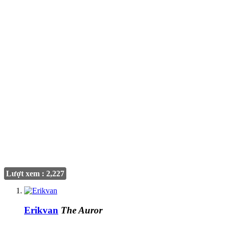
Lượt xem : 2,227
Erikvan
The Auror