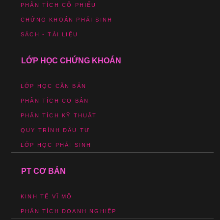
PHÂN TÍCH CỔ PHIẾU
CHỨNG KHOÁN PHÁI SINH
SÁCH - TÀI LIỆU
LỚP HỌC CHỨNG KHOÁN
LỚP HỌC CĂN BẢN
PHÂN TÍCH CƠ BẢN
PHÂN TÍCH KỸ THUẬT
QUY TRÌNH ĐẦU TƯ
LỚP HỌC PHÁI SINH
PT CƠ BẢN
KINH TẾ VĨ MÔ
PHÂN TÍCH DOANH NGHIỆP