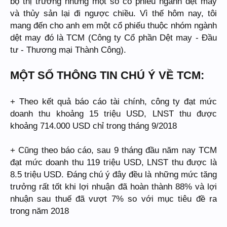
bộ thị trường nhưng một số cổ phiếu ngành dệt may
và thủy sản lại đi ngược chiều. Vì thế hôm nay, tôi
mang đến cho anh em một cổ phiếu thuộc nhóm ngành
dệt may đó là TCM (Công ty Cổ phần Dệt may - Đầu
tư - Thương mại Thành Công).
MỘT SỐ THÔNG TIN CHÚ Ý VỀ TCM:
+ Theo kết quả báo cáo tài chính, công ty đạt mức
doanh thu khoảng 15 triệu USD, LNST thu được
khoảng 714.000 USD chỉ trong tháng 9/2018
+ Cũng theo báo cáo, sau 9 tháng đầu năm nay TCM
đạt mức doanh thu 119 triệu USD, LNST thu được là
8.5 triệu USD. Đáng chú ý đây đều là những mức tăng
trưởng rất tốt khi lợi nhuận đã hoàn thành 88% và lợi
nhuận sau thuế đã vượt 7% so với mục tiêu đề ra
trong năm 2018