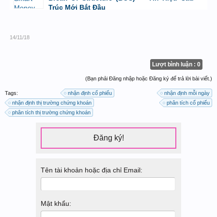
Trúc Mới Bắt Đầu
bởi
Tuấn Thành
,
19/5/26 lúc 22:32
14/11/18
Lượt bình luận : 0
(Bạn phải Đăng nhập hoặc Đăng ký để trả lời bài viết.)
Tags:
nhận định cổ phiếu
nhận định mỗi ngày
nhận định thị trường chứng khoán
phân tích cổ phiếu
phân tích thị trường chứng khoán
Đăng ký!
Tên tài khoản hoặc địa chỉ Email:
Mật khẩu: