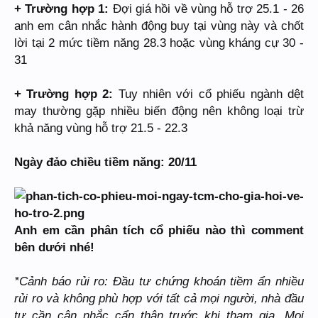
+ Trường hợp 1:
Đợi giá hồi về vùng hỗ trợ 25.1 - 26
anh em cân nhắc hành động buy tại vùng này và chốt
lời tại 2 mức tiềm năng 28.3 hoặc vùng kháng cự 30 -
31
+ Trường hợp 2:
Tuy nhiên với cổ phiếu ngành dệt
may thường gặp nhiều biến động nên không loại trừ
khả năng vùng hỗ trợ 21.5 - 22.3
Ngày đảo chiều tiềm năng: 20/11
Anh em cần phân tích cổ phiếu nào thì comment
bên dưới nhé!
*Cảnh báo rủi ro: Đầu tư chứng khoán tiềm ẩn nhiều
rủi ro và không phù hợp với tất cả mọi người, nhà đầu
tư cần cân nhắc cẩn thận trước khi tham gia. Mọi