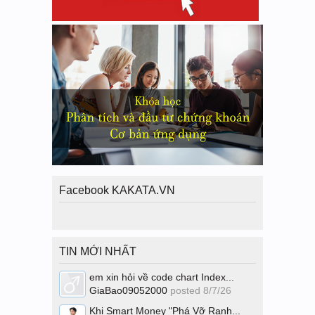
Facebook KAKATA.VN
TIN MỚI NHẤT
em xin hỏi về code chart Index...
GiaBao09052000
posted
8/7/26
Khi Smart Money "Phá Vỡ Ranh...