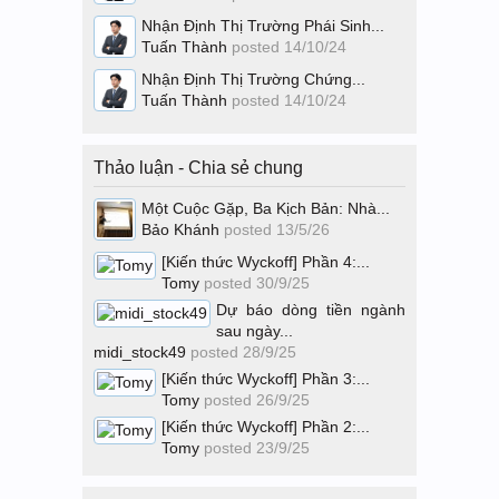
Nhận Định Thị Trường Phái Sinh...
Tuấn Thành
posted
14/10/24
Nhận Định Thị Trường Chứng...
Tuấn Thành
posted
14/10/24
Thảo luận - Chia sẻ chung
Một Cuộc Gặp, Ba Kịch Bản: Nhà...
Bảo Khánh
posted
13/5/26
[Kiến thức Wyckoff] Phần 4:...
Tomy
posted
30/9/25
Dự báo dòng tiền ngành
sau ngày...
midi_stock49
posted
28/9/25
[Kiến thức Wyckoff] Phần 3:...
Tomy
posted
26/9/25
[Kiến thức Wyckoff] Phần 2:...
Tomy
posted
23/9/25