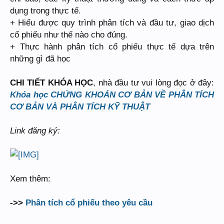
dụng trong thực tế.
+ Hiểu được quy trình phân tích và đầu tư, giao dịch
cổ phiếu như thế nào cho đúng.
+ Thực hành phân tích cổ phiếu thực tế dựa trên
những gì đã học
CHI TIẾT KHÓA HỌC
, nhà đầu tư vui lòng đọc ở đây:
Khóa học CHỨNG KHOÁN CƠ BẢN VỀ PHÂN TÍCH
CƠ BẢN VÀ PHÂN TÍCH KỸ THUẬT
Link đăng ký:
Xem thêm:
->>
Phân tích cổ phiếu theo yêu cầu