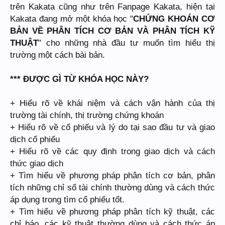
trên Kakata cũng như trên Fanpage Kakata, hiện tại
Kakata đang mở một khóa học "
CHỨNG KHOÁN CƠ
BẢN VỀ PHÂN TÍCH CƠ BẢN VÀ PHÂN TÍCH KỸ
THUẬT
" cho những nhà đầu tư muốn tìm hiểu thị
trường một cách bài bản.
*** ĐƯỢC GÌ TỪ KHÓA HỌC NÀY?
+ Hiểu rõ về khái niệm và cách vận hành của thị
trường tài chính, thị trường chứng khoán
+ Hiểu rõ về cổ phiếu và lý do tại sao đầu tư và giao
dịch cổ phiếu
+ Hiểu rõ về các quy định trong giao dịch và cách
thức giao dịch
+ Tìm hiểu về phương pháp phân tích cơ bản, phân
tích những chỉ số tài chính thường dùng và cách thức
áp dụng trong tìm cổ phiếu tốt.
+ Tìm hiểu về phương pháp phân tích kỹ thuật, các
chỉ báo, các kỹ thuật thường dùng và cách thức áp