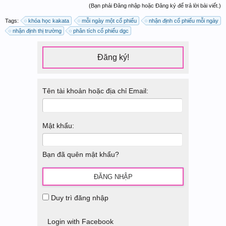
(Bạn phải Đăng nhập hoặc Đăng ký để trả lời bài viết.)
Tags:
khóa học kakata
mỗi ngày một cổ phiếu
nhận định cổ phiếu mỗi ngày
nhận định thị trường
phân tích cổ phiếu dgc
Đăng ký!
Tên tài khoản hoặc địa chỉ Email:
Mật khẩu:
Bạn đã quên mật khẩu?
Duy trì đăng nhập
Login with Facebook