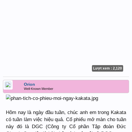
Lượt xem : 2,120
Orion
Well-Known Member
Hôm nay là ngày đầu tuần, chúc anh em trong Kakata
có tuần làm việc hiệu quả. Cổ phiếu mở màn cho tuần
này đó là DGC (Công ty Cổ phần Tập đoàn Đức