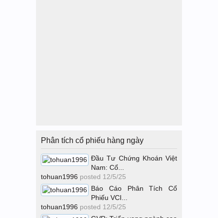
Phân tích cổ phiếu hàng ngày
Đầu Tư Chứng Khoán Việt
Nam: Cổ...
tohuan1996
posted
12/5/25
Báo Cáo Phân Tích Cổ
Phiếu VCI...
tohuan1996
posted
12/5/25