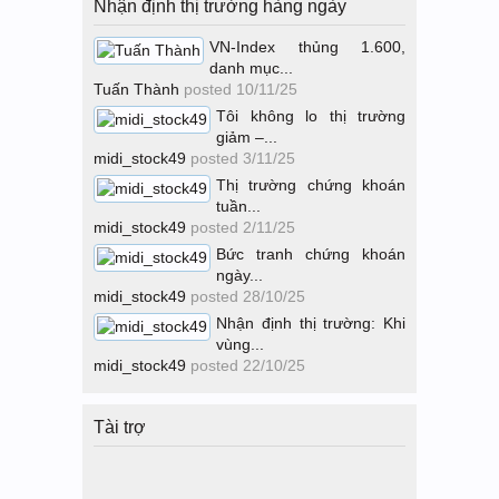
Nhận định thị trường hàng ngày
VN-Index thủng 1.600,
danh mục...
Tuấn Thành
posted
10/11/25
Tôi không lo thị trường
giảm –...
midi_stock49
posted
3/11/25
Thị trường chứng khoán
tuần...
midi_stock49
posted
2/11/25
Bức tranh chứng khoán
ngày...
midi_stock49
posted
28/10/25
Nhận định thị trường: Khi
vùng...
midi_stock49
posted
22/10/25
Tài trợ