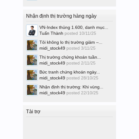
Nhận định thị trường hàng ngày
VN-Index thủng 1.600, danh mục...
Tuấn Thành
posted
10/11/25
Tôi không lo thị trường giảm –...
midi_stock49
posted
3/11/25
Thị trường chứng khoán tuần...
midi_stock49
posted
2/11/25
Bức tranh chứng khoán ngày...
midi_stock49
posted
28/10/25
Nhận định thị trường: Khi vùng...
midi_stock49
posted
22/10/25
Tài trợ