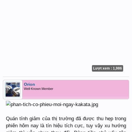
Lượt xem : 1,986
Orion
Well-Known Member
Quán tính giảm của thị trường đã được thu hẹp trong
phiên hôm nay là tín hiệu tích cực, tuy vậy xu hướng