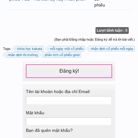
phiếu
Lượt bình luận : 0
(Bạn phải Đăng nhập hoặc Đăng ký để trả lời bài viết.)
Tags:
khóa học kakata
mỗi ngày một cổ phiếu
nhận định cổ phiếu mỗi ngày
nhận định thị trường
phân tích cổ phiếu gmd
Đăng ký!
Tên tài khoản hoặc địa chỉ Email:
Mật khẩu:
Bạn đã quên mật khẩu?