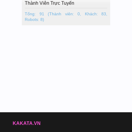
Thành Viên Trực Tuyến
Tổng: 91 (Thành viên: 0, Khách: 83,
Robots: 8)
KAKATA.VN