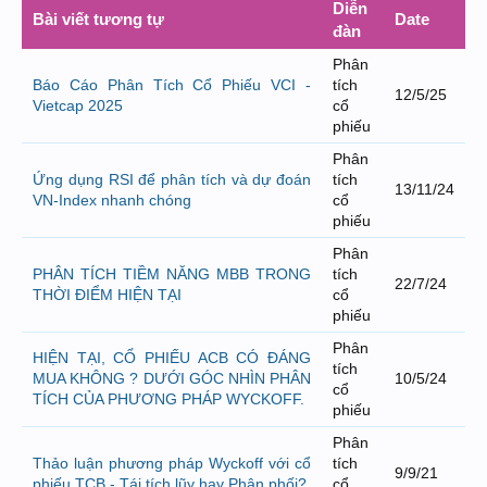
Diễn
Bài viết tương tự
Date
đàn
Phân
Báo Cáo Phân Tích Cổ Phiếu VCI -
tích
12/5/25
Vietcap 2025
cổ
phiếu
Phân
Ứng dụng RSI để phân tích và dự đoán
tích
13/11/24
VN-Index nhanh chóng
cổ
phiếu
Phân
PHÂN TÍCH TIỀM NĂNG MBB TRONG
tích
22/7/24
THỜI ĐIỂM HIỆN TẠI
cổ
phiếu
Phân
HIỆN TẠI, CỔ PHIẾU ACB CÓ ĐÁNG
tích
MUA KHÔNG ? DƯỚI GÓC NHÌN PHÂN
10/5/24
cổ
TÍCH CỦA PHƯƠNG PHÁP WYCKOFF.
phiếu
Phân
Thảo luận phương pháp Wyckoff với cổ
tích
9/9/21
phiếu TCB - Tái tích lũy hay Phân phối?
cổ