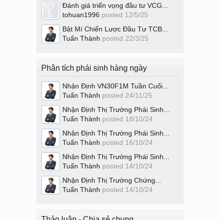
Đánh giá triển vọng đầu tư VCG...
tohuan1996
posted
12/5/25
Bật Mí Chiến Lược Đầu Tư TCB...
Tuấn Thành
posted
22/3/25
Phân tích phái sinh hàng ngày
Nhận Định VN30F1M Tuần Cuối...
Tuấn Thành
posted
24/11/25
Nhận Định Thị Trường Phái Sinh...
Tuấn Thành
posted
18/10/24
Nhận Định Thị Trường Phái Sinh...
Tuấn Thành
posted
16/10/24
Nhận Định Thị Trường Phái Sinh...
Tuấn Thành
posted
14/10/24
Nhận Định Thị Trường Chứng...
Tuấn Thành
posted
14/10/24
Thảo luận - Chia sẻ chung