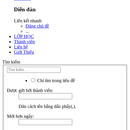
Diễn đàn
Liên kết nhanh
Đăng chủ đề
...
LỚP HỌC
Thành viên
Liên hệ
Giới Thiệu
Tìm kiếm
Chỉ tìm trong tiêu đề
Được gửi bởi thành viên:
Dãn cách tên bằng dấu phẩy(,).
Mới hơn ngày: