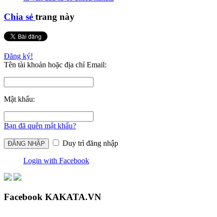
Chia sẻ
trang này
Đăng ký!
Tên tài khoản hoặc địa chỉ Email:
Mật khẩu:
Bạn đã quên mật khẩu?
Duy trì đăng nhập
Login with Facebook
Facebook KAKATA.VN