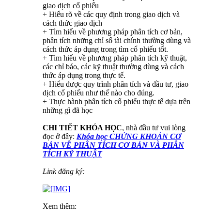
giao dịch cổ phiếu
+ Hiểu rõ về các quy định trong giao dịch và
cách thức giao dịch
+ Tìm hiểu về phương pháp phân tích cơ bản,
phân tích những chỉ số tài chính thường dùng và
cách thức áp dụng trong tìm cổ phiếu tốt.
+ Tìm hiểu về phương pháp phân tích kỹ thuật,
các chỉ báo, các kỹ thuật thường dùng và cách
thức áp dụng trong thực tế.
+ Hiểu được quy trình phân tích và đầu tư, giao
dịch cổ phiếu như thế nào cho đúng.
+ Thực hành phân tích cổ phiếu thực tế dựa trên
những gì đã học
CHI TIẾT KHÓA HỌC
, nhà đầu tư vui lòng
đọc ở đây:
Khóa học CHỨNG KHOÁN CƠ
BẢN VỀ PHÂN TÍCH CƠ BẢN VÀ PHÂN
TÍCH KỸ THUẬT
Link đăng ký:
Xem thêm: