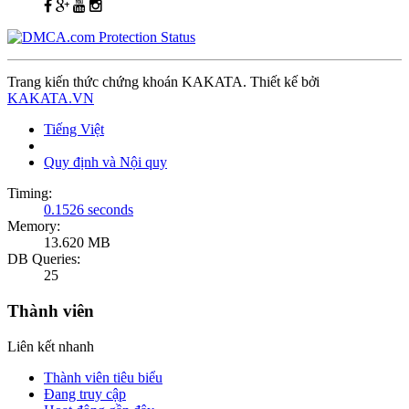
Trang kiến thức chứng khoán KAKATA. Thiết kế bởi
KAKATA.VN
Tiếng Việt
Quy định và Nội quy
Timing:
0.1526 seconds
Memory:
13.620 MB
DB Queries:
25
Thành viên
Liên kết nhanh
Thành viên tiêu biểu
Đang truy cập