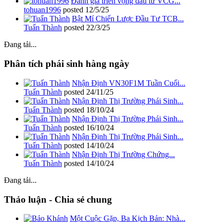
Đánh giá triển vọng đầu tư VCG...
tohuan1996
posted
12/5/25
Bật Mí Chiến Lược Đầu Tư TCB...
Tuấn Thành
posted
22/3/25
Đang tải...
Phân tích phái sinh hàng ngày
Nhận Định VN30F1M Tuần Cuối...
Tuấn Thành
posted
24/11/25
Nhận Định Thị Trường Phái Sinh...
Tuấn Thành
posted
18/10/24
Nhận Định Thị Trường Phái Sinh...
Tuấn Thành
posted
16/10/24
Nhận Định Thị Trường Phái Sinh...
Tuấn Thành
posted
14/10/24
Nhận Định Thị Trường Chứng...
Tuấn Thành
posted
14/10/24
Đang tải...
Thảo luận - Chia sẻ chung
Một Cuộc Gặp, Ba Kịch Bản: Nhà...