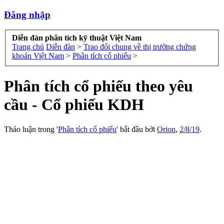
Đăng nhập
Diễn đàn phân tích kỹ thuật Việt Nam
Trang chủ
Diễn đàn
>
Trao đổi chung về thị trường chứng
khoán Việt Nam
>
Phân tích cổ phiếu
>
Phân tích cổ phiếu theo yêu
cầu - Cổ phiếu KDH
Thảo luận trong '
Phân tích cổ phiếu
' bắt đầu bởi
Orion
,
2/8/19
.