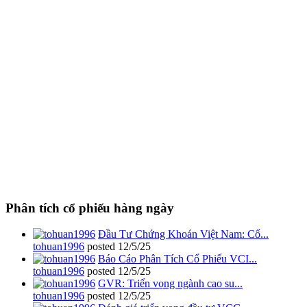
Phân tích cổ phiếu hàng ngày
Đầu Tư Chứng Khoán Việt Nam: Cổ...
tohuan1996
posted
12/5/25
Báo Cáo Phân Tích Cổ Phiếu VCI...
tohuan1996
posted
12/5/25
GVR: Triển vọng ngành cao su...
tohuan1996
posted
12/5/25