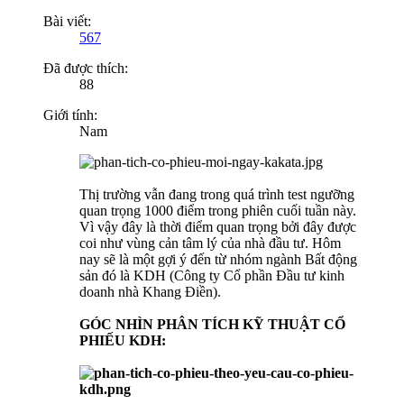
Bài viết:
567
Đã được thích:
88
Giới tính:
Nam
Thị trường vẫn đang trong quá trình test ngưỡng
quan trọng 1000 điểm trong phiên cuối tuần này.
Vì vậy đây là thời điểm quan trọng bởi đây được
coi như vùng cản tâm lý của nhà đầu tư. Hôm
nay sẽ là một gợi ý đến từ nhóm ngành Bất động
sản đó là KDH (Công ty Cổ phần Đầu tư kinh
doanh nhà Khang Điền).
GÓC NHÌN PHÂN TÍCH KỸ THUẬT CỔ
PHIẾU KDH: