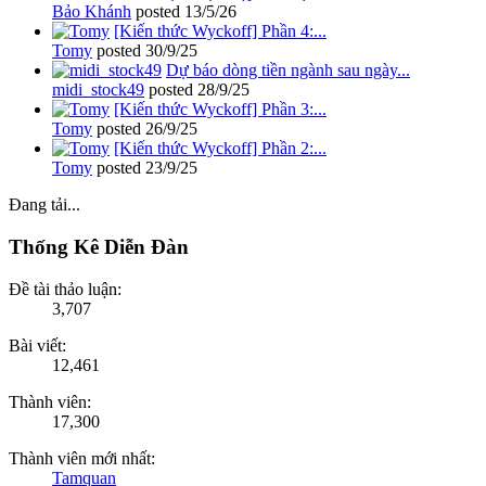
Bảo Khánh
posted
13/5/26
[Kiến thức Wyckoff] Phần 4:...
Tomy
posted
30/9/25
Dự báo dòng tiền ngành sau ngày...
midi_stock49
posted
28/9/25
[Kiến thức Wyckoff] Phần 3:...
Tomy
posted
26/9/25
[Kiến thức Wyckoff] Phần 2:...
Tomy
posted
23/9/25
Đang tải...
Thống Kê Diễn Đàn
Đề tài thảo luận:
3,707
Bài viết:
12,461
Thành viên:
17,300
Thành viên mới nhất:
Tamquan