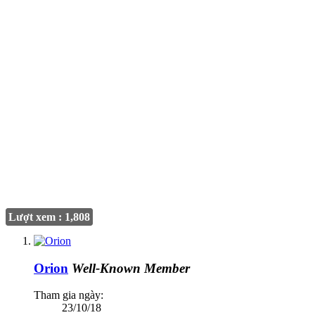
Lượt xem : 1,808
Orion
Well-Known Member
Tham gia ngày:
23/10/18