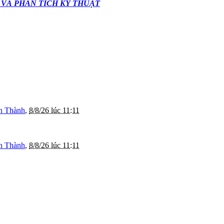
 VÀ PHÂN TÍCH KỸ THUẬT
n Thành
,
8/8/26 lúc 11:11
n Thành
,
8/8/26 lúc 11:11