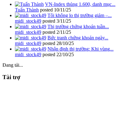
VN-Index thủng 1.600, danh mục...
Tuấn Thành
posted
10/11/25
Tôi không lo thị trường giảm –...
midi_stock49
posted
3/11/25
Thị trường chứng khoán tuần...
midi_stock49
posted
2/11/25
Bức tranh chứng khoán ngày...
midi_stock49
posted
28/10/25
Nhận định thị trường: Khi vùng...
midi_stock49
posted
22/10/25
Đang tải...
Tài trợ