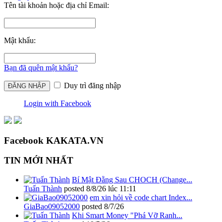
Tên tài khoản hoặc địa chỉ Email:
Mật khẩu:
Bạn đã quên mật khẩu?
Duy trì đăng nhập
Login with Facebook
Facebook KAKATA.VN
TIN MỚI NHẤT
Bí Mật Đằng Sau CHOCH (Change...
Tuấn Thành
posted
8/8/26 lúc 11:11
em xin hỏi về code chart Index...
GiaBao09052000
posted
8/7/26
Khi Smart Money "Phá Vỡ Ranh...