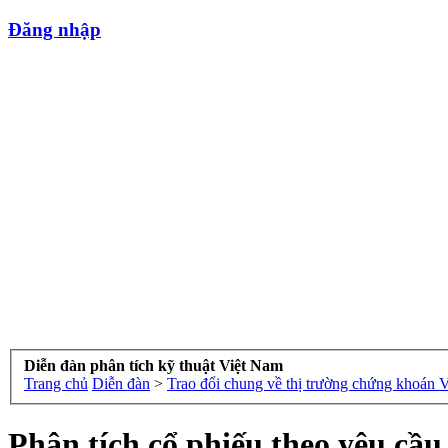
Đăng nhập
Diễn đàn phân tích kỹ thuật Việt Nam
Trang chủ
Diễn đàn
>
Trao đổi chung về thị trường chứng khoán 
Phân tích cổ phiếu theo yêu cầ