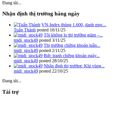
Đang tải...
Nhận định thị trường hàng ngày
VN-Index thủng 1.600, danh mục...
Tuấn Thành
posted
10/11/25
Tôi không lo thị trường giảm –...
midi_stock49
posted
3/11/25
Thị trường chứng khoán tuần...
midi_stock49
posted
2/11/25
Bức tranh chứng khoán ngày...
midi_stock49
posted
28/10/25
Nhận định thị trường: Khi vùng...
midi_stock49
posted
22/10/25
Đang tải...
Tài trợ