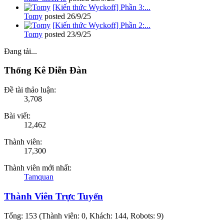
[Kiến thức Wyckoff] Phần 3:...
Tomy
posted
26/9/25
[Kiến thức Wyckoff] Phần 2:...
Tomy
posted
23/9/25
Đang tải...
Thống Kê Diễn Đàn
Đề tài thảo luận:
3,708
Bài viết:
12,462
Thành viên:
17,300
Thành viên mới nhất:
Tamquan
Thành Viên Trực Tuyến
Tổng: 153 (Thành viên: 0, Khách: 144, Robots: 9)