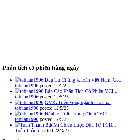
Phân tích cổ phiếu hàng ngày
Đầu Tư Chứng Khoán Việt Nam: Cổ...
tohuan1996
posted
12/5/25
Báo Cáo Phân Tích Cổ Phiếu VCI...
tohuan1996
posted
12/5/25
GVR: Triển vọng ngành cao su...
tohuan1996
posted
12/5/25
Đánh giá triển vọng đầu tư VCG...
tohuan1996
posted
12/5/25
Bật Mí Chiến Lược Đầu Tư TCB...
Tuấn Thành
posted
22/3/25