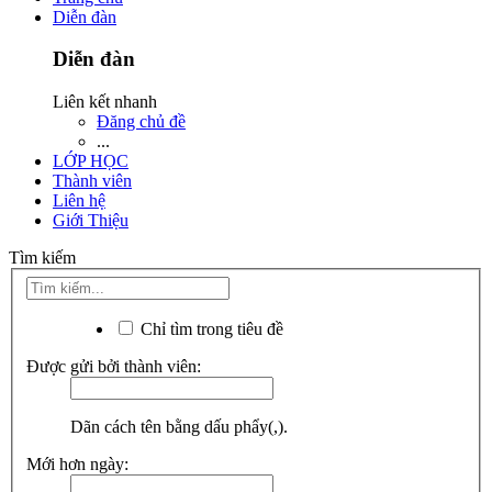
Diễn đàn
Diễn đàn
Liên kết nhanh
Đăng chủ đề
...
LỚP HỌC
Thành viên
Liên hệ
Giới Thiệu
Tìm kiếm
Chỉ tìm trong tiêu đề
Được gửi bởi thành viên:
Dãn cách tên bằng dấu phẩy(,).
Mới hơn ngày: