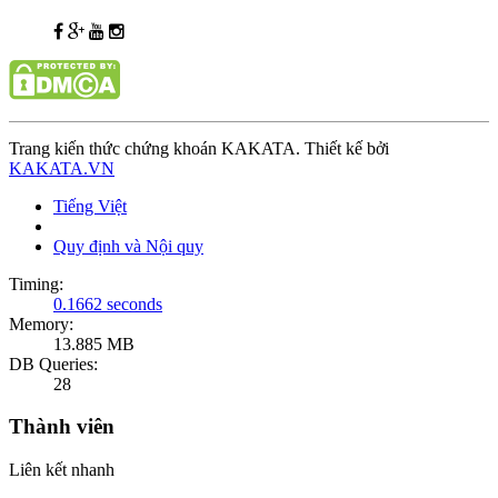
Trang kiến thức chứng khoán KAKATA. Thiết kế bởi
KAKATA.VN
Tiếng Việt
Quy định và Nội quy
Timing:
0.1662 seconds
Memory:
13.885 MB
DB Queries:
28
Thành viên
Liên kết nhanh