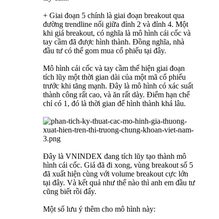
+ Giai đoạn 5 chính là giai đoạn breakout qua
đường trendline nối giữa đỉnh 2 và đỉnh 4. Một
khi giá breakout, có nghĩa là mô hình cái cốc và
tay cầm đã được hình thành. Đồng nghĩa, nhà
đầu tư có thể gom mua cổ phiếu tại đây.
Mô hình cái cốc và tay cầm thể hiện giai đoạn
tích lũy một thời gian dài của một mã cổ phiếu
trước khi tăng mạnh. Đây là mô hình có xác suất
thành công rất cao, và ăn rất dày. Điểm hạn chế
chỉ có 1, đó là thời gian để hình thành khá lâu.
Đây là VNINDEX đang tích lũy tạo thành mô
hình cái cốc. Giá đã đi xong, vùng breakout số 5
đã xuất hiện cùng với volume breakout cực lớn
tại đây. Và kết quả như thế nào thì anh em đầu tư
cũng biết rồi đấy.
Một số lưu ý thêm cho mô hình này: