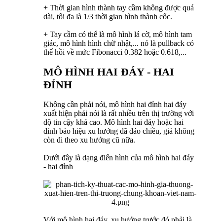
+ Thời gian hình thành tay cầm không được quá
dài, tối đa là 1/3 thời gian hình thành cốc.
+ Tay cầm có thể là mô hình lá cờ, mô hình tam
giác, mô hình hình chữ nhật,... nó là pullback có
thể hồi về mức Fibonacci 0.382 hoặc 0.618,...
MÔ HÌNH HAI ĐÁY - HAI
ĐỈNH
Không cần phải nói, mô hình hai đỉnh hai đáy
xuất hiện phải nói là rất nhiều trên thị trường với
độ tin cậy khá cao. Mô hình hai đáy hoặc hai
đỉnh báo hiệu xu hướng đã đảo chiều, giá không
còn đi theo xu hướng cũ nữa.
Dưới đây là dạng điển hình của mô hình hai đáy
- hai đỉnh
Với mô hình hai đáy, xu hướng trước đó phải là