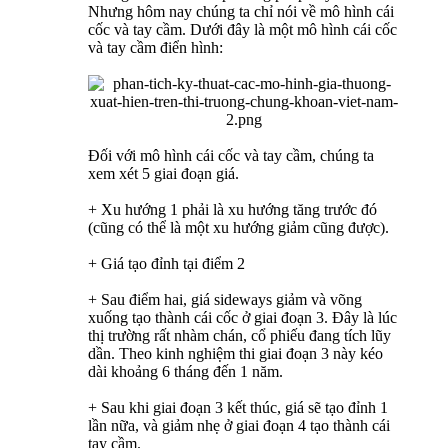
Nhưng hôm nay chúng ta chỉ nói về mô hình cái
cốc và tay cầm. Dưới đây là một mô hình cái cốc
và tay cầm điển hình:
Đối với mô hình cái cốc và tay cầm, chúng ta
xem xét 5 giai đoạn giá.
+ Xu hướng 1 phải là xu hướng tăng trước đó
(cũng có thể là một xu hướng giảm cũng được).
+ Giá tạo đỉnh tại điểm 2
+ Sau điểm hai, giá sideways giảm và võng
xuống tạo thành cái cốc ở giai đoạn 3. Đây là lúc
thị trường rất nhàm chán, cổ phiếu đang tích lũy
dần. Theo kinh nghiệm thi giai đoạn 3 này kéo
dài khoảng 6 tháng đến 1 năm.
+ Sau khi giai đoạn 3 kết thúc, giá sẽ tạo đỉnh 1
lần nữa, và giảm nhẹ ở giai đoạn 4 tạo thành cái
tay cầm.