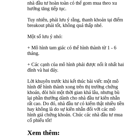
nhà đầu tư hoàn toàn có thể gom mua theo xu
hướng tăng tiếp tục.
Tuy nhiên, phải lưu ý rằng, thanh khoản tại điểm
breakout phải tốt, không quá thấp nhé.
Một số lưu ý nhỏ:
+ Mô hình tam giác có thể hình thành từ 1 - 6
tháng.
+ Các cạnh của mô hình phải được nối ít nhất hai
đỉnh và hai đáy.
Lời khuyên trước khi kết thúc bài viết: một mô
hình để hình thành xong trên thị trường chứng
khoán, đòi hỏi một thời gian khá lâu, nhưng bù
lại phần thưởng dành cho nhà đầu tư kiên nhẫn
rất cao. Do đó, nhà đầu tư có kiếm thật nhiều tiền
hay không là do sự kiên nhẫn đối với các mô
hình giá chứng khoán. Chúc các nhà đầu tư mua
cổ phiếu tốt!
Xem thêm: