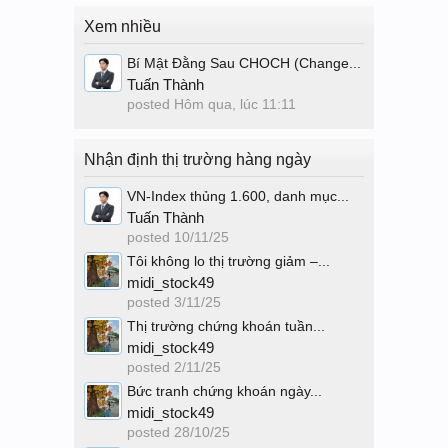
Xem nhiều
Bí Mật Đằng Sau CHOCH (Change...
Tuấn Thành
posted
Hôm qua, lúc 11:11
Nhận định thị trường hàng ngày
VN-Index thủng 1.600, danh mục...
Tuấn Thành
posted
10/11/25
Tôi không lo thị trường giảm –...
midi_stock49
posted
3/11/25
Thị trường chứng khoán tuần...
midi_stock49
posted
2/11/25
Bức tranh chứng khoán ngày...
midi_stock49
posted
28/10/25