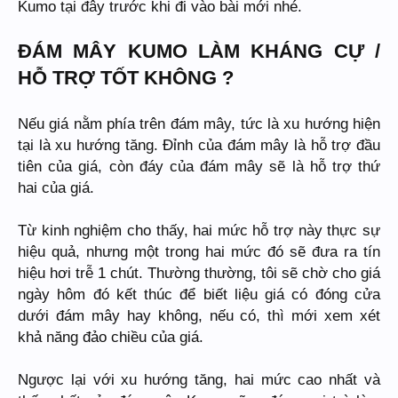
Kumo tại đây trước khi đi vào bài mới nhé.
ĐÁM MÂY KUMO LÀM KHÁNG CỰ /
HỖ TRỢ TỐT KHÔNG ?
Nếu giá nằm phía trên đám mây, tức là xu hướng hiện
tại là xu hướng tăng. Đỉnh của đám mây là hỗ trợ đầu
tiên của giá, còn đáy của đám mây sẽ là hỗ trợ thứ
hai của giá.
Từ kinh nghiệm cho thấy, hai mức hỗ trợ này thực sự
hiệu quả, nhưng một trong hai mức đó sẽ đưa ra tín
hiệu hơi trễ 1 chút. Thường thường, tôi sẽ chờ cho giá
ngày hôm đó kết thúc để biết liệu giá có đóng cửa
dưới đám mây hay không, nếu có, thì mới xem xét
khả năng đảo chiều của giá.
Ngược lại với xu hướng tăng, hai mức cao nhất và