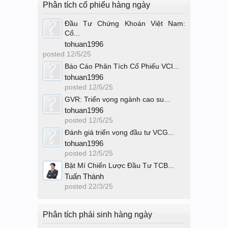
Phân tích cổ phiếu hàng ngày
Đầu Tư Chứng Khoán Việt Nam:
Cổ...
tohuan1996
posted
12/5/25
Báo Cáo Phân Tích Cổ Phiếu VCI...
tohuan1996
posted
12/5/25
GVR: Triển vọng ngành cao su...
tohuan1996
posted
12/5/25
Đánh giá triển vọng đầu tư VCG...
tohuan1996
posted
12/5/25
Bật Mí Chiến Lược Đầu Tư TCB...
Tuấn Thành
posted
22/3/25
Phân tích phái sinh hàng ngày