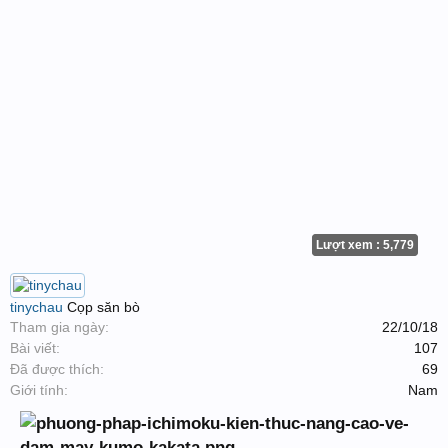
Lượt xem : 5,779
tinychau
Cọp săn bò
Tham gia ngày:
22/10/18
Bài viết:
107
Đã được thích:
69
Giới tính:
Nam