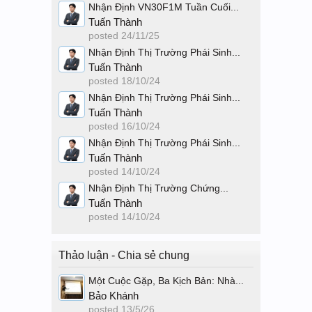
Nhận Định VN30F1M Tuần Cuối...
Tuấn Thành
posted
24/11/25
Nhận Định Thị Trường Phái Sinh...
Tuấn Thành
posted
18/10/24
Nhận Định Thị Trường Phái Sinh...
Tuấn Thành
posted
16/10/24
Nhận Định Thị Trường Phái Sinh...
Tuấn Thành
posted
14/10/24
Nhận Định Thị Trường Chứng...
Tuấn Thành
posted
14/10/24
Thảo luận - Chia sẻ chung
Một Cuộc Gặp, Ba Kịch Bản: Nhà...
Bảo Khánh
posted
13/5/26