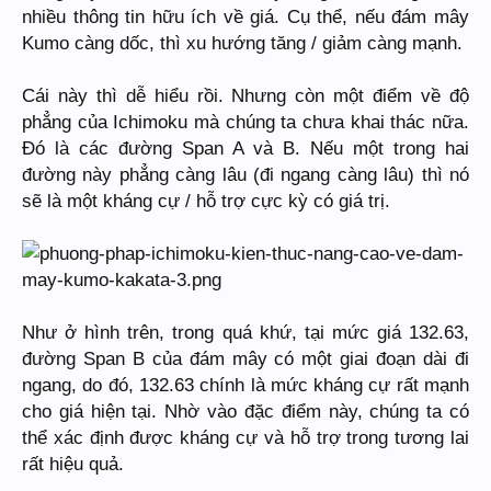
nhiều thông tin hữu ích về giá. Cụ thể, nếu đám mây
Kumo càng dốc, thì xu hướng tăng / giảm càng mạnh.
Cái này thì dễ hiểu rồi. Nhưng còn một điểm về độ
phẳng của Ichimoku mà chúng ta chưa khai thác nữa.
Đó là các đường Span A và B. Nếu một trong hai
đường này phẳng càng lâu (đi ngang càng lâu) thì nó
sẽ là một kháng cự / hỗ trợ cực kỳ có giá trị.
Như ở hình trên, trong quá khứ, tại mức giá 132.63,
đường Span B của đám mây có một giai đoạn dài đi
ngang, do đó, 132.63 chính là mức kháng cự rất mạnh
cho giá hiện tại. Nhờ vào đặc điểm này, chúng ta có
thể xác định được kháng cự và hỗ trợ trong tương lai
rất hiệu quả.