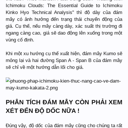
Ichimoku Clouds: The Essential Guide to Ichimoku
Kinko Hyo Technical Analysis" thì độ dày của đám
mây có ảnh hưởng đến trạng thái chuyển động của
giá. Cụ thể, nếu mây càng dày, xác suất thị trường đi
ngang càng cao, giá sẽ dao động lên xuống trong một
vùng cố định.
Khi một xu hướng cụ thể xuất hiện, đám mây Kumo sẽ
mỏng lại và hai đường Span A - Span B của đám mây
sẽ chỉ về một hướng dẫn lối cho giá.
PHÂN TÍCH ĐÁM MÂY CÒN PHẢI XEM
XÉT ĐẾN ĐỘ DỐC NỮA !
Đúng vậy, độ dốc của đám mây cũng cho chúng ta rất