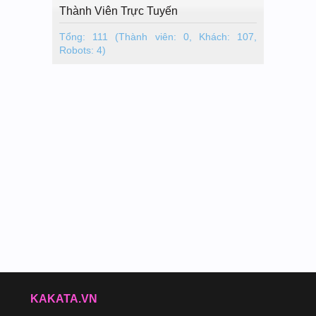
Thành Viên Trực Tuyến
Tổng: 111 (Thành viên: 0, Khách: 107,
Robots: 4)
KAKATA.VN