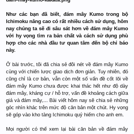
Như các bạn đã biết, đám mây Kumo trong bộ
Ichimoku nâng cao có rất nhiều cách sử dụng, hôm
nay chúng ta sẽ đi sâu sát hơn về đám mây Kumo
với hy vọng tìm ra bản chất và cách sử dụng phù
hợp cho các nhà đầu tư quan tâm đến bộ chỉ báo
này.
Ở bài trước, tôi đã chia sẻ đôi nét về đám mây Kumo
cùng với chiến lược giao dịch đơn giản. Tuy nhiên, đó
cũng chỉ là cơ bản, vẫn còn một số vấn đề cốt lõi về
đám mây Kumo chưa được khai thác hết như độ dày
đám mây, kháng cự / hỗ trợ, vấn đề khoảng cách giữa
giá và đám mây,... Bài viết hôm nay sẽ chia sẻ những
góc nhìn khác trên mức độ căn bản một chút. Hy vọng
sẽ góp vào kho tàng Ichimoku quý hiếm cho anh em.
Mọi người có thể xem lại bài căn bản về đám mây