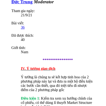
Đức Trung
Moderator
Tham gia ngày:
21/9/21
Bài viết:
36
Đã được thích:
40
Giới tính:
Nam
****************
IV. Ý tưởng giao dịch
Ý tưởng là chúng ta sẽ kết hợp tinh hoa của 2
phương pháp này lại và đưa ra một bộ điều kiện
các bước cần thiết, qua đó triệt tiêu đi nhược
điểm của 2 phương pháp gốc
Điều kiện 1
: Kiểm tra xem xu hướng chính của
cổ phiếu, có thể dùng lí thuyết Market Structure