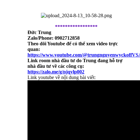
*****************
Đức Trung
Zalo/Phone: 0902712858
Theo dõi Youtube để có thể xem video trực
quan:
https://www.youtube.com/@trungnguyenwyckoffVS
Link room nhà đầu tư do Trung đang hỗ trợ
nhà đầu tư về các công cụ:
https://zalo.me/g/njqylp002
Link youtube về nội dung bài viết: