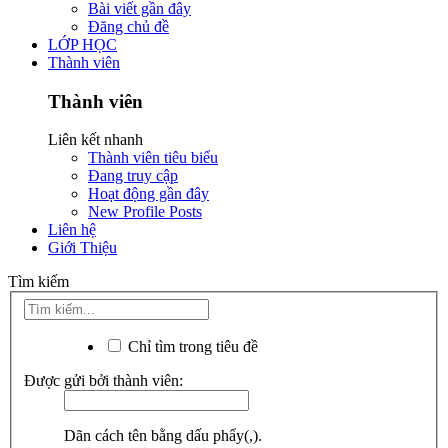
Bài viết gần đây
Đăng chủ đề
LỚP HỌC
Thành viên
Thành viên
Liên kết nhanh
Thành viên tiêu biểu
Đang truy cập
Hoạt động gần đây
New Profile Posts
Liên hệ
Giới Thiệu
Tìm kiếm
Chỉ tìm trong tiêu đề
Được gửi bởi thành viên:
Dãn cách tên bằng dấu phẩy(,).