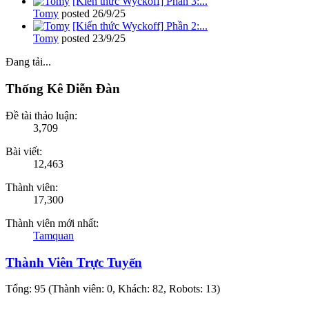
[Kiến thức Wyckoff] Phần 3:...
Tomy
posted
26/9/25
[Kiến thức Wyckoff] Phần 2:...
Tomy
posted
23/9/25
Đang tải...
Thống Kê Diễn Đàn
Đề tài thảo luận:
3,709
Bài viết:
12,463
Thành viên:
17,300
Thành viên mới nhất:
Tamquan
Thành Viên Trực Tuyến
Tổng: 95 (Thành viên: 0, Khách: 82, Robots: 13)