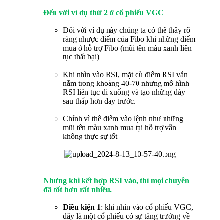
Đến với ví dụ thứ 2 ở cổ phiếu VGC
Đối với ví dụ này chúng ta có thể thấy rõ
ràng nhược điểm của Fibo khi những điểm
mua ở hỗ trợ Fibo (mũi tên màu xanh liên
tục thất bại)
Khi nhìn vào RSI, mặt dù điểm RSI vẫn
nằm trong khoảng 40-70 nhưng mô hình
RSI liên tục đi xuống và tạo những đáy
sau thấp hơn đáy trước.
Chính vì thê điểm vào lệnh như những
mũi tên màu xanh mua tại hỗ trợ vẫn
không thực sự tốt
Nhưng khi kết hợp RSI vào, thì mọi chuyên
đã tốt hơn rất nhiều.
Điều kiện 1
: khi nhìn vào cổ phiếu VGC,
đây là một cổ phiếu có sự tăng trưởng về