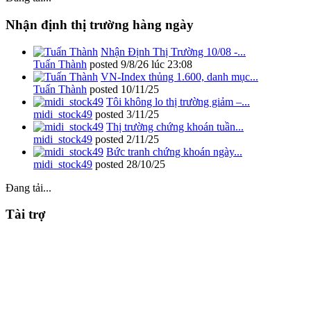
Nhận định thị trường hàng ngày
Nhận Định Thị Trường 10/08 -...
Tuấn Thành
posted
9/8/26 lúc 23:08
VN-Index thủng 1.600, danh mục...
Tuấn Thành
posted
10/11/25
Tôi không lo thị trường giảm –...
midi_stock49
posted
3/11/25
Thị trường chứng khoán tuần...
midi_stock49
posted
2/11/25
Bức tranh chứng khoán ngày...
midi_stock49
posted
28/10/25
Đang tải...
Tài trợ