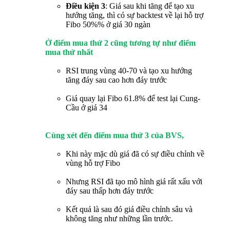
Điều kiện 3
: Giá sau khi tăng để tạo xu
hướng tăng, thì có sự backtest về lại hỗ trợ
Fibo 50%% ở giá 30 ngàn
Ở điểm mua thứ 2 cũng tương tự như điểm
mua thứ nhất
RSI trung vùng 40-70 và tạo xu hướng
tăng đáy sau cao hơn đáy trước
Giá quay lại Fibo 61.8% để test lại Cung-
Cầu ở giá 34
Cùng xét đến điểm mua thứ 3 của BVS,
Khi này mặc dù giá đã có sự điều chỉnh về
vùng hỗ trợ Fibo
Nhưng RSI đã tạo mô hình giá rất xấu với
đáy sau thấp hơn đáy trước
Kết quả là sau đó giá điều chỉnh sâu và
không tăng như những lần trước.