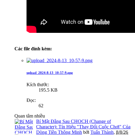
Các file đính kèm:
upload_2024-8-13_10-57-9.png
Kích thước:
195.5 KB
Đọc:
62
Quan tâm nhiều
Bí Mật Đằng Sau CHOCH (Change of
Character): Tín Hiệu "Thay Đổi Cuộc Chơi" Của
Dòng Tiền Thông Minh
bởi
Tuấn Thành
,
8/8/26