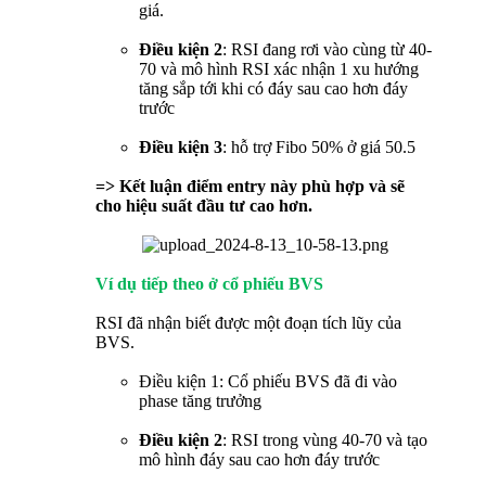
giá.
Điều kiện 2
: RSI đang rơi vào cùng từ 40-
70 và mô hình RSI xác nhận 1 xu hướng
tăng sắp tới khi có đáy sau cao hơn đáy
trước
Điều kiện 3
: hỗ trợ Fibo 50% ở giá 50.5
=> Kết luận điểm entry này phù hợp và sẽ
cho hiệu suất đầu tư cao hơn.
Ví dụ tiếp theo ở cổ phiếu BVS
RSI đã nhận biết được một đoạn tích lũy của
BVS.
Điều kiện 1: Cổ phiếu BVS đã đi vào
phase tăng trưởng
Điều kiện 2
: RSI trong vùng 40-70 và tạo
mô hình đáy sau cao hơn đáy trước