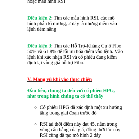
hoặc mẫu hình RSI
Điều kiện 2
: Tìm các mẫu hình RSI, các mô
hình phân kì dương, 2 đáy là những điểm vào
lệnh tiềm năng
Điều kiện 3
: Tìm các Hỗ Trợ-Kháng Cự ở Fibo
50% và 61.8% để tối ưu hóa điểm vào lệnh. Vào
lệnh khi xác nhận RSI và cổ phiếu đang kiểm
định lại vùng giá hỗ trợ Fibo.
V. Mang vũ khí vào thực chiến
Đầu tiên, chúng ta đến với cổ phiếu HPG,
như trong hình chúng ta có thể thấy
Cổ phiếu HPG đã xác định một xu hướng
tăng trong giai đoạn trước đó
RSI tại thời điểm này đạt 45, nằm trong
vùng cân bằng của giá, đồng thời lúc này
RSI cũng đã tạo mô hình 2 đáy