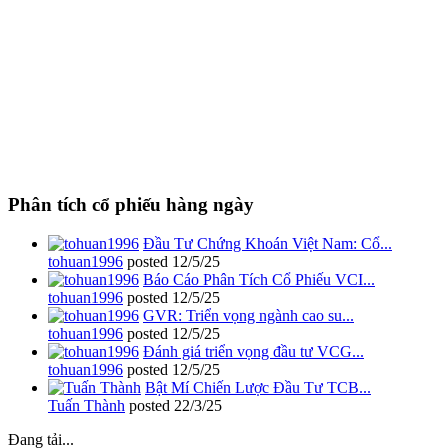
Phân tích cổ phiếu hàng ngày
Đầu Tư Chứng Khoán Việt Nam: Cổ...
tohuan1996
posted
12/5/25
Báo Cáo Phân Tích Cổ Phiếu VCI...
tohuan1996
posted
12/5/25
GVR: Triển vọng ngành cao su...
tohuan1996
posted
12/5/25
Đánh giá triển vọng đầu tư VCG...
tohuan1996
posted
12/5/25
Bật Mí Chiến Lược Đầu Tư TCB...
Tuấn Thành
posted
22/3/25
Đang tải...