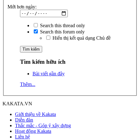
Mới hơn ngày:
Search this thread only
Search this forum only
Hiển thị kết quả dạng Chủ đề
Tìm kiếm hữu ích
Bài viết gần đây
Thêm...
KAKATA.VN
Giới thiệu về Kakata
Diễn đàn
Thắc mắc - Góp ý xây dựng
Hoạt động Kakata
Liên hệ