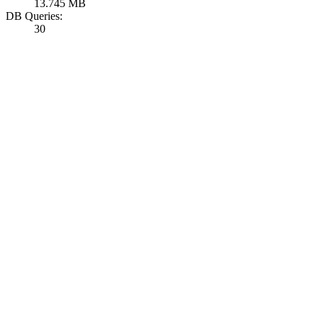
13.745 MB
DB Queries:
30