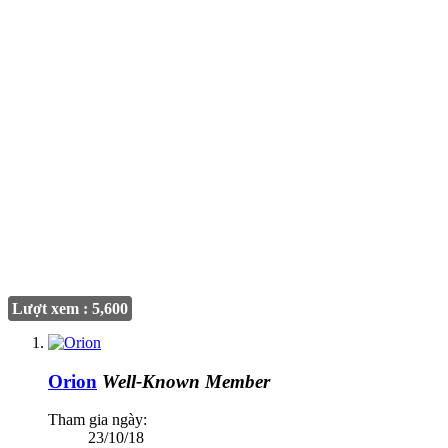
Lượt xem : 5,600
Orion
Well-Known Member
Tham gia ngày:
23/10/18