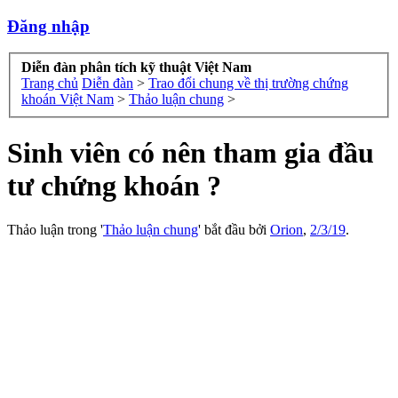
Đăng nhập
Diễn đàn phân tích kỹ thuật Việt Nam
Trang chủ
Diễn đàn
>
Trao đổi chung về thị trường chứng
khoán Việt Nam
>
Thảo luận chung
>
Sinh viên có nên tham gia đầu
tư chứng khoán ?
Thảo luận trong '
Thảo luận chung
' bắt đầu bởi
Orion
,
2/3/19
.