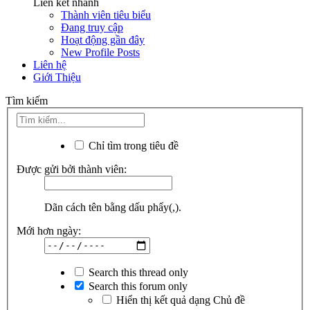
Liên kết nhanh
Thành viên tiêu biểu
Đang truy cập
Hoạt động gần đây
New Profile Posts
Liên hệ
Giới Thiệu
Tìm kiếm
Chỉ tìm trong tiêu đề
Được gửi bởi thành viên:
Dãn cách tên bằng dấu phẩy(,).
Mới hơn ngày:
Search this thread only
Search this forum only
Hiển thị kết quả dạng Chủ đề