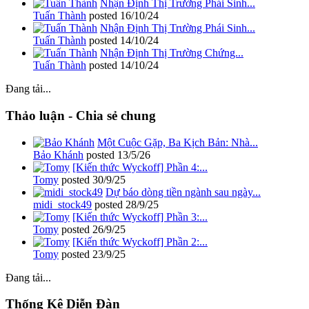
Nhận Định Thị Trường Phái Sinh...
Tuấn Thành
posted
16/10/24
Nhận Định Thị Trường Phái Sinh...
Tuấn Thành
posted
14/10/24
Nhận Định Thị Trường Chứng...
Tuấn Thành
posted
14/10/24
Đang tải...
Thảo luận - Chia sẻ chung
Một Cuộc Gặp, Ba Kịch Bản: Nhà...
Bảo Khánh
posted
13/5/26
[Kiến thức Wyckoff] Phần 4:...
Tomy
posted
30/9/25
Dự báo dòng tiền ngành sau ngày...
midi_stock49
posted
28/9/25
[Kiến thức Wyckoff] Phần 3:...
Tomy
posted
26/9/25
[Kiến thức Wyckoff] Phần 2:...
Tomy
posted
23/9/25
Đang tải...
Thống Kê Diễn Đàn