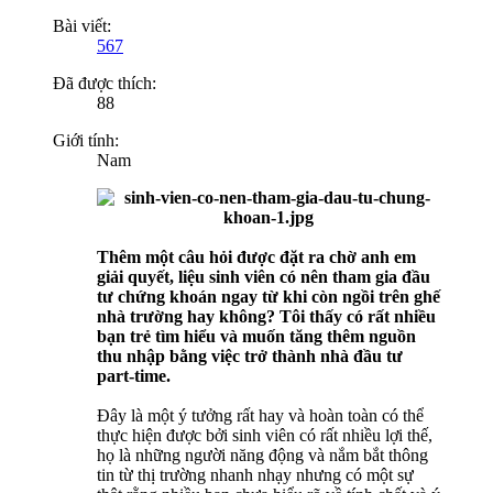
Bài viết:
567
Đã được thích:
88
Giới tính:
Nam
Thêm một câu hỏi được đặt ra chờ anh em
giải quyết, liệu sinh viên có nên tham gia đầu
tư chứng khoán ngay từ khi còn ngồi trên ghế
nhà trường hay không? Tôi thấy có rất nhiều
bạn trẻ tìm hiểu và muốn tăng thêm nguồn
thu nhập bằng việc trở thành nhà đầu tư
part-time.
Đây là một ý tưởng rất hay và hoàn toàn có thể
thực hiện được bởi sinh viên có rất nhiều lợi thế,
họ là những người năng động và nắm bắt thông
tin từ thị trường nhanh nhạy nhưng có một sự