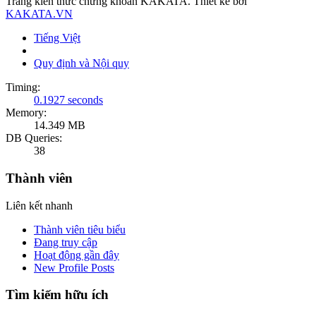
Trang kiến thức chứng khoán KAKATA. Thiết kế bởi
KAKATA.VN
Tiếng Việt
Quy định và Nội quy
Timing:
0.1927 seconds
Memory:
14.349 MB
DB Queries:
38
Thành viên
Liên kết nhanh
Thành viên tiêu biểu
Đang truy cập
Hoạt động gần đây
New Profile Posts
Tìm kiếm hữu ích