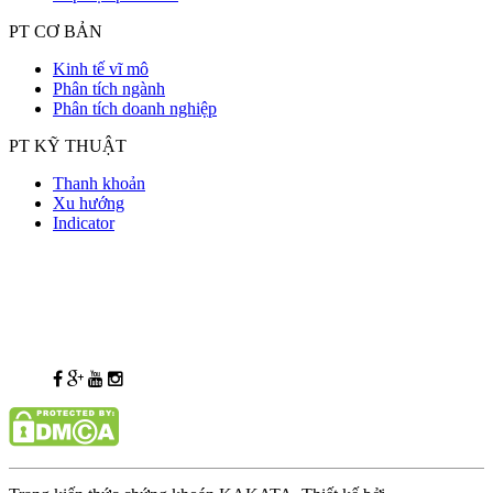
PT CƠ BẢN
Kinh tế vĩ mô
Phân tích ngành
Phân tích doanh nghiệp
PT KỸ THUẬT
Thanh khoản
Xu hướng
Indicator