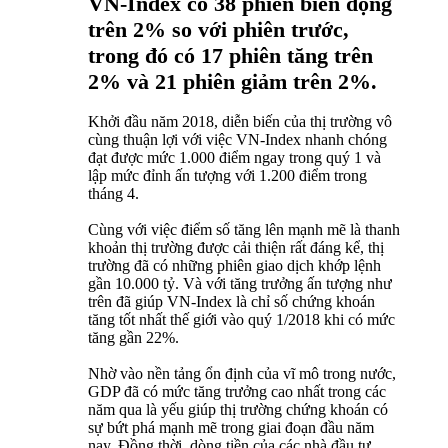
VN-Index có 38 phiên biến động
trên 2% so với phiên trước,
trong đó có 17 phiên tăng trên
2% và 21 phiên giảm trên 2%.
Khởi đầu năm 2018, diễn biến của thị trường vô
cùng thuận lợi với việc VN-Index nhanh chóng
đạt được mức 1.000 điểm ngay trong quý 1 và
lập mức đỉnh ấn tượng với 1.200 điểm trong
tháng 4.
Cùng với việc điểm số tăng lên mạnh mẽ là thanh
khoản thị trường được cải thiện rất đáng kể, thị
trường đã có những phiên giao dịch khớp lệnh
gần 10.000 tỷ. Và với tăng trưởng ấn tượng như
trên đã giúp VN-Index là chỉ số chứng khoán
tăng tốt nhất thế giới vào quý 1/2018 khi có mức
tăng gần 22%.
Nhờ vào nền tảng ổn định của vĩ mô trong nước,
GDP đã có mức tăng trưởng cao nhất trong các
năm qua là yếu giúp thị trường chứng khoán có
sự bứt phá mạnh mẽ trong giai đoạn đầu năm
nay. Đồng thời, dòng tiền của các nhà đầu tư