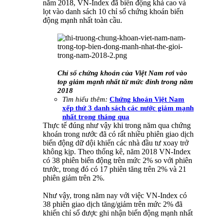
năm 2018, VN-Index đã biến động khá cao và
lọt vào danh sách 10 chỉ số chứng khoán biến
động mạnh nhất toàn cầu.
Chỉ số chứng khoán của Việt Nam rơi vào
top giảm mạnh nhất từ mức đỉnh trong năm
2018
Tìm hiểu thêm:
Chứng khoán Việt Nam
xếp thứ 3 danh sách các nước giảm mạnh
nhất trong tháng qua
Thực tế đúng như vậy khi trong năm qua chứng
khoán trong nước đã có rất nhiều phiên giao dịch
biến động dữ dội khiến các nhà đầu tư xoay trở
không kịp. Theo thống kê, năm 2018 VN-Index
có 38 phiên biến động trên mức 2% so với phiên
trước, trong đó có 17 phiên tăng trên 2% và 21
phiên giảm trên 2%.
Như vậy, trong năm nay với việc VN-Index có
38 phiên giao dịch tăng/giảm trên mức 2% đã
khiến chỉ số được ghi nhận biến động mạnh nhất