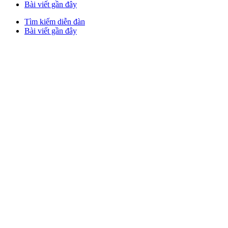
Bài viết gần đây
Tìm kiếm diễn đàn
Bài viết gần đây