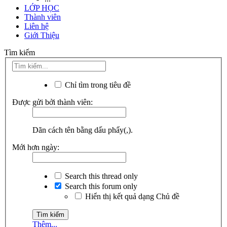
LỚP HỌC
Thành viên
Liên hệ
Giới Thiệu
Tìm kiếm
Chỉ tìm trong tiêu đề
Được gửi bởi thành viên:
Dãn cách tên bằng dấu phẩy(,).
Mới hơn ngày:
Search this thread only
Search this forum only
Hiển thị kết quả dạng Chủ đề
Thêm...