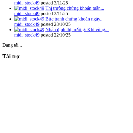
midi_stock49
posted
3/11/25
Thị trường chứng khoán tuần...
midi_stock49
posted
2/11/25
Bức tranh chứng khoán ngày...
midi_stock49
posted
28/10/25
Nhận định thị trường: Khi vùng...
midi_stock49
posted
22/10/25
Đang tải...
Tài trợ