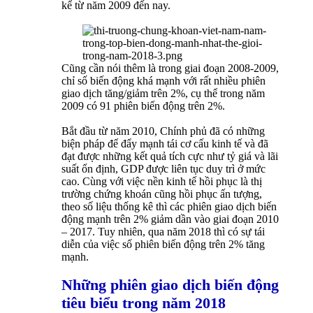
kể từ năm 2009 đến nay.
Cũng cần nói thêm là trong giai đoạn 2008-2009,
chỉ số biến động khá mạnh với rất nhiều phiên
giao dịch tăng/giảm trên 2%, cụ thể trong năm
2009 có 91 phiên biến động trên 2%.
Bắt đầu từ năm 2010, Chính phủ đã có những
biện pháp để đẩy mạnh tái cơ cấu kinh tế và đã
đạt được những kết quả tích cực như tỷ giá và lãi
suất ổn định, GDP được liên tục duy trì ở mức
cao. Cùng với việc nền kinh tế hồi phục là thị
trường chứng khoán cũng hồi phục ấn tượng,
theo số liệu thống kê thì các phiên giao dịch biến
động mạnh trên 2% giảm dần vào giai đoạn 2010
– 2017. Tuy nhiên, qua năm 2018 thì có sự tái
diễn của việc số phiên biến động trên 2% tăng
mạnh.
Những phiên giao dịch biến động
tiêu biểu trong năm 2018