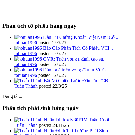
Phân tích cổ phiếu hàng ngày
Đầu Tư Chứng Khoán Việt Nam: Cổ...
tohuan1996
posted
12/5/25
Báo Cáo Phân Tích Cổ Phiếu VCI...
tohuan1996
posted
12/5/25
GVR: Triển vọng ngành cao su...
tohuan1996
posted
12/5/25
Đánh giá triển vọng đầu tư VCG...
tohuan1996
posted
12/5/25
Bật Mí Chiến Lược Đầu Tư TCB...
Tuấn Thành
posted
22/3/25
Đang tải...
Phân tích phái sinh hàng ngày
Nhận Định VN30F1M Tuần Cuối...
Tuấn Thành
posted
24/11/25
Nhận Định Thị Trường Phái Sinh...