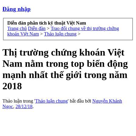
Đăng nhập
Diễn đàn phân tích kỹ thuật Việt Nam
Trang chủ
Diễn đàn
>
Trao đổi chung về thị trường chứng
khoán Việt Nam
>
Thảo luận chung
>
Thị trường chứng khoán Việt
Nam nằm trong top biến động
mạnh nhất thế giới trong năm
2018
Thảo luận trong '
Thảo luận chung
' bắt đầu bởi
Nguyễn Khánh
Ngọc
,
28/12/18
.