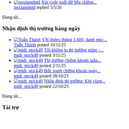
Xin code xuất dữ liệu chứng...
ngxlamdntd
replied
5/5/26
Đang tải...
Nhận định thị trường hàng ngày
VN-Index thủng 1.600, danh mục...
Tuấn Thành
posted
10/11/25
Tôi không lo thị trường giảm –...
midi_stock49
posted
3/11/25
Thị trường chứng khoán tuần...
midi_stock49
posted
2/11/25
Bức tranh chứng khoán ngày...
midi_stock49
posted
28/10/25
Nhận định thị trường: Khi vùng...
midi_stock49
posted
22/10/25
Đang tải...
Tài trợ