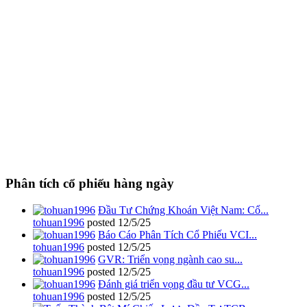
Phân tích cổ phiếu hàng ngày
Đầu Tư Chứng Khoán Việt Nam: Cổ...
tohuan1996
posted
12/5/25
Báo Cáo Phân Tích Cổ Phiếu VCI...
tohuan1996
posted
12/5/25
GVR: Triển vọng ngành cao su...
tohuan1996
posted
12/5/25
Đánh giá triển vọng đầu tư VCG...
tohuan1996
posted
12/5/25