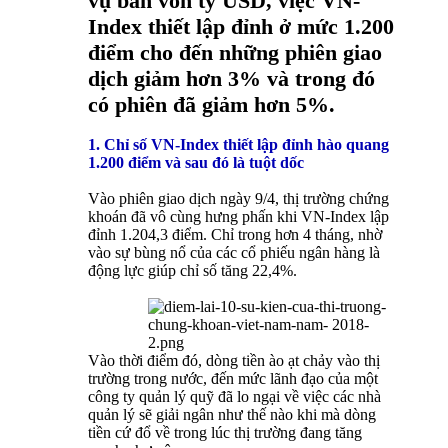
vụ bán vốn tỷ USD, việc VN-
Index thiết lập đỉnh ở mức 1.200
điểm cho đến những phiên giao
dịch giảm hơn 3% và trong đó
có phiên đã giảm hơn 5%.
1. Chỉ số VN-Index thiết lập đỉnh hào quang
1.200 điểm và sau đó là tuột dốc
Vào phiên giao dịch ngày 9/4, thị trường chứng
khoán đã vô cùng hưng phấn khi VN-Index lập
đỉnh 1.204,3 điểm. Chỉ trong hơn 4 tháng, nhờ
vào sự bùng nổ của các cổ phiếu ngân hàng là
động lực giúp chỉ số tăng 22,4%.
Vào thời điểm đó, dòng tiền ào ạt chảy vào thị
trường trong nước, đến mức lãnh đạo của một
công ty quản lý quỹ đã lo ngại về việc các nhà
quản lý sẽ giải ngân như thế nào khi mà dòng
tiền cứ đổ về trong lúc thị trường đang tăng