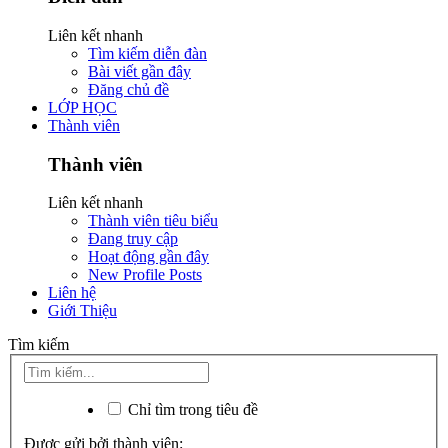
Liên kết nhanh
Tìm kiếm diễn đàn
Bài viết gần đây
Đăng chủ đề
LỚP HỌC
Thành viên
Thành viên
Liên kết nhanh
Thành viên tiêu biểu
Đang truy cập
Hoạt động gần đây
New Profile Posts
Liên hệ
Giới Thiệu
Tìm kiếm
Chỉ tìm trong tiêu đề
Được gửi bởi thành viên: