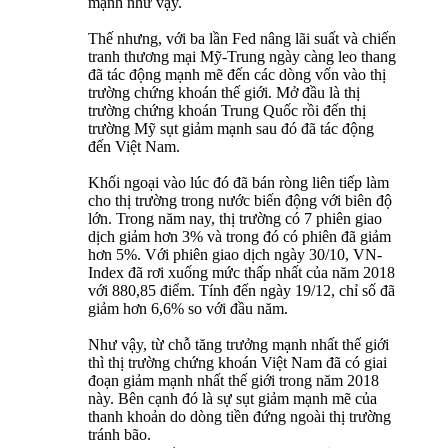
mạnh như vậy.
Thế nhưng, với ba lần Fed nâng lãi suất và chiến
tranh thương mại Mỹ-Trung ngày càng leo thang
đã tác động mạnh mẽ đến các dòng vốn vào thị
trường chứng khoán thế giới. Mở đầu là thị
trường chứng khoán Trung Quốc rồi đến thị
trường Mỹ sụt giảm mạnh sau đó đã tác động
đến Việt Nam.
Khối ngoại vào lúc đó đã bán ròng liên tiếp làm
cho thị trường trong nước biến động với biên độ
lớn. Trong năm nay, thị trường có 7 phiên giao
dịch giảm hơn 3% và trong đó có phiên đã giảm
hơn 5%. Với phiên giao dịch ngày 30/10, VN-
Index đã rơi xuống mức thấp nhất của năm 2018
với 880,85 điểm. Tính đến ngày 19/12, chỉ số đã
giảm hơn 6,6% so với đầu năm.
Như vậy, từ chỗ tăng trưởng mạnh nhất thế giới
thì thị trường chứng khoán Việt Nam đã có giai
đoạn giảm mạnh nhất thế giới trong năm 2018
này. Bên cạnh đó là sự sụt giảm mạnh mẽ của
thanh khoản do dòng tiền đứng ngoài thị trường
tránh bão.