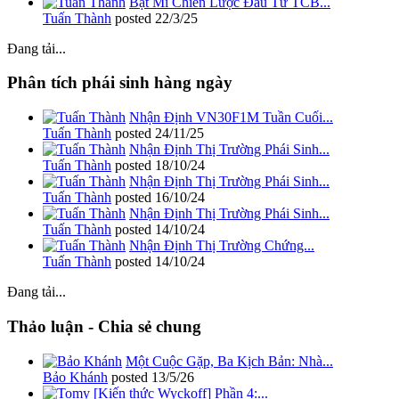
Bật Mí Chiến Lược Đầu Tư TCB...
Tuấn Thành
posted
22/3/25
Đang tải...
Phân tích phái sinh hàng ngày
Nhận Định VN30F1M Tuần Cuối...
Tuấn Thành
posted
24/11/25
Nhận Định Thị Trường Phái Sinh...
Tuấn Thành
posted
18/10/24
Nhận Định Thị Trường Phái Sinh...
Tuấn Thành
posted
16/10/24
Nhận Định Thị Trường Phái Sinh...
Tuấn Thành
posted
14/10/24
Nhận Định Thị Trường Chứng...
Tuấn Thành
posted
14/10/24
Đang tải...
Thảo luận - Chia sẻ chung
Một Cuộc Gặp, Ba Kịch Bản: Nhà...
Bảo Khánh
posted
13/5/26
[Kiến thức Wyckoff] Phần 4:...