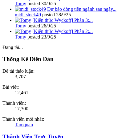
Tomy
posted
30/9/25
Dự báo dòng tiền ngành sau ngày...
midi_stock49
posted
28/9/25
[Kiến thức Wyckoff] Phần 3:...
Tomy
posted
26/9/25
[Kiến thức Wyckoff] Phần 2:...
Tomy
posted
23/9/25
Đang tải...
Thống Kê Diễn Đàn
Đề tài thảo luận:
3,707
Bài viết:
12,461
Thành viên:
17,300
Thành viên mới nhất:
Tamquan
Thành Viên Trực Tuyến