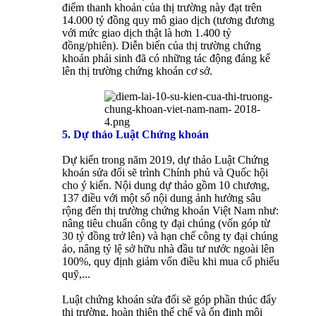
điểm thanh khoản của thị trường này đạt trên
14.000 tỷ đồng quy mô giao dịch (tương đương
với mức giao dịch thật là hơn 1.400 tỷ
đồng/phiên). Diễn biến của thị trường chứng
khoán phái sinh đã có những tác động đáng kể
lên thị trường chứng khoán cơ sở.
5. Dự thảo Luật Chứng khoán
Dự kiến trong năm 2019, dự thảo Luật Chứng
khoán sửa đổi sẽ trình Chính phủ và Quốc hội
cho ý kiến. Nội dung dự thảo gồm 10 chương,
137 điều với một số nội dung ảnh hưởng sâu
rộng đến thị trường chứng khoán Việt Nam như:
nâng tiêu chuẩn công ty đại chúng (vốn góp từ
30 tỷ đồng trở lên) và hạn chế công ty đại chúng
ảo, nâng tỷ lệ sở hữu nhà đầu tư nước ngoài lên
100%, quy định giảm vốn điều khi mua cổ phiếu
quỹ,...
Luật chứng khoán sửa đổi sẽ góp phần thúc đẩy
thị trường, hoàn thiện thể chế và ổn định môi