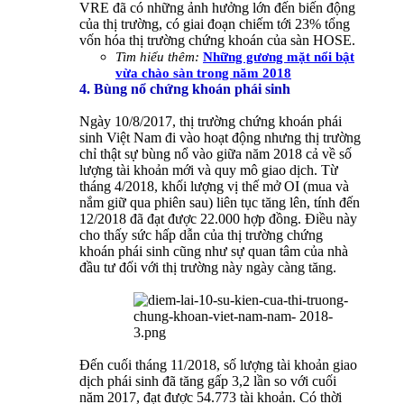
VRE đã có những ảnh hưởng lớn đến biến động
của thị trường, có giai đoạn chiếm tới 23% tổng
vốn hóa thị trường chứng khoán của sàn HOSE.
Tìm hiểu thêm:
Những gương mặt nổi bật
vừa chào sàn trong năm 2018
4. Bùng nổ chứng khoán phái sinh
Ngày 10/8/2017, thị trường chứng khoán phái
sinh Việt Nam đi vào hoạt động nhưng thị trường
chỉ thật sự bùng nổ vào giữa năm 2018 cả về số
lượng tài khoản mới và quy mô giao dịch. Từ
tháng 4/2018, khối lượng vị thế mở OI (mua và
nắm giữ qua phiên sau) liên tục tăng lên, tính đến
12/2018 đã đạt được 22.000 hợp đồng. Điều này
cho thấy sức hấp dẫn của thị trường chứng
khoán phái sinh cũng như sự quan tâm của nhà
đầu tư đối với thị trường này ngày càng tăng.
Đến cuối tháng 11/2018, số lượng tài khoản giao
dịch phái sinh đã tăng gấp 3,2 lần so với cuối
năm 2017, đạt được 54.773 tài khoản. Có thời