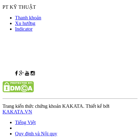
PT KỸ THUẬT
Thanh khoản
Xu hướng
Indicator
Trang kiến thức chứng khoán KAKATA. Thiết kế bởi
KAKATA.VN
Tiếng Việt
Quy định và Nội quy