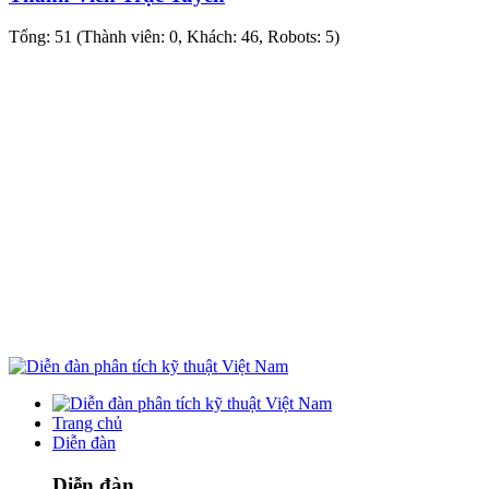
Tổng: 51 (Thành viên: 0, Khách: 46, Robots: 5)
Trang chủ
Diễn đàn
Diễn đàn