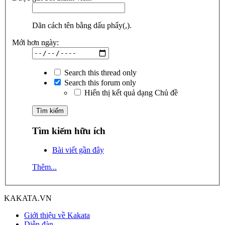
Dãn cách tên bằng dấu phẩy(,).
Mới hơn ngày:
Search this thread only
Search this forum only
Hiển thị kết quả dạng Chủ đề
Tìm kiếm hữu ích
Bài viết gần đây
Thêm...
KAKATA.VN
Giới thiệu về Kakata
Diễn đàn