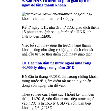
9. Sàn HNX có thêm 15 phút giao dịch mỗi
ngày để tăng thanh khoản
Kể từ ngày 5/11, nhà đầu tư được giao dịch thêm
15 phút khớp lệnh sau giờ trên sàn HNX, từ
14h45' đến 15h00.
Việc bổ sung này giúp thị trường tăng thanh
khoản cũng như tăng cơ hội giao dịch cho các
nhà đầu tư vào thời điểm cuối ngày giao dịch.
10. Các nhà đầu tư nước ngoài mua ròng
43.900 tỷ đồng trong năm 2018
Bắt đầu từ tháng 4/2018, thị trường chứng khoán
trong nước đã giảm điểm rất mạnh tuy nhiên
dòng vốn ngoại vẫn đổ vào.
Theo số liệu của Tổng cục Thống kê, tính đến
tháng 11/2018, vốn đầu tư trực tiếp nước ngoài
vào nước ta là 16,5 tỷ USD và vốn gián tiếp
khoảng 7,6 tỷ USD.