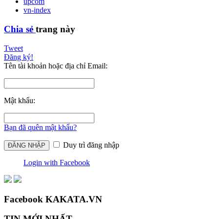
upcom
vn-index
Chia sẻ
trang này
Tweet
Đăng ký!
Tên tài khoản hoặc địa chỉ Email:
Mật khẩu:
Bạn đã quên mật khẩu?
Duy trì đăng nhập
Login with Facebook
Facebook KAKATA.VN
TIN MỚI NHẤT