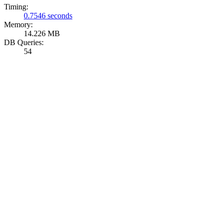
Timing:
0.7546 seconds
Memory:
14.226 MB
DB Queries:
54