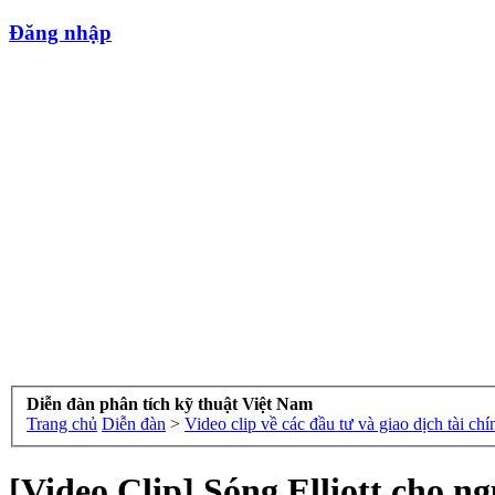
Đăng nhập
Diễn đàn phân tích kỹ thuật Việt Nam
Trang chủ
Diễn đàn
>
Video clip về các đầu tư và giao dịch tài chí
[Video Clip] Sóng Elliott cho n