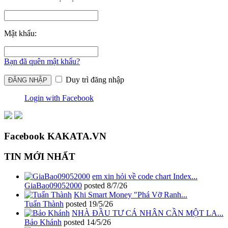
Mật khẩu:
Bạn đã quên mật khẩu?
Duy trì đăng nhập
Login with Facebook
Facebook KAKATA.VN
TIN MỚI NHẤT
em xin hỏi về code chart Index...
GiaBao09052000
posted
8/7/26
Khi Smart Money "Phá Vỡ Ranh...
Tuấn Thành
posted
19/5/26
NHÀ ĐẦU TƯ CÁ NHÂN CẦN MỘT LA...
Bảo Khánh
posted
14/5/26