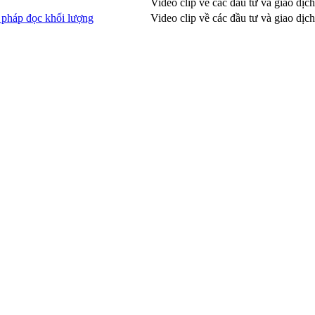
Video clip về các đầu tư và giao dịch
g pháp đọc khối lượng
Video clip về các đầu tư và giao dịch