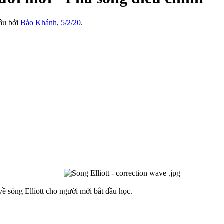
đầu bởi
Bảo Khánh
,
5/2/20
.
về sóng Elliott cho người mới bắt đầu học.