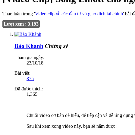
Thảo luận trong '
Video clip về các đầu tư và giao dịch tài chính
' bắt 
Lượt xem : 3,193
Bảo Khánh
Chứng sỹ
Tham gia ngày:
23/10/18
Bài viết:
875
Đã được thích:
1,365
Chuỗi video cơ bản dễ hiểu, dễ tiếp cận và dễ ứng dụng 
Sau khi xem xong video này, bạn sẽ nắm được: