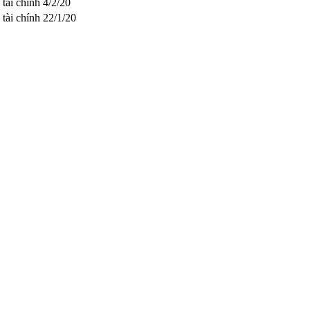
 tài chính
4/2/20
 tài chính
22/1/20