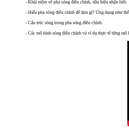
- Khái niệm về pha sóng điều chỉnh, dấu hiệu nhận biết.
- Hiểu pha sóng điều chỉnh để làm gì? Ứng dụng như thế
- Cấu trúc sóng trong pha sóng điều chỉnh.
- Các mô hình sóng điều chỉnh và ví dụ thực tế từng mô h