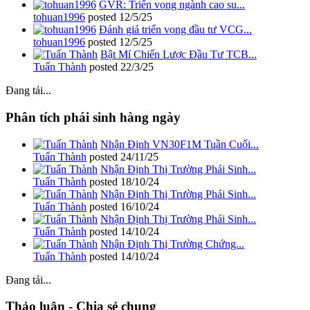
GVR: Triển vọng ngành cao su...
tohuan1996
posted
12/5/25
Đánh giá triển vọng đầu tư VCG...
tohuan1996
posted
12/5/25
Bật Mí Chiến Lược Đầu Tư TCB...
Tuấn Thành
posted
22/3/25
Đang tải...
Phân tích phái sinh hàng ngày
Nhận Định VN30F1M Tuần Cuối...
Tuấn Thành
posted
24/11/25
Nhận Định Thị Trường Phái Sinh...
Tuấn Thành
posted
18/10/24
Nhận Định Thị Trường Phái Sinh...
Tuấn Thành
posted
16/10/24
Nhận Định Thị Trường Phái Sinh...
Tuấn Thành
posted
14/10/24
Nhận Định Thị Trường Chứng...
Tuấn Thành
posted
14/10/24
Đang tải...
Thảo luận - Chia sẻ chung