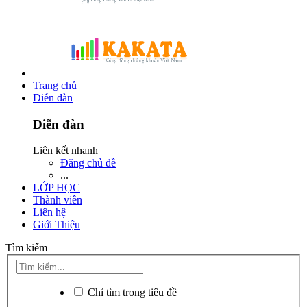
Trang chủ
Diễn đàn
Diễn đàn
Liên kết nhanh
Đăng chủ đề
...
LỚP HỌC
Thành viên
Liên hệ
Giới Thiệu
Tìm kiếm
Chỉ tìm trong tiêu đề