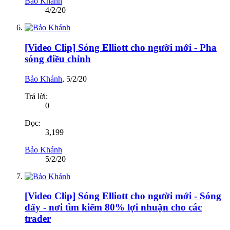
Bảo Khánh
4/2/20
[Video Clip] Sóng Elliott cho người mới - Pha
sóng điều chỉnh
Bảo Khánh
,
5/2/20
Trả lời:
0
Đọc:
3,199
Bảo Khánh
5/2/20
[Video Clip] Sóng Elliott cho người mới - Sóng
đẩy - nơi tìm kiếm 80% lợi nhuận cho các
trader