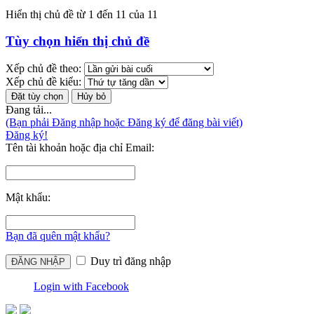
Hiển thị chủ đề từ 1 đến 11 của 11
Tùy chọn hiển thị chủ đề
Xếp chủ đề theo:
Xếp chủ đề kiểu:
Đang tải...
(Bạn phải Đăng nhập hoặc Đăng ký để đăng bài viết)
Đăng ký!
Tên tài khoản hoặc địa chỉ Email:
Mật khẩu:
Bạn đã quên mật khẩu?
Duy trì đăng nhập
Login with Facebook