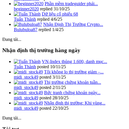
Phần mềm tradeguider phái...
beginner2020
replied
31/10/25
Dữ liệu cổ phiếu 68
Tuấn Thành
replied
4/6/25
Nhận Định Thị Trường Crypto...
Bulubuloa87
replied
1/4/25
Đang tải...
Nhận định thị trường hàng ngày
VN-Index thủng 1.600, danh mục...
Tuấn Thành
posted
10/11/25
Tôi không lo thị trường giảm –...
midi_stock49
posted
3/11/25
Thị trường chứng khoán tuần...
midi_stock49
posted
2/11/25
Bức tranh chứng khoán ngày...
midi_stock49
posted
28/10/25
Nhận định thị trường: Khi vùng...
midi_stock49
posted
22/10/25
Đang tải...