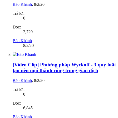
Bảo Khánh
,
8/2/20
Trả lời:
0
Đọc:
2,720
Bảo Khánh
8/2/20
[Video Clip] Phương pháp Wyckoff - 3 quy luật
tạo nên mọi thành công trong giao dịch
Bảo Khánh
,
8/2/20
Trả lời:
0
Đọc:
6,845
Bảo Khánh