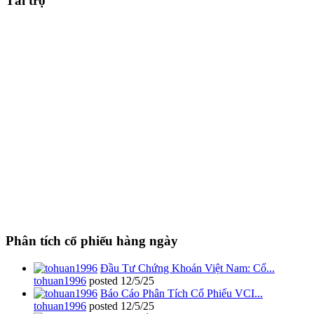
Tài trợ
Phân tích cổ phiếu hàng ngày
Đầu Tư Chứng Khoán Việt Nam: Cổ...
tohuan1996
posted
12/5/25
Báo Cáo Phân Tích Cổ Phiếu VCI...
tohuan1996
posted
12/5/25