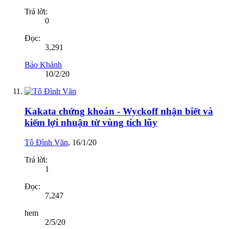
Trả lời:
0
Đọc:
3,291
Bảo Khánh
10/2/20
Kakata chứng khoán - Wyckoff nhận biết và
kiếm lợi nhuận từ vùng tích lũy
Tô Đình Văn
,
16/1/20
Trả lời:
1
Đọc:
7,247
hem
2/5/20