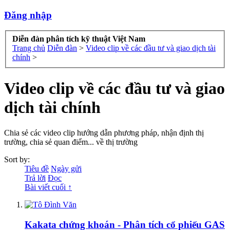
Đăng nhập
Diễn đàn phân tích kỹ thuật Việt Nam
Trang chủ
Diễn đàn
>
Video clip về các đầu tư và giao dịch tài
chính
>
Video clip về các đầu tư và giao
dịch tài chính
Chia sẻ các video clip hướng dẫn phương pháp, nhận định thị
trường, chia sẻ quan điểm... về thị trường
Sort by:
Tiêu đề
Ngày gửi
Trả lời
Đọc
Bài viết cuối ↑
Kakata chứng khoán - Phân tích cổ phiếu GAS