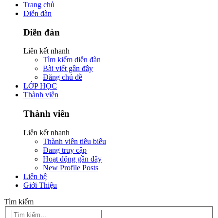
Trang chủ
Diễn đàn
Diễn đàn
Liên kết nhanh
Tìm kiếm diễn đàn
Bài viết gần đây
Đăng chủ đề
LỚP HỌC
Thành viên
Thành viên
Liên kết nhanh
Thành viên tiêu biểu
Đang truy cập
Hoạt động gần đây
New Profile Posts
Liên hệ
Giới Thiệu
Tìm kiếm