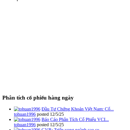
Phân tích cổ phiếu hàng ngày
Đầu Tư Chứng Khoán Việt Nam: Cổ...
tohuan1996
posted
12/5/25
Báo Cáo Phân Tích Cổ Phiếu VCI...
tohuan1996
posted
12/5/25
GVR: Triển vọng ngành cao su...