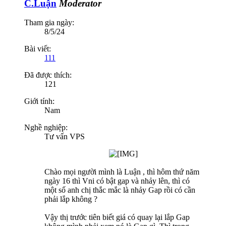
C.Luận
Moderator
Tham gia ngày:
8/5/24
Bài viết:
111
Đã được thích:
121
Giới tính:
Nam
Nghề nghiệp:
Tư vấn VPS
Chào mọi người mình là Luận , thì hôm thứ năm
ngày 16 thì Vni có bật gap và nhảy lên, thì có
một số anh chị thắc mắc là nhảy Gap rồi có cần
phải lắp không ?
Vậy thị trước tiên biết giá có quay lại lắp Gap