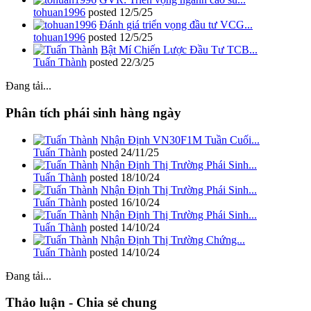
tohuan1996
posted
12/5/25
Đánh giá triển vọng đầu tư VCG...
tohuan1996
posted
12/5/25
Bật Mí Chiến Lược Đầu Tư TCB...
Tuấn Thành
posted
22/3/25
Đang tải...
Phân tích phái sinh hàng ngày
Nhận Định VN30F1M Tuần Cuối...
Tuấn Thành
posted
24/11/25
Nhận Định Thị Trường Phái Sinh...
Tuấn Thành
posted
18/10/24
Nhận Định Thị Trường Phái Sinh...
Tuấn Thành
posted
16/10/24
Nhận Định Thị Trường Phái Sinh...
Tuấn Thành
posted
14/10/24
Nhận Định Thị Trường Chứng...
Tuấn Thành
posted
14/10/24
Đang tải...
Thảo luận - Chia sẻ chung