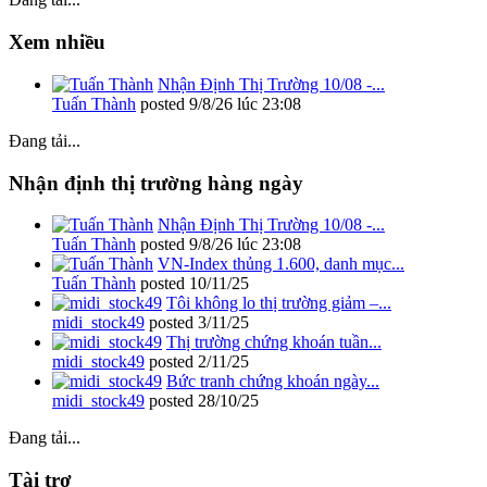
Xem nhiều
Nhận Định Thị Trường 10/08 -...
Tuấn Thành
posted
9/8/26 lúc 23:08
Đang tải...
Nhận định thị trường hàng ngày
Nhận Định Thị Trường 10/08 -...
Tuấn Thành
posted
9/8/26 lúc 23:08
VN-Index thủng 1.600, danh mục...
Tuấn Thành
posted
10/11/25
Tôi không lo thị trường giảm –...
midi_stock49
posted
3/11/25
Thị trường chứng khoán tuần...
midi_stock49
posted
2/11/25
Bức tranh chứng khoán ngày...
midi_stock49
posted
28/10/25
Đang tải...
Tài trợ