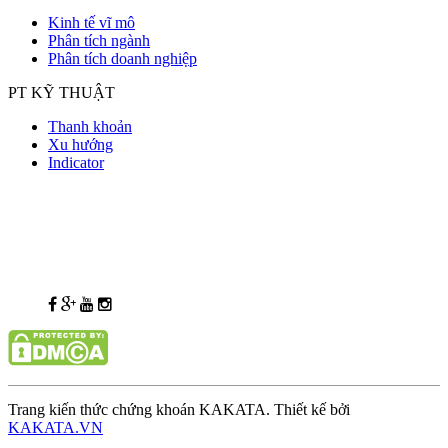
Kinh tế vĩ mô
Phân tích ngành
Phân tích doanh nghiệp
PT KỸ THUẬT
Thanh khoản
Xu hướng
Indicator
Trang kiến thức chứng khoán KAKATA. Thiết kế bởi
KAKATA.VN