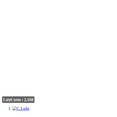
Lượt xem : 2,168