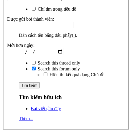
Chỉ tìm trong tiêu đề
Được gửi bởi thành viên:
Dãn cách tên bằng dấu phẩy(,).
Mới hơn ngày:
Search this thread only
Search this forum only
Hiển thị kết quả dạng Chủ đề
Tìm kiếm hữu ích
Bài viết gần đây
Thêm...