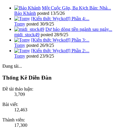
Một Cuộc Gặp, Ba Kịch Bản: Nhà...
Bảo Khánh
posted
13/5/26
[Kiến thức Wyckoff] Phần 4:...
Tomy
posted
30/9/25
Dự báo dòng tiền ngành sau ngày...
midi_stock49
posted
28/9/25
[Kiến thức Wyckoff] Phần 3:...
Tomy
posted
26/9/25
[Kiến thức Wyckoff] Phần 2:...
Tomy
posted
23/9/25
Đang tải...
Thống Kê Diễn Đàn
Đề tài thảo luận:
3,709
Bài viết:
12,463
Thành viên:
17,300