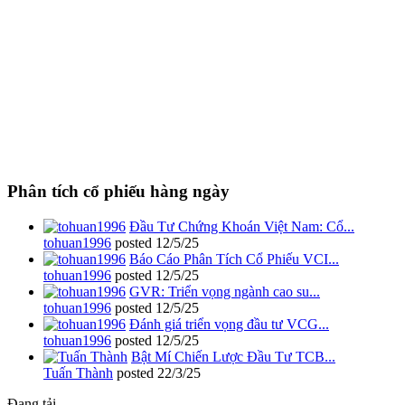
Phân tích cổ phiếu hàng ngày
Đầu Tư Chứng Khoán Việt Nam: Cổ...
tohuan1996
posted
12/5/25
Báo Cáo Phân Tích Cổ Phiếu VCI...
tohuan1996
posted
12/5/25
GVR: Triển vọng ngành cao su...
tohuan1996
posted
12/5/25
Đánh giá triển vọng đầu tư VCG...
tohuan1996
posted
12/5/25
Bật Mí Chiến Lược Đầu Tư TCB...
Tuấn Thành
posted
22/3/25
Đang tải...