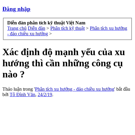
Đăng nhập
Diễn đàn phân tích kỹ thuật Việt Nam
Trang chủ
Diễn đàn
>
Phân tích kỹ thuật
>
Phân tích xu hướng
- đảo chiều xu hướng
>
Xác định độ mạnh yếu của xu
hướng thì cần những công cụ
nào ?
Thảo luận trong '
Phân tích xu hướng - đảo chiều xu hướng
' bắt đầu
bởi
Tô Đình Văn
,
24/2/19
.