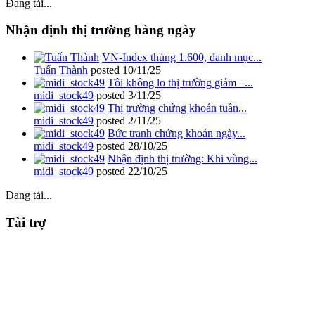
Đang tải...
Nhận định thị trường hàng ngày
VN-Index thủng 1.600, danh mục...
Tuấn Thành
posted
10/11/25
Tôi không lo thị trường giảm –...
midi_stock49
posted
3/11/25
Thị trường chứng khoán tuần...
midi_stock49
posted
2/11/25
Bức tranh chứng khoán ngày...
midi_stock49
posted
28/10/25
Nhận định thị trường: Khi vùng...
midi_stock49
posted
22/10/25
Đang tải...
Tài trợ