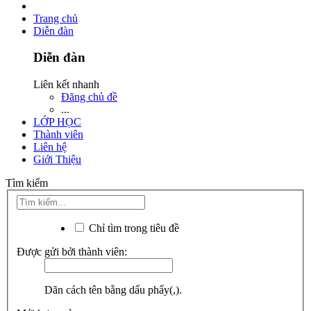
Trang chủ
Diễn đàn
Diễn đàn
Liên kết nhanh
Đăng chủ đề
...
LỚP HỌC
Thành viên
Liên hệ
Giới Thiệu
Tìm kiếm
Chỉ tìm trong tiêu đề
Được gửi bởi thành viên:
Dãn cách tên bằng dấu phẩy(,).