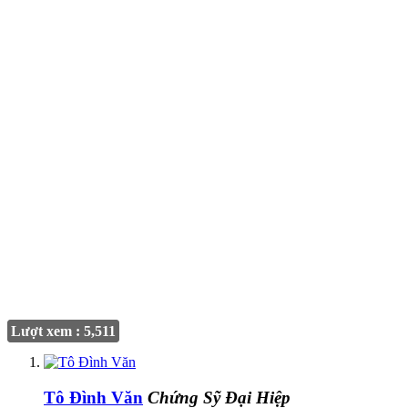
Lượt xem : 5,511
Tô Đình Văn
Chứng Sỹ Đại Hiệp