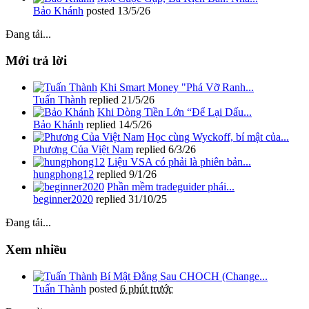
Bảo Khánh
posted
13/5/26
Đang tải...
Mới trả lời
Khi Smart Money "Phá Vỡ Ranh...
Tuấn Thành
replied
21/5/26
Khi Dòng Tiền Lớn “Để Lại Dấu...
Bảo Khánh
replied
14/5/26
Học cùng Wyckoff, bí mật của...
Phương Của Việt Nam
replied
6/3/26
Liệu VSA có phải là phiên bản...
hungphong12
replied
9/1/26
Phần mềm tradeguider phái...
beginner2020
replied
31/10/25
Đang tải...
Xem nhiều
Bí Mật Đằng Sau CHOCH (Change...
Tuấn Thành
posted
6 phút trước