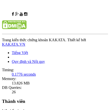
Trang kiến thức chứng khoán KAKATA. Thiết kế bởi
KAKATA.VN
Tiếng Việt
Quy định và Nội quy
Timing:
0.1776 seconds
Memory:
13.826 MB
DB Queries:
26
Thành viên