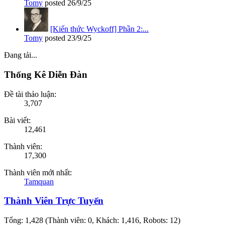
Tomy
posted
26/9/25
[Kiến thức Wyckoff] Phần 2:...
Tomy
posted
23/9/25
Đang tải...
Thống Kê Diễn Đàn
Đề tài thảo luận:
3,707
Bài viết:
12,461
Thành viên:
17,300
Thành viên mới nhất:
Tamquan
Thành Viên Trực Tuyến
Tổng: 1,428 (Thành viên: 0, Khách: 1,416, Robots: 12)