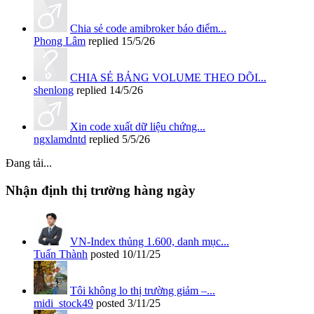
Chia sẻ code amibroker báo điểm...
Phong Lâm
replied
15/5/26
CHIA SẺ BẢNG VOLUME THEO DÕI...
shenlong
replied
14/5/26
Xin code xuất dữ liệu chứng...
ngxlamdntd
replied
5/5/26
Đang tải...
Nhận định thị trường hàng ngày
VN-Index thủng 1.600, danh mục...
Tuấn Thành
posted
10/11/25
Tôi không lo thị trường giảm –...
midi_stock49
posted
3/11/25