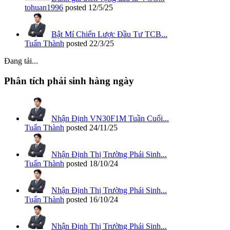
tohuan1996
posted
12/5/25
Bật Mí Chiến Lược Đầu Tư TCB...
Tuấn Thành
posted
22/3/25
Đang tải...
Phân tích phái sinh hàng ngày
Nhận Định VN30F1M Tuần Cuối...
Tuấn Thành
posted
24/11/25
Nhận Định Thị Trường Phái Sinh...
Tuấn Thành
posted
18/10/24
Nhận Định Thị Trường Phái Sinh...
Tuấn Thành
posted
16/10/24
Nhận Định Thị Trường Phái Sinh...