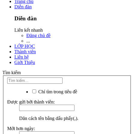
Trang chủ
Diễn đàn
Diễn đàn
Liên kết nhanh
Đăng chủ đề
...
LỚP HỌC
Thành viên
Liên hệ
Giới Thiệu
Tìm kiếm
Chỉ tìm trong tiêu đề
Được gửi bởi thành viên:
Dãn cách tên bằng dấu phẩy(,).
Mới hơn ngày: