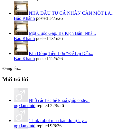
NHÀ ĐẦU TƯ CÁ NHÂN CẦN MỘT LA...
Bảo Khánh
posted
14/5/26
Một Cuộc Gặp, Ba Kịch Bản: Nhà...
Bảo Khánh
posted
13/5/26
Khi Dòng Tiền Lớn “Để Lại Dấu...
Bảo Khánh
posted
12/5/26
Đang tải...
Mới trả lời
Nhờ các bác bẻ khoá giúp code...
ngxlamdntd
replied
22/6/26
1 link robot mua bán do tự tay...
ngxlamdntd
replied
9/6/26