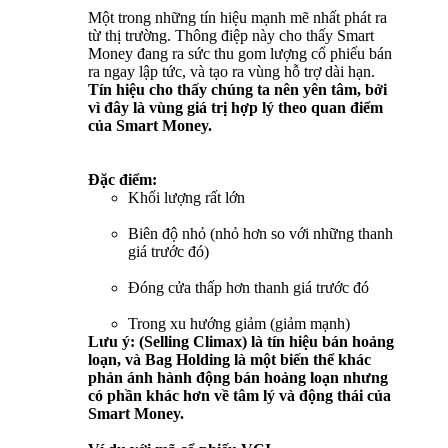
Một trong những tín hiệu mạnh mẽ nhất phát ra
từ thị trường. Thông điệp này cho thấy Smart
Money đang ra sức thu gom lượng cổ phiếu bán
ra ngay lập tức, và tạo ra vùng hỗ trợ dài hạn.
Tín hiệu cho thấy chúng ta nên yên tâm, bởi
vì đây là vùng giá trị hợp lý theo quan điểm
của Smart Money.
Đặc điểm:
Khối lượng rất lớn
Biên độ nhỏ (nhỏ hơn so với những thanh
giá trước đó)
Đóng cửa thấp hơn thanh giá trước đó
Trong xu hướng giảm (giảm mạnh)
Lưu ý: (Selling Climax) là tín hiệu bán hoảng
loạn, và Bag Holding là một biến thể khác
phản ánh hành động bán hoảng loạn nhưng
có phần khác hơn về tâm lý và động thái của
Smart Money.