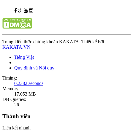
Trang kiến thức chứng khoán KAKATA. Thiết kế bởi
KAKATA.VN
Tiếng Việt
Quy định và Nội quy
Timing:
0.2382 seconds
Memory:
17.053 MB
DB Queries:
26
Thành viên
Liên kết nhanh