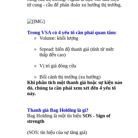
từ cung - cầu để phán đoán xu hướng thị trường.
Trong VSA có 4 yếu tố cần phải quan tâm:
Volume: khối lượng
Srpead: biên độ thanh giá (tính từ mức
thấp đến cao)
Vị trí giá đóng cửa
Bối cảnh thị trường (xu hướng)
Khi phân tích một thanh giá hoặc sự kiện nào
đó, chúng ta cần phải xem xét đến 4 yếu tố
này.
Thanh giá Bag Holding là gì?
Bag Holding là một tín hiệu
SOS - Sign of
strength
(SOS: tín hiệu của sự tăng giá)