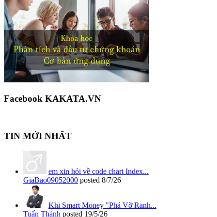
Facebook KAKATA.VN
TIN MỚI NHẤT
em xin hỏi về code chart Index...
GiaBao09052000
posted
8/7/26
Khi Smart Money "Phá Vỡ Ranh...
Tuấn Thành
posted
19/5/26