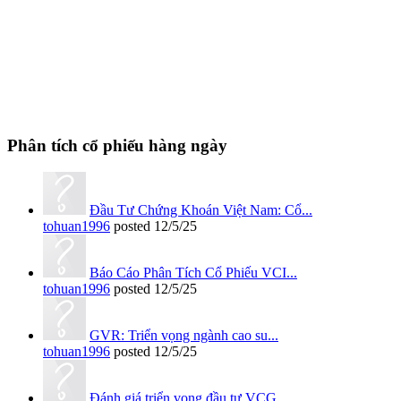
Phân tích cổ phiếu hàng ngày
Đầu Tư Chứng Khoán Việt Nam: Cổ...
tohuan1996
posted
12/5/25
Báo Cáo Phân Tích Cổ Phiếu VCI...
tohuan1996
posted
12/5/25
GVR: Triển vọng ngành cao su...
tohuan1996
posted
12/5/25
Đánh giá triển vọng đầu tư VCG...