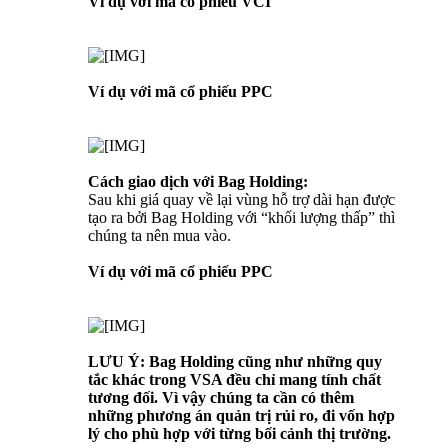
Ví dụ với mã cổ phiếu VCI
Ví dụ với mã cổ phiếu PPC
Cách giao dịch với Bag Holding:
Sau khi giá quay về lại vùng hỗ trợ dài hạn được
tạo ra bởi Bag Holding với “khối lượng thấp” thì
chúng ta nên mua vào.
Ví dụ với mã cổ phiếu PPC
LƯU Ý: Bag Holding cũng như những quy
tắc khác trong VSA đều chỉ mang tính chất
tương đối. Vì vậy chúng ta cần có thêm
những phương án quản trị rủi ro, đi vốn hợp
lý cho phù hợp với từng bối cảnh thị trường.