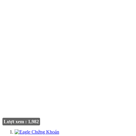
Lượt xem : 1,982