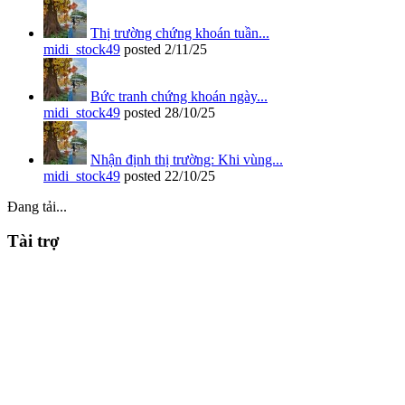
Thị trường chứng khoán tuần...
midi_stock49
posted
2/11/25
Bức tranh chứng khoán ngày...
midi_stock49
posted
28/10/25
Nhận định thị trường: Khi vùng...
midi_stock49
posted
22/10/25
Đang tải...
Tài trợ