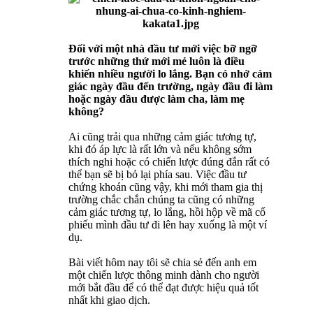
Đối với một nhà đầu tư mới việc bỡ ngỡ
trước những thứ mới mẻ luôn là điều
khiến nhiều người lo lắng. Bạn có nhớ cảm
giác ngày đầu đến trường, ngày đầu đi làm
hoặc ngày đầu được làm cha, làm mẹ
không?
Ai cũng trải qua những cảm giác tương tự,
khi đó áp lực là rất lớn và nếu không sớm
thích nghi hoặc có chiến lược đúng đắn rất có
thể bạn sẽ bị bỏ lại phía sau. Việc đầu tư
chứng khoán cũng vậy, khi mới tham gia thị
trường chắc chắn chúng ta cũng có những
cảm giác tương tự, lo lắng, hồi hộp về mã cổ
phiếu mình đầu tư đi lên hay xuống là một ví
dụ.
Bài viết hôm nay tôi sẽ chia sẻ đến anh em
một chiến lược thông minh dành cho người
mới bắt đầu để có thể đạt được hiệu quả tốt
nhất khi giao dịch.