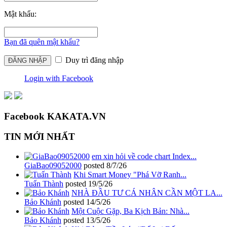
Mật khẩu:
Bạn đã quên mật khẩu?
Duy trì đăng nhập
Login with Facebook
Facebook KAKATA.VN
TIN MỚI NHẤT
em xin hỏi về code chart Index...
GiaBao09052000
posted
8/7/26
Khi Smart Money "Phá Vỡ Ranh...
Tuấn Thành
posted
19/5/26
NHÀ ĐẦU TƯ CÁ NHÂN CẦN MỘT LA...
Bảo Khánh
posted
14/5/26
Một Cuộc Gặp, Ba Kịch Bản: Nhà...
Bảo Khánh
posted
13/5/26