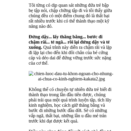
Tôi từng có dịp quan sát những đứa trẻ bập
bẹ tập nói, chập chững tập đi và tôi thấy giữa
chúng đều có một điểm chung đó là thất bại
rất nhiều trước khi có thể thành thạo một kỹ
năng nào đó.
Đứng dậy... lấy thăng bằng... bước đi
chậm rãi... té ngã... rồi lại đứng dậy và té
xuống.
Quá trình này diễn ra chậm rãi và lặp
đi lặp lại cho đến khi đôi chân của bé cứng
cáp và dẻo dai để đứng vững trước sức nặng
của cơ thể.
Không thể có chuyện tự nhiên đứa trẻ biết đi
thành thạo trong lần đầu tiên được, chúng
phải trải qua một quá trình luyện tập, tích lũy
kinh nghiệm, học cách giữ thăng bằng và
bước đi những bước đầu đời. Sẽ có những
vấp ngã, thất bại, những lần u đầu mẻ trán
trước khi đạt được kết quả.