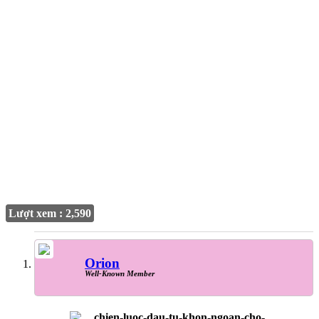
Lượt xem : 2,590
Orion
Well-Known Member