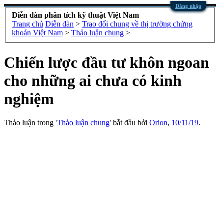
Đăng nhập
Diễn đàn phân tích kỹ thuật Việt Nam
Trang chủ
Diễn đàn
>
Trao đổi chung về thị trường chứng
khoán Việt Nam
>
Thảo luận chung
>
Chiến lược đầu tư khôn ngoan
cho những ai chưa có kinh
nghiệm
Thảo luận trong '
Thảo luận chung
' bắt đầu bởi
Orion
,
10/11/19
.