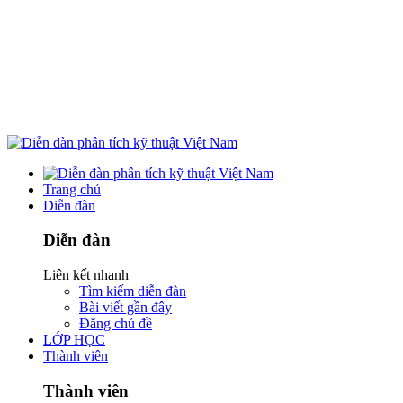
Trang chủ
Diễn đàn
Diễn đàn
Liên kết nhanh
Tìm kiếm diễn đàn
Bài viết gần đây
Đăng chủ đề
LỚP HỌC
Thành viên
Thành viên