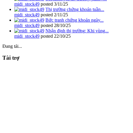
midi_stock49
posted
3/11/25
Thị trường chứng khoán tuần...
midi_stock49
posted
2/11/25
Bức tranh chứng khoán ngày...
midi_stock49
posted
28/10/25
Nhận định thị trường: Khi vùng...
midi_stock49
posted
22/10/25
Đang tải...
Tài trợ