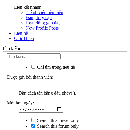
Liên kết nhanh
Thành viên tiêu biểu
Đang truy cập
Hoạt động gần đây
New Profile Posts
Liên hệ
Giới Thiệu
Tìm kiếm
Chỉ tìm trong tiêu đề
Được gửi bởi thành viên:
Dãn cách tên bằng dấu phẩy(,).
Mới hơn ngày:
Search this thread only
Search this forum only