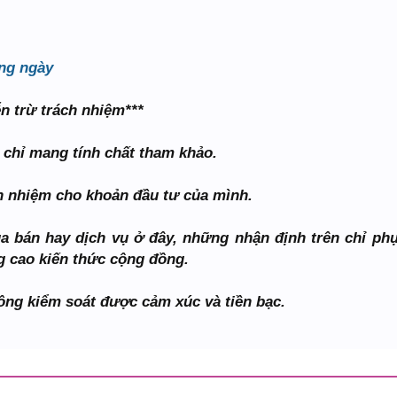
ng ngày
ễn trừ trách nhiệm***
 chỉ mang tính chất tham khảo.
ch nhiệm cho khoản đầu tư của mình.
a bán hay dịch vụ ở đây, những nhận định trên chỉ ph
g cao kiến thức cộng đồng.
ông kiểm soát được cảm xúc và tiền bạc.