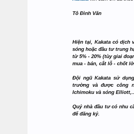
Tô Đình Văn
Hiện tại, Kakata có dịc
sóng hoặc đầu tư trung h
từ 5% - 20% (tùy giai đoạ
mua - bán, cắt lỗ - chốt l
Đội ngũ Kakata sử dụng
trường và được công 
Ichimoku và sóng Elliott,..
Quý nhà đầu tư có nhu cầ
để đăng ký.