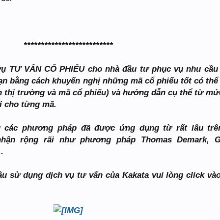
**************************
h vụ TƯ VẤN CỔ PHIẾU cho nhà đầu tư phục vụ nhu cầu
ạn bằng cách khuyến nghị những mã cổ phiếu tốt có thể
n thị trường và mã cổ phiếu) và hướng dẫn cụ thể từ mứ
ời cho từng mã.
 các phương pháp đã được ứng dụng từ rất lâu trên
nhận rộng rãi như phương pháp Thomas Demark, G
.
u sử dụng dịch vụ tư vấn của Kakata vui lòng click và