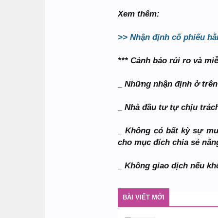
Xem thêm:
>> Nhận định cố phiếu hằ
*** Cảnh báo rủi ro và mi
_ Những nhận định ở trên
_ Nhà đầu tư tự chịu trá
_ Không có bất kỳ sự mu
cho mục đích chia sẻ nân
_ Không giao dịch nếu kh
BÀI VIẾT MỚI