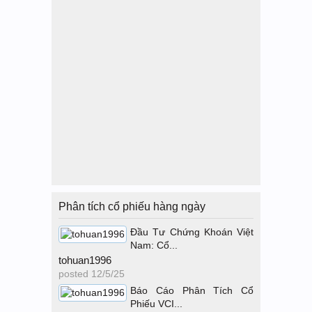
Phân tích cổ phiếu hàng ngày
Đầu Tư Chứng Khoán Việt
Nam: Cổ...
tohuan1996
posted
12/5/25
Báo Cáo Phân Tích Cổ
Phiếu VCI...