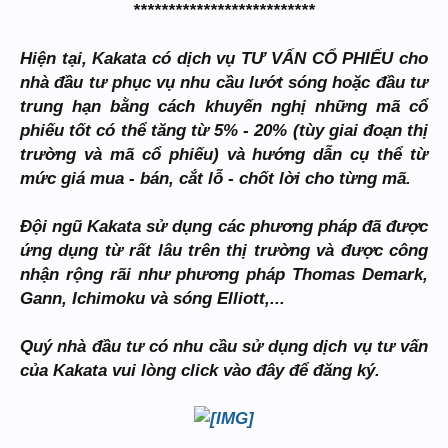
**************************
Hiện tại, Kakata có dịch vụ TƯ VẤN CỔ PHIẾU cho
nhà đầu tư phục vụ nhu cầu lướt sóng hoặc đầu tư
trung hạn bằng cách khuyến nghị những mã cổ
phiếu tốt có thể tăng từ 5% - 20% (tùy giai đoạn thị
trường và mã cổ phiếu) và hướng dẫn cụ thể từ
mức giá mua - bán, cắt lỗ - chốt lời cho từng mã.
Đội ngũ Kakata sử dụng các phương pháp đã được
ứng dụng từ rất lâu trên thị trường và được công
nhận rộng rãi như phương pháp Thomas Demark,
Gann, Ichimoku và sóng Elliott,...
Quý nhà đầu tư có nhu cầu sử dụng dịch vụ tư vấn
của Kakata vui lòng click vào đây để đăng ký.