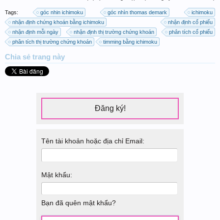
Tags:
góc nhin ichimoku
góc nhìn thomas demark
ichimoku
nhận định chứng khoán bằng ichimoku
nhận định cổ phiếu
nhận định mỗi ngày
nhận định thị trường chứng khoán
phân tích cổ phiếu
phân tích thị trường chứng khoán
timming bằng ichimoku
Chia sẻ
trang này
Đăng ký!
Tên tài khoản hoặc địa chỉ Email:
Mật khẩu:
Bạn đã quên mật khẩu?