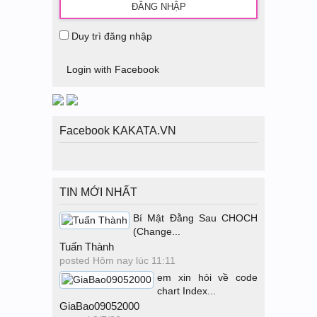
Duy trì đăng nhập
Login with Facebook
Facebook KAKATA.VN
TIN MỚI NHẤT
Bí Mật Đằng Sau CHOCH
(Change...
Tuấn Thành
posted
Hôm nay lúc 11:11
em xin hỏi về code
chart Index...
GiaBao09052000