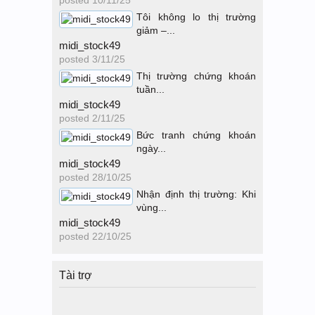
posted
10/11/25
Tôi không lo thị trường
giảm –...
midi_stock49
posted
3/11/25
Thị trường chứng khoán
tuần...
midi_stock49
posted
2/11/25
Bức tranh chứng khoán
ngày...
midi_stock49
posted
28/10/25
Nhận định thị trường: Khi
vùng...
midi_stock49
posted
22/10/25
Tài trợ