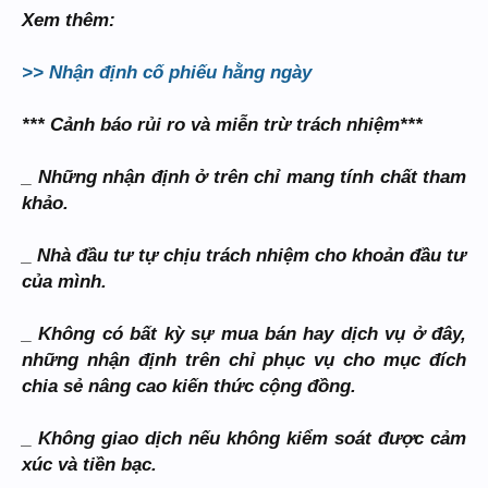
Xem thêm:
>> Nhận định cố phiếu hằng ngày
*** Cảnh báo rủi ro và miễn trừ trách nhiệm***
_ Những nhận định ở trên chỉ mang tính chất tham
khảo.
_ Nhà đầu tư tự chịu trách nhiệm cho khoản đầu tư
của mình.
_ Không có bất kỳ sự mua bán hay dịch vụ ở đây,
những nhận định trên chỉ phục vụ cho mục đích
chia sẻ nâng cao kiến thức cộng đồng.
_ Không giao dịch nếu không kiểm soát được cảm
xúc và tiền bạc.