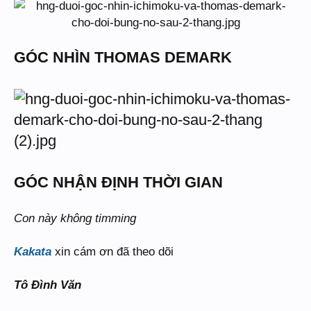
GÓC NHÌN THOMAS DEMARK
GÓC NHẬN ĐỊNH THỜI GIAN
Con này không timming
Kakata
xin cám ơn đã theo dõi
Tô Đình Văn