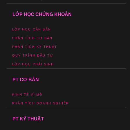
LỚP HỌC CHỨNG KHOÁN
LỚP HỌC CĂN BẢN
PHÂN TÍCH CƠ BẢN
PHÂN TÍCH KỸ THUẬT
QUY TRÌNH ĐẦU TƯ
LỚP HỌC PHÁI SINH
PT CƠ BẢN
KINH TẾ VĨ MÔ
PHÂN TÍCH DOANH NGHIỆP
PT KỸ THUẬT