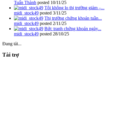
Tuấn Thành
posted
10/11/25
Tôi không lo thị trường giảm –...
midi_stock49
posted
3/11/25
Thị trường chứng khoán tuần...
midi_stock49
posted
2/11/25
Bức tranh chứng khoán ngày...
midi_stock49
posted
28/10/25
Đang tải...
Tài trợ