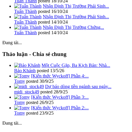
Tuấn Thành
posted
18/10/24
Nhận Định Thị Trường Phái Sinh...
Tuấn Thành
posted
16/10/24
Nhận Định Thị Trường Phái Sinh...
Tuấn Thành
posted
14/10/24
Nhận Định Thị Trường Chứng...
Tuấn Thành
posted
14/10/24
Đang tải...
Thảo luận - Chia sẻ chung
Một Cuộc Gặp, Ba Kịch Bản: Nhà...
Bảo Khánh
posted
13/5/26
[Kiến thức Wyckoff] Phần 4:...
Tomy
posted
30/9/25
Dự báo dòng tiền ngành sau ngày...
midi_stock49
posted
28/9/25
[Kiến thức Wyckoff] Phần 3:...
Tomy
posted
26/9/25
[Kiến thức Wyckoff] Phần 2:...
Tomy
posted
23/9/25
Đang tải...