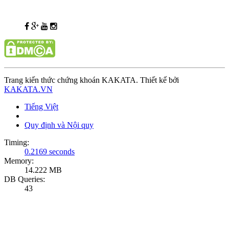
Trang kiến thức chứng khoán KAKATA. Thiết kế bởi
KAKATA.VN
Tiếng Việt
Quy định và Nội quy
Timing:
0.2169 seconds
Memory:
14.222 MB
DB Queries:
43