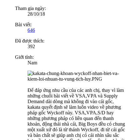
Tham gia ngày:
28/10/18
Bài viết:
646
Đã được thích:
392
Giới tính:
Nam
Để đáp ứng nhu cầu của các anh chị, thay vì làm
những chuỗi bài viết về VSA,VPA và Supply
Demand dài dòng mà không đi vào cái gốc,
kakata quyết định sẽ làm luôn video về phương
pháp gốc Wyckoff này. VSA,VPA,S/D hay
những phương pháp có liên quan đến thanh
khoản, động thái nhà cái, Big Boys đều có chung
một xuất xứ đó là từ thánh Wyckoff, đi từ cái gốc
và bản chất sẽ giúp anh chị có cái nhìn sâu sắc