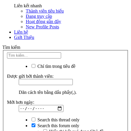
Liên kết nhanh
Thành viên tiêu biểu
Đang truy cập
Hoạt động gần đây
New Profile Posts
Liên hệ
Giới Thiệu
Tìm kiếm
Chỉ tìm trong tiêu đề
Được gửi bởi thành viên:
Dãn cách tên bằng dấu phẩy(,).
Mới hơn ngày:
Search this thread only
Search this forum only