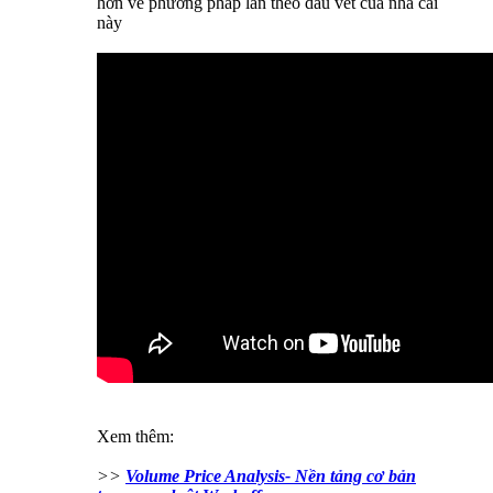
hơn về phương pháp lần theo dấu vết của nhà cái
này
Xem thêm:
>>
Volume Price Analysis- Nền tảng cơ bản