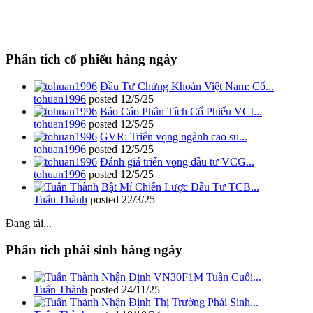
Phân tích cổ phiếu hàng ngày
Đầu Tư Chứng Khoán Việt Nam: Cổ...
tohuan1996
posted
12/5/25
Báo Cáo Phân Tích Cổ Phiếu VCI...
tohuan1996
posted
12/5/25
GVR: Triển vọng ngành cao su...
tohuan1996
posted
12/5/25
Đánh giá triển vọng đầu tư VCG...
tohuan1996
posted
12/5/25
Bật Mí Chiến Lược Đầu Tư TCB...
Tuấn Thành
posted
22/3/25
Đang tải...
Phân tích phái sinh hàng ngày
Nhận Định VN30F1M Tuần Cuối...
Tuấn Thành
posted
24/11/25
Nhận Định Thị Trường Phái Sinh...