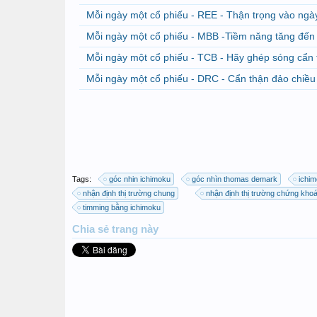
Mỗi ngày một cổ phiếu - REE - Thận trọng vào ngà
Mỗi ngày một cổ phiếu - MBB -Tiềm năng tăng đến
Mỗi ngày một cổ phiếu - TCB - Hãy ghép sóng cẩn t
Mỗi ngày một cổ phiếu - DRC - Cẩn thận đảo chiều 
Tags:
góc nhin ichimoku
góc nhìn thomas demark
ichi
nhận định thị trường chung
nhận định thị trường chứng kho
timming bằng ichimoku
Chia sẻ
trang này