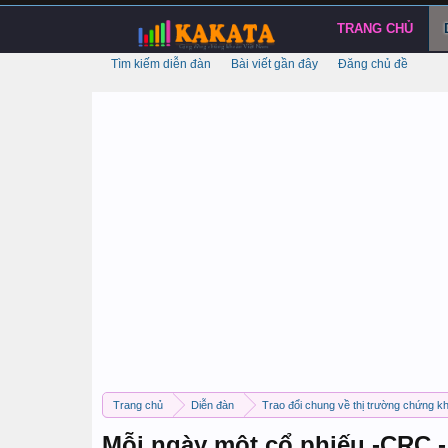
TRANG CHỦ
Tìm kiếm diễn đàn
Bài viết gần đây
Đăng chủ đề
Trang chủ
Diễn đàn
Trao đổi chung về thị trường chứng k
Mỗi ngày một cổ phiếu -CRC 