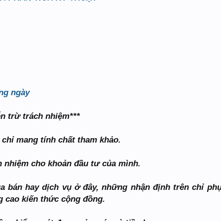
ng ngày
ễn trừ trách nhiệm***
 chỉ mang tính chất tham khảo.
ch nhiệm cho khoản đầu tư của mình.
a bán hay dịch vụ ở đây, những nhận định trên chỉ ph
g cao kiến thức cộng đồng.