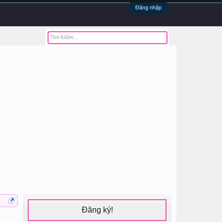
Đăng nhập
Đăng ký!