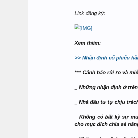
Link đăng ký:
Xem thêm:
>> Nhận định cố phiếu hằ
*** Cảnh báo rủi ro và mi
_ Những nhận định ở trên
_ Nhà đầu tư tự chịu trá
_ Không có bất kỳ sự mu
cho mục đích chia sẻ nân