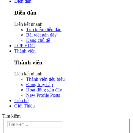
Diễn đàn
Diễn đàn
Liên kết nhanh
Tìm kiếm diễn đàn
Bài viết gần đây
Đăng chủ đề
LỚP HỌC
Thành viên
Thành viên
Liên kết nhanh
Thành viên tiêu biểu
Đang truy cập
Hoạt động gần đây
New Profile Posts
Liên hệ
Giới Thiệu
Tìm kiếm