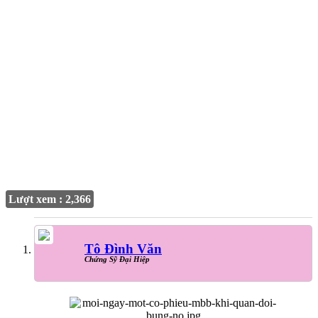
Lượt xem : 2,366
Tô Đình Văn
Chứng Sỹ Đại Hiệp