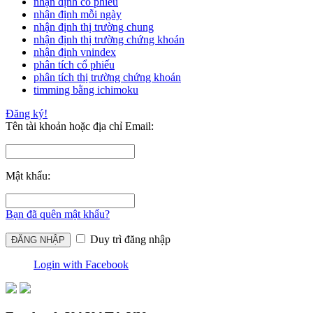
nhận định cổ phiếu
nhận định mỗi ngày
nhận định thị trường chung
nhận định thị trường chứng khoán
nhận định vnindex
phân tích cổ phiếu
phân tích thị trường chứng khoán
timming bằng ichimoku
Đăng ký!
Tên tài khoản hoặc địa chỉ Email:
Mật khẩu:
Bạn đã quên mật khẩu?
Duy trì đăng nhập
Login with Facebook