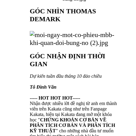
GÓC NHÌN THOMAS
DEMARK
GÓC NHẬN ĐỊNH THỜI
GIAN
Dự kiến tuần đầu tháng 10 đảo chiều
Tô Đình Văn
----- HOT HOT HOT-----
Nhận được nhiều lời đề nghị từ anh em thành
viên trên Kakata cũng như trên Fanpage
Kakata, hiện tại Kakata đang mở một khóa
học "
CHỨNG KHOÁN CƠ BẢN VỀ
PHÂN TÍCH CƠ BẢN VÀ PHÂN TÍCH
KỸ THUẬT
" cho những nhà đầu tư muốn