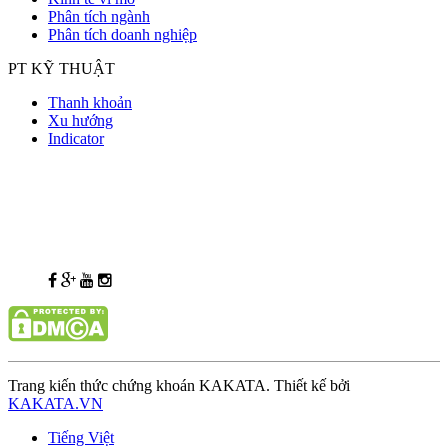
Phân tích ngành
Phân tích doanh nghiệp
PT KỸ THUẬT
Thanh khoản
Xu hướng
Indicator
Trang kiến thức chứng khoán KAKATA. Thiết kế bởi
KAKATA.VN
Tiếng Việt