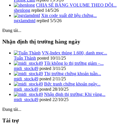
CHIA SẺ BẢNG VOLUME THEO DÕI...
shenlong
replied
14/5/26
Xin code xuất dữ liệu chứng...
ngxlamdntd
replied
5/5/26
Đang tải...
Nhận định thị trường hàng ngày
VN-Index thủng 1.600, danh mục...
Tuấn Thành
posted
10/11/25
Tôi không lo thị trường giảm –...
midi_stock49
posted
3/11/25
Thị trường chứng khoán tuần...
midi_stock49
posted
2/11/25
Bức tranh chứng khoán ngày...
midi_stock49
posted
28/10/25
Nhận định thị trường: Khi vùng...
midi_stock49
posted
22/10/25
Đang tải...
Tài trợ