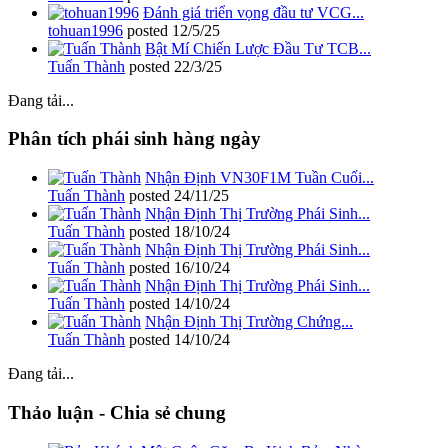
Đánh giá triển vọng đầu tư VCG...
tohuan1996
posted
12/5/25
Bật Mí Chiến Lược Đầu Tư TCB...
Tuấn Thành
posted
22/3/25
Đang tải...
Phân tích phái sinh hàng ngày
Nhận Định VN30F1M Tuần Cuối...
Tuấn Thành
posted
24/11/25
Nhận Định Thị Trường Phái Sinh...
Tuấn Thành
posted
18/10/24
Nhận Định Thị Trường Phái Sinh...
Tuấn Thành
posted
16/10/24
Nhận Định Thị Trường Phái Sinh...
Tuấn Thành
posted
14/10/24
Nhận Định Thị Trường Chứng...
Tuấn Thành
posted
14/10/24
Đang tải...
Thảo luận - Chia sẻ chung