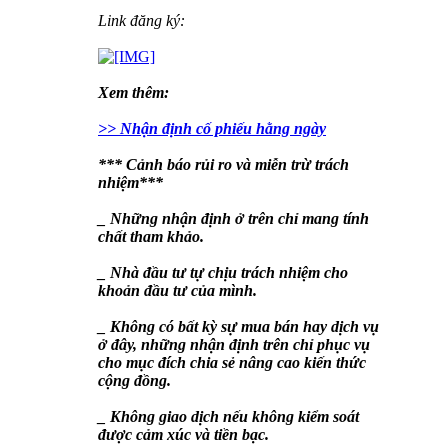
Link đăng ký:
Xem thêm:
>> Nhận định cố phiếu hằng ngày
*** Cảnh báo rủi ro và miễn trừ trách
nhiệm***
_ Những nhận định ở trên chỉ mang tính
chất tham khảo.
_ Nhà đầu tư tự chịu trách nhiệm cho
khoản đầu tư của mình.
_ Không có bất kỳ sự mua bán hay dịch vụ
ở đây, những nhận định trên chỉ phục vụ
cho mục đích chia sẻ nâng cao kiến thức
cộng đồng.
_ Không giao dịch nếu không kiểm soát
được cảm xúc và tiền bạc.