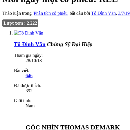
Thảo luận trong '
Phân tích cổ phiếu
' bắt đầu bởi
Tô Đình Văn
,
3/7/19
Lượt xem : 2,222
Tô Đình Văn
Chứng Sỹ Đại Hiệp
Tham gia ngày:
28/10/18
Bài viết:
646
Đã được thích:
392
Giới tính:
Nam
GÓC NHÌN THOMAS DEMARK