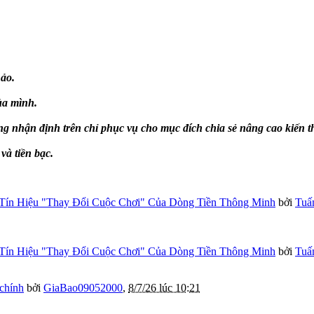
ảo.
ủa mình.
g nhận định trên chỉ phục vụ cho mục đích chia sẻ nâng cao kiến 
à tiền bạc.
Tín Hiệu "Thay Đổi Cuộc Chơi" Của Dòng Tiền Thông Minh
bởi
Tuấ
Tín Hiệu "Thay Đổi Cuộc Chơi" Của Dòng Tiền Thông Minh
bởi
Tuấ
 chính
bởi
GiaBao09052000
,
8/7/26 lúc 10:21