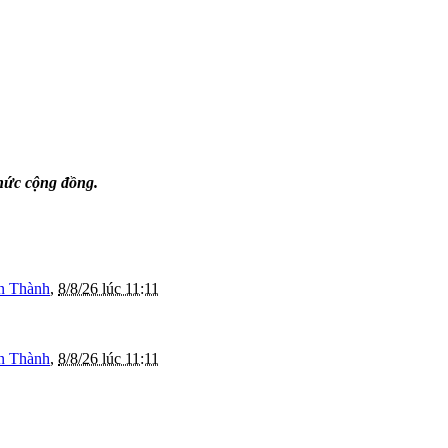
thức cộng đồng.
n Thành
,
8/8/26 lúc 11:11
n Thành
,
8/8/26 lúc 11:11