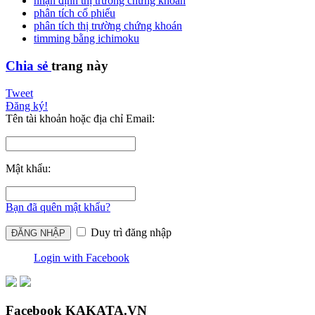
nhận định thị trường chứng khoán
phân tích cổ phiếu
phân tích thị trường chứng khoán
timming bằng ichimoku
Chia sẻ
trang này
Tweet
Đăng ký!
Tên tài khoản hoặc địa chỉ Email:
Mật khẩu:
Bạn đã quên mật khẩu?
Duy trì đăng nhập
Login with Facebook
Facebook KAKATA.VN