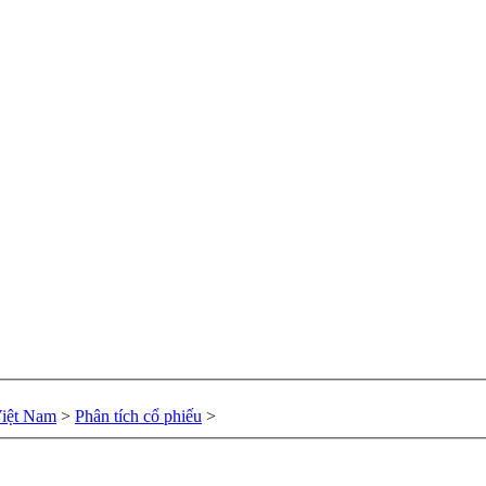
Việt Nam
>
Phân tích cổ phiếu
>