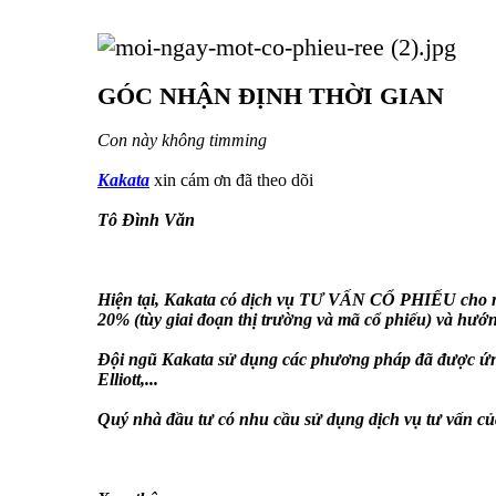
GÓC NHẬN ĐỊNH THỜI GIAN
Con này không timming
Kakata
xin cám ơn đã theo dõi
Tô Đình Văn
Hiện tại, Kakata có dịch vụ TƯ VẤN CỔ PHIẾU cho nh
20% (tùy giai đoạn thị trường và mã cổ phiếu) và hướng
Đội ngũ Kakata sử dụng các phương pháp đã được ứn
Elliott,...
Quý nhà đầu tư có nhu cầu sử dụng dịch vụ tư vấn của