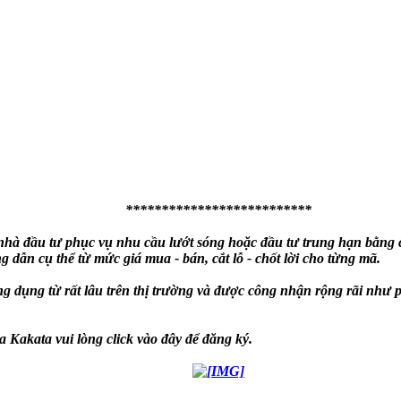
**************************
à đầu tư phục vụ nhu cầu lướt sóng hoặc đầu tư trung hạn bằng cá
 dẫn cụ thể từ mức giá mua - bán, cắt lỗ - chốt lời cho từng mã.
g dụng từ rất lâu trên thị trường và được công nhận rộng rãi n
 Kakata vui lòng click vào đây để đăng ký.