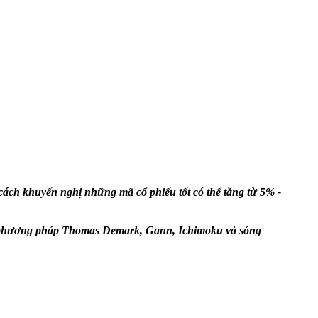
ch khuyến nghị những mã cổ phiếu tốt có thể tăng từ 5% -
hư phương pháp Thomas Demark, Gann, Ichimoku và sóng