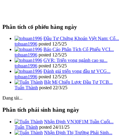
Phân tích cổ phiếu hàng ngày
Đầu Tư Chứng Khoán Việt Nam: Cổ...
tohuan1996
posted
12/5/25
Báo Cáo Phân Tích Cổ Phiếu VCI...
tohuan1996
posted
12/5/25
GVR: Triển vọng ngành cao su...
tohuan1996
posted
12/5/25
Đánh giá triển vọng đầu tư VCG...
tohuan1996
posted
12/5/25
Bật Mí Chiến Lược Đầu Tư TCB...
Tuấn Thành
posted
22/3/25
Đang tải...
Phân tích phái sinh hàng ngày
Nhận Định VN30F1M Tuần Cuối...
Tuấn Thành
posted
24/11/25
Nhận Định Thị Trường Phái Sinh...