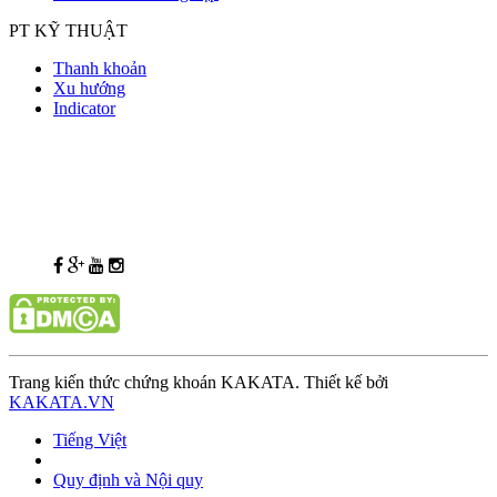
PT KỸ THUẬT
Thanh khoản
Xu hướng
Indicator
Trang kiến thức chứng khoán KAKATA. Thiết kế bởi
KAKATA.VN
Tiếng Việt
Quy định và Nội quy