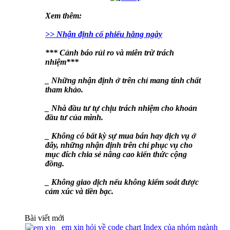
Xem thêm:
>> Nhận định cố phiếu hằng ngày
*** Cảnh báo rủi ro và miễn trừ trách
nhiệm***
_ Những nhận định ở trên chỉ mang tính chất
tham khảo.
_ Nhà đầu tư tự chịu trách nhiệm cho khoản
đầu tư của mình.
_ Không có bất kỳ sự mua bán hay dịch vụ ở
đây, những nhận định trên chỉ phục vụ cho
mục đích chia sẻ nâng cao kiến thức cộng
đồng.
_ Không giao dịch nếu không kiểm soát được
cảm xúc và tiền bạc.
Bài viết mới
em xin hỏi về code chart Index của nhóm ngành