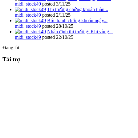
midi_stock49
posted
3/11/25
Thị trường chứng khoán tuần...
midi_stock49
posted
2/11/25
Bức tranh chứng khoán ngày...
midi_stock49
posted
28/10/25
Nhận định thị trường: Khi vùng...
midi_stock49
posted
22/10/25
Đang tải...
Tài trợ