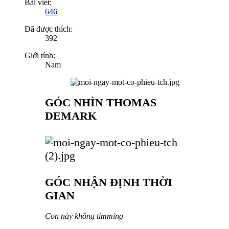
Bài viết:
646
Đã được thích:
392
Giới tính:
Nam
GÓC NHÌN THOMAS
DEMARK
GÓC NHẬN ĐỊNH THỜI
GIAN
Con này không timming