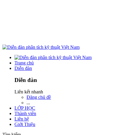
Trang chủ
Diễn đàn
Diễn đàn
Liên kết nhanh
Đăng chủ đề
...
LỚP HỌC
Thành viên
Liên hệ
Giới Thiệu
Tìm kiếm