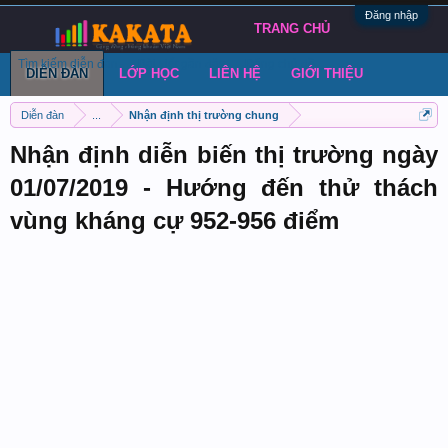
Đăng nhập
TRANG CHỦ
Tìm kiếm diễn đàn
Bài viết gần đây
Đăng chủ đề
DIỄN ĐÀN
LỚP HỌC
LIÊN HỆ
GIỚI THIỆU
Diễn đàn
...
Nhận định thị trường chung
Nhận định diễn biến thị trường ngày
01/07/2019 - Hướng đến thử thách
vùng kháng cự 952-956 điểm