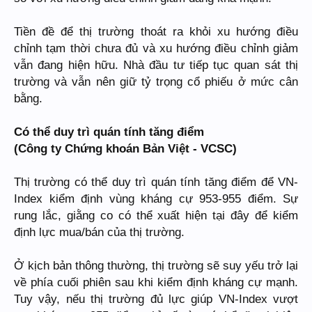
Tiền đề để thị trường thoát ra khỏi xu hướng điều
chỉnh tạm thời chưa đủ và xu hướng điều chỉnh giảm
vẫn đang hiện hữu. Nhà đầu tư tiếp tục quan sát thị
trường và vẫn nên giữ tỷ trọng cổ phiếu ở mức cân
bằng.
Có thể duy trì quán tính tăng điểm
(Công ty Chứng khoán Bản Việt - VCSC)
Thị trường có thể duy trì quán tính tăng điểm để VN-
Index kiểm định vùng kháng cự 953-955 điểm. Sự
rung lắc, giằng co có thể xuất hiện tại đây để kiểm
định lực mua/bán của thị trường.
Ở kịch bản thông thường, thị trường sẽ suy yếu trở lại
về phía cuối phiên sau khi kiểm định kháng cự mạnh.
Tuy vậy, nếu thị trường đủ lực giúp VN-Index vượt