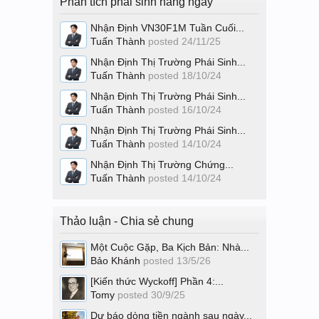
Phân tích phái sinh hàng ngày
Nhận Định VN30F1M Tuần Cuối...
Tuấn Thành
posted
24/11/25
Nhận Định Thị Trường Phái Sinh...
Tuấn Thành
posted
18/10/24
Nhận Định Thị Trường Phái Sinh...
Tuấn Thành
posted
16/10/24
Nhận Định Thị Trường Phái Sinh...
Tuấn Thành
posted
14/10/24
Nhận Định Thị Trường Chứng...
Tuấn Thành
posted
14/10/24
Thảo luận - Chia sẻ chung
Một Cuộc Gặp, Ba Kịch Bản: Nhà...
Bảo Khánh
posted
13/5/26
[Kiến thức Wyckoff] Phần 4:...
Tomy
posted
30/9/25
Dự báo dòng tiền ngành sau ngày...