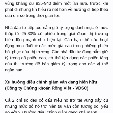
vùng kháng cự 935-940 điểm một lần nữa, trước khi
phát đi những tín hiệu rõ nét hơn về hướng đi tiếp theo
của chỉ số trong thời gian tới.
Nhà đầu tư tiếp tục nắm giữ tỷ trọng danh mục ở mức
thấp từ 25-30% cổ phiếu trong giai đoạn thị trường
biến động mạnh như hiện tại. Cần hạn chế các hoạt
động mua đuổi ở các mức giá cao trong những phiên
hồi phục của thị trường. Các nhà đầu tư đang nắm giữ
tỷ trọng cổ phiếu cao, có thể tận dụng các phiên tăng
của thị trường để bán giảm tỷ trọng cho các vị thế
ngắn hạn.
Xu hướng điều chỉnh giảm vẫn đang hiện hữu
(Công ty Chứng khoán Rồng Việt - VDSC)
Cả 2 chỉ số đều có dấu hiệu hỗ trợ tại vùng đáy cũ
nhưng mức độ hỗ trợ hiện tại vẫn còn tương đối yếu
so với xu hướng điều chỉnh giảm đang khá mạnh.