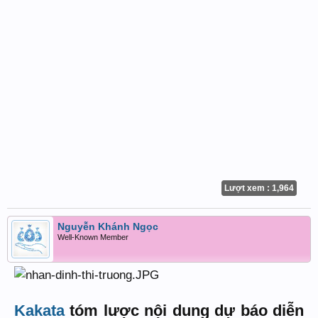
Lượt xem : 1,964
Nguyễn Khánh Ngọc
Well-Known Member
Kakata
tóm lược nội dung dự báo diễn