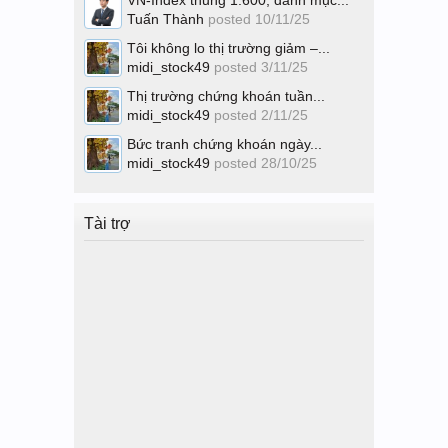
VN-Index thủng 1.600, danh mục...
Tuấn Thành
posted
10/11/25
Tôi không lo thị trường giảm –...
midi_stock49
posted
3/11/25
Thị trường chứng khoán tuần...
midi_stock49
posted
2/11/25
Bức tranh chứng khoán ngày...
midi_stock49
posted
28/10/25
Tài trợ