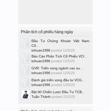
Phân tích cổ phiếu hàng ngày
Đầu Tư Chứng Khoán Việt Nam:
Cổ...
tohuan1996
posted
12/5/25
Báo Cáo Phân Tích Cổ Phiếu VCI...
tohuan1996
posted
12/5/25
GVR: Triển vọng ngành cao su...
tohuan1996
posted
12/5/25
Đánh giá triển vọng đầu tư VCG...
tohuan1996
posted
12/5/25
Bật Mí Chiến Lược Đầu Tư TCB...
Tuấn Thành
posted
22/3/25