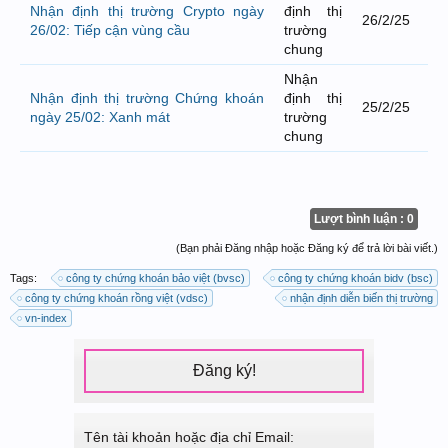
Nhận định thị trường Crypto ngày
định thị
26/2/25
26/02: Tiếp cận vùng cầu
trường
chung
Nhận
Nhận định thị trường Chứng khoán
định thị
25/2/25
ngày 25/02: Xanh mát
trường
chung
Lượt bình luận : 0
(Bạn phải Đăng nhập hoặc Đăng ký để trả lời bài viết.)
Tags:
công ty chứng khoán bảo việt (bvsc)
công ty chứng khoán bidv (bsc)
công ty chứng khoán rồng việt (vdsc)
nhận định diễn biến thị trường
vn-index
Đăng ký!
Tên tài khoản hoặc địa chỉ Email: