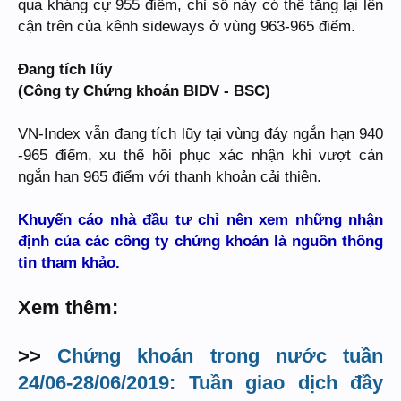
qua kháng cự 955 điểm, chỉ số này có thể tăng lại lên
cận trên của kênh sideways ở vùng 963-965 điểm.
Đang tích lũy
(Công ty Chứng khoán BIDV - BSC)
VN-Index vẫn đang tích lũy tại vùng đáy ngắn hạn 940
-965 điểm, xu thế hồi phục xác nhận khi vượt cản
ngắn hạn 965 điểm với thanh khoản cải thiện.
Khuyến cáo nhà đầu tư chỉ nên xem những nhận
định của các công ty chứng khoán là nguồn thông
tin tham khảo.
Xem thêm:
>>
Chứng khoán trong nước tuần
24/06-28/06/2019: Tuần giao dịch đầy