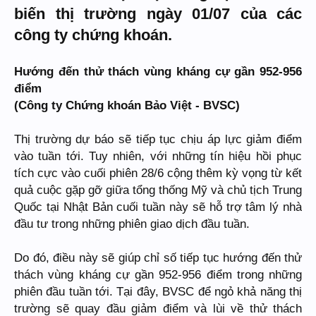
biến thị trường ngày 01/07 của các
công ty chứng khoán.
Hướng đến thử thách vùng kháng cự gần 952-956
điểm
(Công ty Chứng khoán Bảo Việt - BVSC)
Thị trường dự báo sẽ tiếp tục chịu áp lực giảm điểm
vào tuần tới. Tuy nhiên, với những tín hiệu hồi phục
tích cực vào cuối phiên 28/6 cộng thêm kỳ vọng từ kết
quả cuộc gặp gỡ giữa tổng thống Mỹ và chủ tịch Trung
Quốc tại Nhật Bản cuối tuần này sẽ hỗ trợ tâm lý nhà
đầu tư trong những phiên giao dịch đầu tuần.
Do đó, điều này sẽ giúp chỉ số tiếp tục hướng đến thử
thách vùng kháng cự gần 952-956 điểm trong những
phiên đầu tuần tới. Tại đây, BVSC để ngỏ khả năng thị
trường sẽ quay đầu giảm điểm và lùi về thử thách