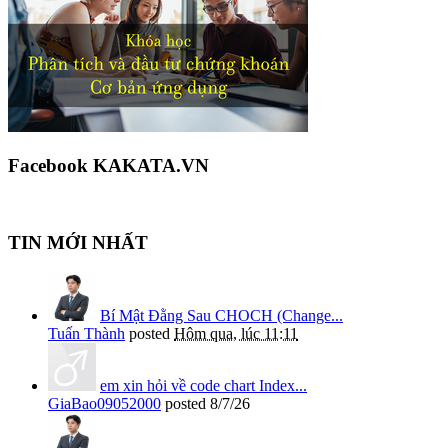
Facebook KAKATA.VN
TIN MỚI NHẤT
Bí Mật Đằng Sau CHOCH (Change...
Tuấn Thành
posted
Hôm qua, lúc 11:11
em xin hỏi về code chart Index...
GiaBao09052000
posted
8/7/26