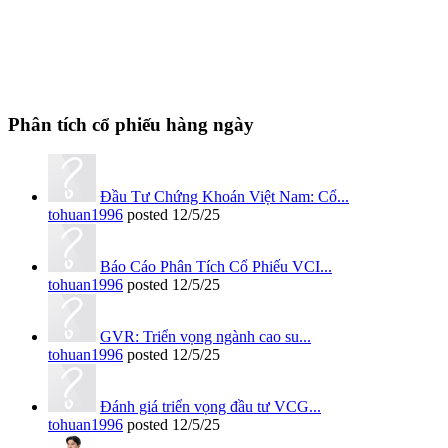
Phân tích cổ phiếu hàng ngày
Đầu Tư Chứng Khoán Việt Nam: Cổ...
tohuan1996
posted
12/5/25
Báo Cáo Phân Tích Cổ Phiếu VCI...
tohuan1996
posted
12/5/25
GVR: Triển vọng ngành cao su...
tohuan1996
posted
12/5/25
Đánh giá triển vọng đầu tư VCG...
tohuan1996
posted
12/5/25