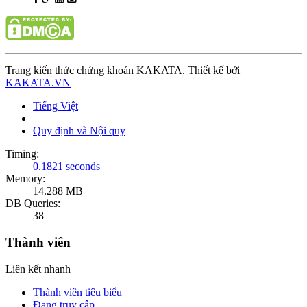
Trang kiến thức chứng khoán KAKATA. Thiết kế bởi
KAKATA.VN
Tiếng Việt
Quy định và Nội quy
Timing:
0.1821 seconds
Memory:
14.288 MB
DB Queries:
38
Thành viên
Liên kết nhanh
Thành viên tiêu biểu
Đang truy cập