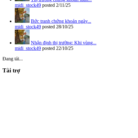
midi_stock49
posted
2/11/25
Bức tranh chứng khoán ngày...
midi_stock49
posted
28/10/25
Nhận định thị trường: Khi vùng...
midi_stock49
posted
22/10/25
Đang tải...
Tài trợ