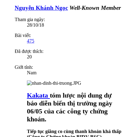
Nguyễn Khánh Ngọc
Well-Known Member
Tham gia ngày:
28/10/18
Bài viết:
475
Đã được thích:
20
Giới tính:
Nam
Kakata
tóm lược nội dung dự
báo diễn biến thị trường ngày
06/05 của các công ty chứng
khoán.
Tiếp tục giằng co cùng thanh khoản khá thấp
(Công ty Chứng khoán BIDV-BSC)