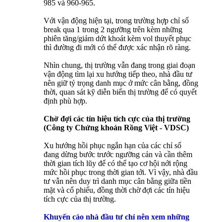
985 và 960-965.
Với vận động hiện tại, trong trường hợp chỉ số
break qua 1 trong 2 ngưỡng trên kèm những
phiên tăng/giảm dứt khoát kèm vol thuyết phục
thì đường đi mới có thể được xác nhận rõ ràng.
Nhìn chung, thị trường vẫn đang trong giai đoạn
vận động tìm lại xu hướng tiếp theo, nhà đầu tư
nên giữ tỷ trọng danh mục ở mức cân bằng, đồng
thời, quan sát kỹ diễn biến thị trường để có quyết
định phù hợp.
Chờ đợi các tín hiệu tích cực của thị trường
(Công ty Chứng khoán Rồng Việt - VDSC)
Xu hướng hồi phục ngắn hạn của các chỉ số
đang dừng bước trước ngưỡng cản và cần thêm
thời gian tích lũy để có thể tạo cơ hội nới rộng
mức hồi phục trong thời gian tới. Vì vậy, nhà đầu
tư vẫn nên duy trì danh mục cân bằng giữa tiền
mặt và cổ phiếu, đồng thời chờ đợi các tín hiệu
tích cực của thị trường.
Khuyến cáo nhà đầu tư chỉ nên xem những