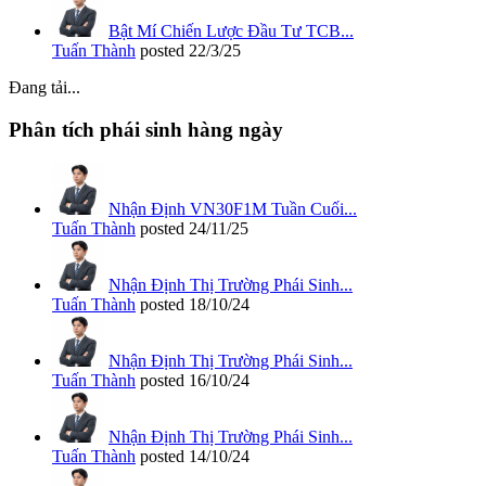
Bật Mí Chiến Lược Đầu Tư TCB...
Tuấn Thành
posted
22/3/25
Đang tải...
Phân tích phái sinh hàng ngày
Nhận Định VN30F1M Tuần Cuối...
Tuấn Thành
posted
24/11/25
Nhận Định Thị Trường Phái Sinh...
Tuấn Thành
posted
18/10/24
Nhận Định Thị Trường Phái Sinh...
Tuấn Thành
posted
16/10/24
Nhận Định Thị Trường Phái Sinh...
Tuấn Thành
posted
14/10/24