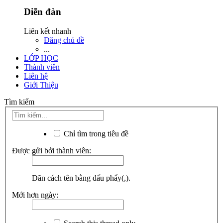
Diễn đàn
Liên kết nhanh
Đăng chủ đề
...
LỚP HỌC
Thành viên
Liên hệ
Giới Thiệu
Tìm kiếm
Chỉ tìm trong tiêu đề
Được gửi bởi thành viên:
Dãn cách tên bằng dấu phẩy(,).
Mới hơn ngày: