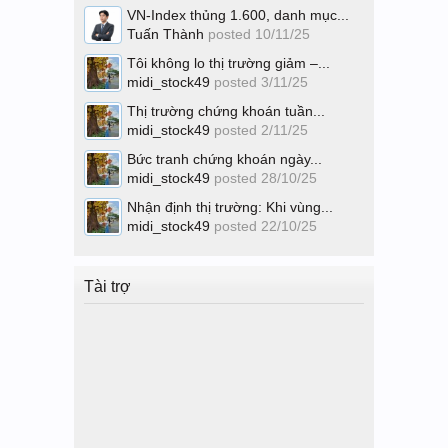
VN-Index thủng 1.600, danh mục...
Tuấn Thành
posted
10/11/25
Tôi không lo thị trường giảm –...
midi_stock49
posted
3/11/25
Thị trường chứng khoán tuần...
midi_stock49
posted
2/11/25
Bức tranh chứng khoán ngày...
midi_stock49
posted
28/10/25
Nhận định thị trường: Khi vùng...
midi_stock49
posted
22/10/25
Tài trợ