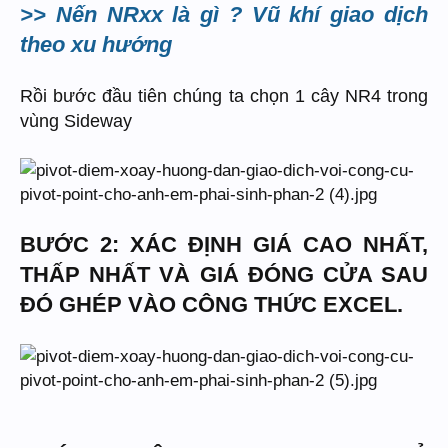
>> Nến NRxx là gì ? Vũ khí giao dịch
theo xu hướng
Rồi bước đầu tiên chúng ta chọn 1 cây NR4 trong
vùng Sideway
BƯỚC 2: XÁC ĐỊNH GIÁ CAO NHẤT,
THẤP NHẤT VÀ GIÁ ĐÓNG CỬA SAU
ĐÓ GHÉP VÀO CÔNG THỨC EXCEL.