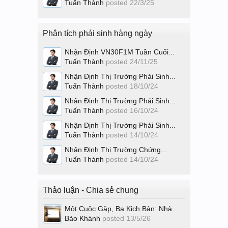
Tuấn Thành
posted
22/3/25
Phân tích phái sinh hàng ngày
Nhận Định VN30F1M Tuần Cuối...
Tuấn Thành
posted
24/11/25
Nhận Định Thị Trường Phái Sinh...
Tuấn Thành
posted
18/10/24
Nhận Định Thị Trường Phái Sinh...
Tuấn Thành
posted
16/10/24
Nhận Định Thị Trường Phái Sinh...
Tuấn Thành
posted
14/10/24
Nhận Định Thị Trường Chứng...
Tuấn Thành
posted
14/10/24
Thảo luận - Chia sẻ chung
Một Cuộc Gặp, Ba Kịch Bản: Nhà...
Bảo Khánh
posted
13/5/26