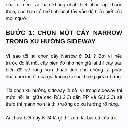
của tôi nên các bạn không nhất thiết phải rập khuôn
theo, các bạn có thể linh hoạt tùy vào độ hiểu biết của
mỗi người.
BƯỚC 1: CHỌN MỘT CÂY NARROW
TRONG XU HƯỚNG SIDEWAY
Vì sao tôi lại chọn cây Narrow ở D1 ? Bởi vì nếu
trước đó là một cây biên độ nhỏ nén giá lại thì cây sau
biên độ sẽ rộng hơn thuận tiện cho chúng ta phán
đoán hướng đi của giá không sợ bị khựng giữa chừng.
Tôi chọn xu hướng sideway là bởi vì trong sideway thì
mức hồi lại giữa các R(1,2,3) đến PP và S(1,2,3) sẽ
thực thi mạnh hơn là thị trường có xu hướng rõ ràng.
Ai chưa biết cây NR4 là gì thì xem lại bài cũ của tôi.