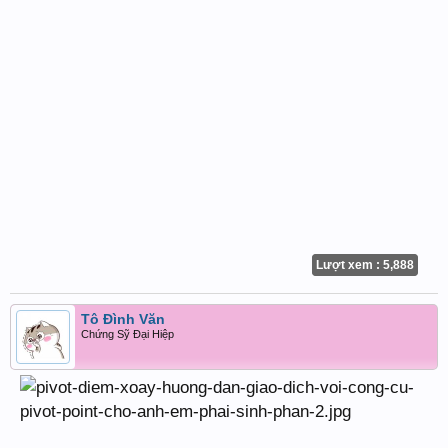
Lượt xem : 5,888
Tô Đình Văn
Chứng Sỹ Đại Hiệp