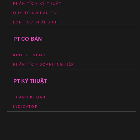
PHÂN TÍCH KỸ THUẬT
QUY TRÌNH ĐẦU TƯ
LỚP HỌC PHÁI SINH
PT CƠ BẢN
KINH TẾ VĨ MÔ
PHÂN TÍCH DOANH NGHIỆP
PT KỸ THUẬT
THANH KHOẢN
INDICATOR