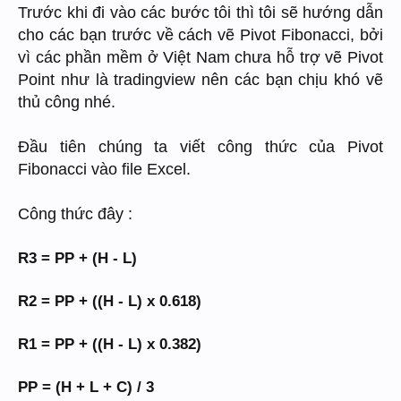
Trước khi đi vào các bước tôi thì tôi sẽ hướng dẫn
cho các bạn trước về cách vẽ Pivot Fibonacci, bởi
vì các phần mềm ở Việt Nam chưa hỗ trợ vẽ Pivot
Point như là tradingview nên các bạn chịu khó vẽ
thủ công nhé.
Đầu tiên chúng ta viết công thức của Pivot
Fibonacci vào file Excel.
Công thức đây :
R3 = PP + (H - L)
R2 = PP + ((H - L) x 0.618)
R1 = PP + ((H - L) x 0.382)
PP = (H + L + C) / 3