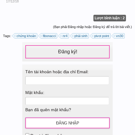
17/12/18
Lượt bình luận : 2
(Bạn phải Đăng nhập hoặc Đăng ký để trả lời bài viết.)
Tags:
chứng khoán
fibonacci
nr4
phái sinh
pivot point
vn30
Đăng ký!
Tên tài khoản hoặc địa chỉ Email:
Mật khẩu:
Bạn đã quên mật khẩu?