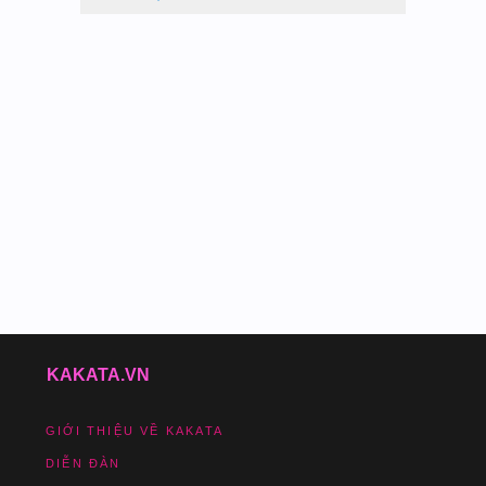
KAKATA.VN
GIỚI THIỆU VỀ KAKATA
DIỄN ĐÀN