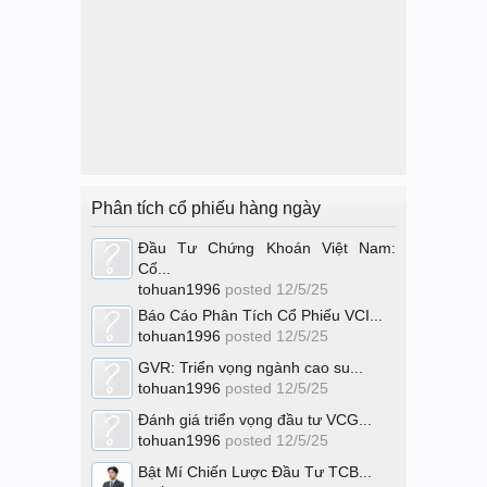
Phân tích cổ phiếu hàng ngày
Đầu Tư Chứng Khoán Việt Nam:
Cổ...
tohuan1996
posted
12/5/25
Báo Cáo Phân Tích Cổ Phiếu VCI...
tohuan1996
posted
12/5/25
GVR: Triển vọng ngành cao su...
tohuan1996
posted
12/5/25
Đánh giá triển vọng đầu tư VCG...
tohuan1996
posted
12/5/25
Bật Mí Chiến Lược Đầu Tư TCB...