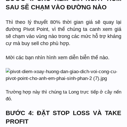
SAU SẼ CHẠM VÀO ĐƯỜNG NÀO
Thì theo lý thuyết 80% thời gian giá sẽ quay lại
đường Pivot Point, vì thế chúng ta canh xem giá
sẽ chạm vào vùng nào trong các mức hỗ trợ kháng
cự mà buy sell cho phù hợp.
Mời các bạn nhìn hình xem diễn biễn thế nào.
Trường hợp này thì chúng ta Long trực tiếp ở cây nến
đó.
BƯỚC 4: ĐẶT STOP LOSS VÀ TAKE
PROFIT