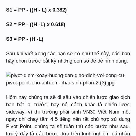
S1 = PP - ((H - L) x 0.382)
S2 = PP - ((H -L) x 0.618)
S3 = PP - (H -L)
Sau khi viết xong các bạn sẽ có như thế này, các bạn
hãy chọn trước bắt kỳ những con số để dễ hình dung.
Hôm nay chúng ta sẽ đi sâu vào chiến lược giao dịch
ban bật lại trước, hay nói cách khác là chiến lược
sideway, vì thị trường phái sinh VN30 Việt Nam một
ngày chỉ chạy tầm 4 5 tiếng nên rất phù hợp sử dụng
Pivot Point, chúng ta sẽ tuân thủ các bước như sau,
lưu ý đây là các bước dựa trên kinh nghiệm cá nhân