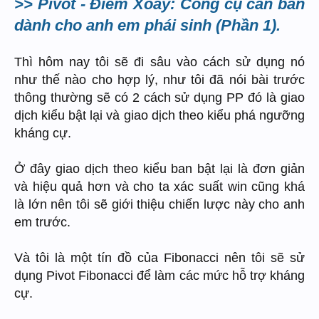
>> Pivot - Điểm Xoay: Công cụ căn bản
dành cho anh em phái sinh (Phần 1).
Thì hôm nay tôi sẽ đi sâu vào cách sử dụng nó
như thế nào cho hợp lý, như tôi đã nói bài trước
thông thường sẽ có 2 cách sử dụng PP đó là giao
dịch kiểu bật lại và giao dịch theo kiểu phá ngưỡng
kháng cự.
Ở đây giao dịch theo kiểu ban bật lại là đơn giản
và hiệu quả hơn và cho ta xác suất win cũng khá
là lớn nên tôi sẽ giới thiệu chiến lược này cho anh
em trước.
Và tôi là một tín đồ của Fibonacci nên tôi sẽ sử
dụng Pivot Fibonacci để làm các mức hỗ trợ kháng
cự.