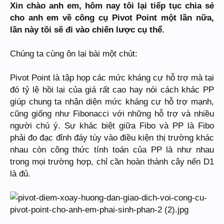
Xin chào anh em, hôm nay tôi lại tiếp tục chia sẻ
cho anh em về công cụ Pivot Point một lần nữa,
lần này tôi sẽ đi vào chiến lược cụ thể.
Chúng ta cùng ôn lại bài một chút:
Pivot Point là tập họp các mức kháng cự hỗ trợ mà tại
đó tỷ lệ hồi lại của giá rất cao hay nói cách khác PP
giúp chung ta nhận diện mức kháng cự hỗ trợ mạnh,
cũng giống như Fibonacci với những hỗ trợ và nhiều
người chú ý. Sự khác biệt giữa Fibo và PP là Fibo
phải đo đạc đỉnh đáy tùy vào điều kiện thị trường khác
nhau còn công thức tính toán của PP là như nhau
trong mọi trường hợp, chỉ cần hoàn thành cây nến D1
là đủ.