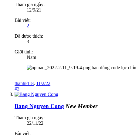
Tham gia ngày:
12/9/21
Bài viết:
2
Đã được thích:
3
Giới tính:
Nam
bạn dùng code lọc chỉnh
thanhld18
,
11/2/22
#2
Bang Nguyen Cong
New Member
Tham gia ngày:
22/11/22
Bài viết: