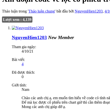
Thảo luận trong '
Thảo luận chung
' bắt đầu bởi
NguyenHien1203
,
4/1
Lượt xem : 4,139
NguyenHien1203
New Member
Tham gia ngày:
4/10/21
Bài viết:
4
Đã được thích:
0
Giới tính:
Nam
Chào các anh chị ạ, em muốn tìm hiểu về code có tính năn
Để mà lọc được cổ phiếu trên chart giờ thì cần thêm đoạ
Mong các anh chị giúp đỡ ạ.