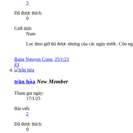
3
Đã được thích:
0
Giới tính:
Nam
Lọc theo giờ thì được nhưng của các ngày trước. Còn ngà
Bang Nguyen Cong
,
25/1/23
#3
trần hòa
New Member
Tham gia ngày:
17/1/25
Bài viết:
2
Đã được thích:
0