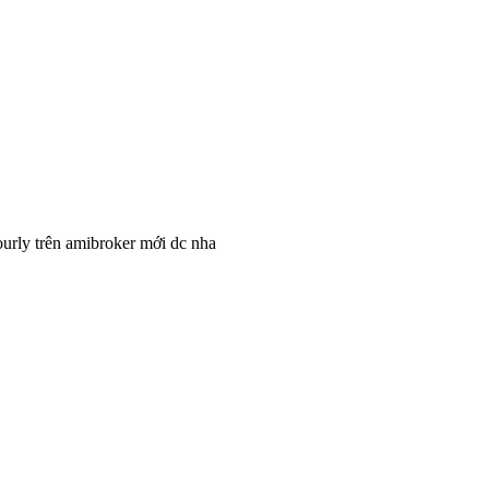
ourly trên amibroker mới dc nha