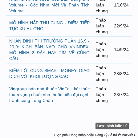
Volume - Góc Nhìn Mới Về Phân Tích
luận
1/10/24
Volume
chung
Thảo
MÔ HÌNH HẤP THỤ CUNG - ĐIỂM TIẾP
luận
22/9/24
TỤC XU HƯỚNG
chung
NHẬN ĐỊNH THỊ TRƯỜNG TUẦN 16.9 -
Thảo
20.9: KỊCH BẢN NÀO CHO VNINDEX,
luận
14/9/24
MÔ HÌNH 2 ĐÁY HAY TÌM VỀ CÙNG
chung
CẦU
Thảo
KIẾM LỜI CÙNG SMART MONEY. GIAO
luận
28/8/24
DỊCH VỚI KHỐI LƯỢNG CAO
chung
Vingroup bán nhà thuốc VinFa - kết thúc
Thảo
tham vọng chuỗi nhà thuốc hiện đại cạnh
luận
23/7/24
tranh cùng Long Châu
chung
Lượt bình luận : 0
(Bạn phải Đăng nhập hoặc Đăng ký để trả lời bài viết.)