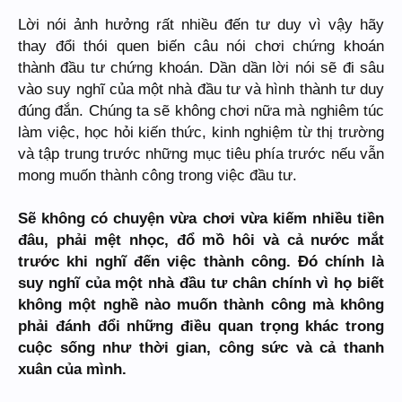
Lời nói ảnh hưởng rất nhiều đến tư duy vì vậy hãy
thay đổi thói quen biến câu nói chơi chứng khoán
thành đầu tư chứng khoán. Dần dần lời nói sẽ đi sâu
vào suy nghĩ của một nhà đầu tư và hình thành tư duy
đúng đắn. Chúng ta sẽ không chơi nữa mà nghiêm túc
làm việc, học hỏi kiến thức, kinh nghiệm từ thị trường
và tập trung trước những mục tiêu phía trước nếu vẫn
mong muốn thành công trong việc đầu tư.
Sẽ không có chuyện vừa chơi vừa kiếm nhiều tiền
đâu, phải mệt nhọc, đổ mồ hôi và cả nước mắt
trước khi nghĩ đến việc thành công. Đó chính là
suy nghĩ của một nhà đầu tư chân chính vì họ biết
không một nghề nào muốn thành công mà không
phải đánh đổi những điều quan trọng khác trong
cuộc sống như thời gian, công sức và cả thanh
xuân của mình.