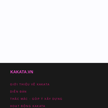
KAKATA.VN
GIỚI THIỆU VỀ KAKATA
DIỄN ĐÀN
THẮC MẮC - GÓP Ý XÂY DỰNG
HOẠT ĐỘNG KAKATA