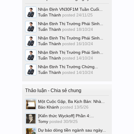
Nhận Định VN30F1M Tuần Cuối...
Tuấn Thành
posted
24/11/25
Nhận Định Thị Trường Phái Sinh...
Tuấn Thành
posted
18/10/24
Nhận Định Thị Trường Phái Sinh...
Tuấn Thành
posted
16/10/24
Nhận Định Thị Trường Phái Sinh...
Tuấn Thành
posted
14/10/24
Nhận Định Thị Trường Chứng...
Tuấn Thành
posted
14/10/24
Thảo luận - Chia sẻ chung
Một Cuộc Gặp, Ba Kịch Bản: Nhà...
Bảo Khánh
posted
13/5/26
[Kiến thức Wyckoff] Phần 4:...
Tomy
posted
30/9/25
Dự báo dòng tiền ngành sau ngày...