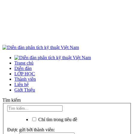
Trang chủ
Diễn đàn
LỚP HỌC
Thành viên
Liên hệ
Giới Thiệu
Tìm kiếm
Chỉ tìm trong tiêu đề
Được gửi bởi thành viên: