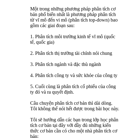
Một trong những phương pháp phân tích cơ
bản phổ biến nhất là phương pháp phân tích
từ vĩ mô đến vi mô (phân tích top-down) bao
gồm các giai đoạn sau:
1. Phân tích môi trường kinh tế vĩ mô (quốc
tế, quốc gia)
2. Phân tích thị trường tài chính nói chung
3. Phân tích ngành và đặc thù ngành
4. Phân tích công ty và sức khỏe của công ty
5. Cuối cùng là phân tích cổ phiếu của công
ty đó và ra quyết định.
Câu chuyện phân tích cơ bản thì dài dòng.
Tôi không thể nói hết được trong bài học này.
Tôi sẽ hướng dẫn các bạn trong lớp học phân
tích cơ bản tại đây với đầy đủ những kiến
thức cơ bản cần có cho một nhà phân tích cơ
bản: