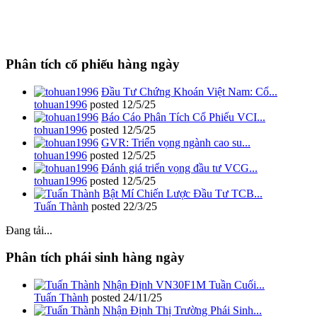
Phân tích cổ phiếu hàng ngày
Đầu Tư Chứng Khoán Việt Nam: Cổ...
tohuan1996
posted
12/5/25
Báo Cáo Phân Tích Cổ Phiếu VCI...
tohuan1996
posted
12/5/25
GVR: Triển vọng ngành cao su...
tohuan1996
posted
12/5/25
Đánh giá triển vọng đầu tư VCG...
tohuan1996
posted
12/5/25
Bật Mí Chiến Lược Đầu Tư TCB...
Tuấn Thành
posted
22/3/25
Đang tải...
Phân tích phái sinh hàng ngày
Nhận Định VN30F1M Tuần Cuối...
Tuấn Thành
posted
24/11/25
Nhận Định Thị Trường Phái Sinh...