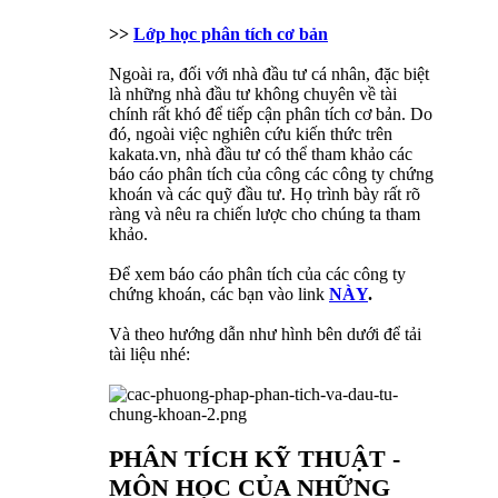
>>
Lớp học phân tích cơ bản
Ngoài ra, đối với nhà đầu tư cá nhân, đặc biệt
là những nhà đầu tư không chuyên về tài
chính rất khó để tiếp cận phân tích cơ bản. Do
đó, ngoài việc nghiên cứu kiến thức trên
kakata.vn, nhà đầu tư có thể tham khảo các
báo cáo phân tích của công các công ty chứng
khoán và các quỹ đầu tư. Họ trình bày rất rõ
ràng và nêu ra chiến lược cho chúng ta tham
khảo.
Để xem báo cáo phân tích của các công ty
chứng khoán, các bạn vào link
NÀY
.
Và theo hướng dẫn như hình bên dưới để tải
tài liệu nhé:
PHÂN TÍCH KỸ THUẬT -
MÔN HỌC CỦA NHỮNG