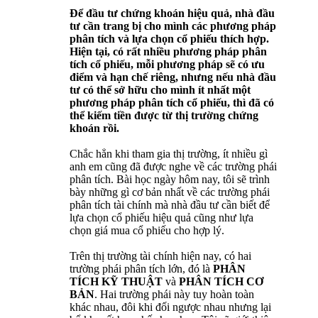
Để đầu tư chứng khoán hiệu quả, nhà đầu
tư cần trang bị cho mình các phương pháp
phân tích và lựa chọn cổ phiếu thích hợp.
Hiện tại, có rất nhiều phương pháp phân
tích cổ phiếu, mỗi phương pháp sẽ có ưu
điểm và hạn chế riêng, nhưng nếu nhà đầu
tư có thể sở hữu cho mình ít nhất một
phương pháp phân tích cổ phiếu, thì đã có
thể kiếm tiền được từ thị trường chứng
khoán rồi.
Chắc hẳn khi tham gia thị trường, ít nhiều gì
anh em cũng đã được nghe về các trường phái
phân tích. Bài học ngày hôm nay, tôi sẽ trình
bày những gì cơ bản nhất về các trường phái
phân tích tài chính mà nhà đầu tư cần biết để
lựa chọn cổ phiếu hiệu quả cũng như lựa
chọn giá mua cổ phiếu cho hợp lý.
Trên thị trường tài chính hiện nay, có hai
trường phái phân tích lớn, đó là
PHÂN
TÍCH KỸ THUẬT
và
PHÂN TÍCH CƠ
BẢN
. Hai trường phái này tuy hoàn toàn
khác nhau, đôi khi đối ngược nhau nhưng lại