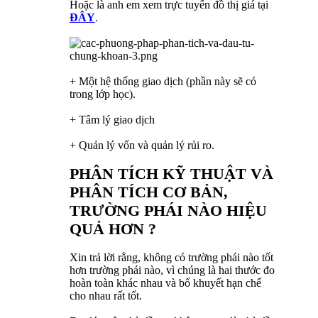
Hoặc là anh em xem trực tuyến đồ thị giá tại
ĐÂY
.
+ Một hệ thống giao dịch (phần này sẽ có
trong lớp học).
+ Tâm lý giao dịch
+ Quản lý vốn và quản lý rủi ro.
PHÂN TÍCH KỸ THUẬT VÀ
PHÂN TÍCH CƠ BẢN,
TRƯỜNG PHÁI NÀO HIỆU
QUẢ HƠN ?
Xin trả lời rằng, không có trường phái nào tốt
hơn trường phái nào, vì chúng là hai thước đo
hoàn toàn khác nhau và bổ khuyết hạn chế
cho nhau rất tốt.