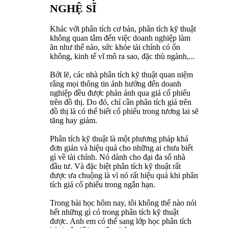
NGHỆ SĨ
Khác với phân tích cơ bản, phân tích kỹ thuật
không quan tâm đến việc doanh nghiệp làm
ăn như thế nào, sức khỏe tài chính có ổn
không, kinh tế vĩ mô ra sao, đặc thù ngành,...
Bởi lẽ, các nhà phân tích kỹ thuật quan niệm
rằng mọi thông tin ảnh hưởng đến doanh
nghiệp đều được phản ánh qua giá cổ phiếu
trên đồ thị. Do đó, chỉ cần phân tích giá trên
đồ thị là có thể biết cổ phiếu trong tương lai sẽ
tăng hay giảm.
Phân tích kỹ thuật là một phương pháp khá
đơn giản và hiệu quả cho những ai chưa biết
gì về tài chính. Nó dành cho đại đa số nhà
đầu tư. Và đặc biệt phân tích kỹ thuật rất
được ưa chuộng là vì nó rất hiệu quả khi phân
tích giá cổ phiếu trong ngắn hạn.
Trong bài học hôm nay, tôi không thể nào nói
hết những gì có trong phân tích kỹ thuật
được. Anh em có thể sang lớp học phân tích