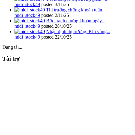
midi_stock49
posted
3/11/25
Thị trường chứng khoán tuần...
midi_stock49
posted
2/11/25
Bức tranh chứng khoán ngày...
midi_stock49
posted
28/10/25
Nhận định thị trường: Khi vùng...
midi_stock49
posted
22/10/25
Đang tải...
Tài trợ