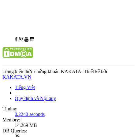
Trang kiến thức chứng khoán KAKATA. Thiết kế bởi
KAKATA.VN
Tiếng Việt
Quy định và Nội quy
Timing:
0.2240 seconds
Memory:
14.269 MB
DB Queries:
39