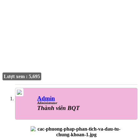
Lượt xem : 5,695
Admin
Administrator
Thành viên BQT