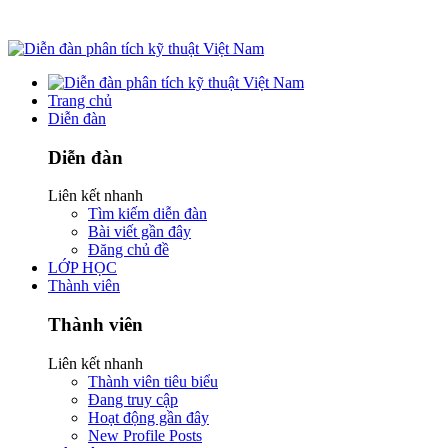
Trang chủ
Diễn đàn
Diễn đàn
Liên kết nhanh
Tìm kiếm diễn đàn
Bài viết gần đây
Đăng chủ đề
LỚP HỌC
Thành viên
Thành viên
Liên kết nhanh
Thành viên tiêu biểu
Đang truy cập
Hoạt động gần đây
New Profile Posts