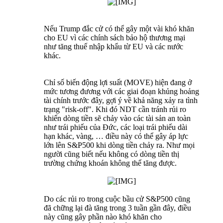
Nếu Trump đắc cử có thể gây một vài khó khăn
cho EU vì các chính sách bảo hộ thương mại
như tăng thuế nhập khẩu từ EU và các nước
khác.
Chỉ số biến động lợi suất (MOVE) hiện đang ở
mức tương đương với các giai đoạn khủng hoảng
tài chính trước đây, gợi ý về khả năng xảy ra tình
trạng "risk-off". Khi đó NDT cần tránh rủi ro
khiến dòng tiền sẽ chảy vào các tài sản an toàn
như trái phiếu của Đức, các loại trái phiếu dài
hạn khác, vàng, … điều này có thể gây áp lực
lớn lên S&P500 khi dòng tiền chảy ra. Như mọi
người cũng biết nếu không có dòng tiền thị
trường chứng khoán không thể tăng được.
Do các rủi ro trong cuộc bầu cử S&P500 cũng
đã chững lại đà tăng trong 3 tuần gần đây, điều
này cũng gây phần nào khó khăn cho