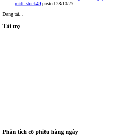
midi_stock49
posted
28/10/25
Đang tải...
Tài trợ
Phân tích cổ phiếu hàng ngày