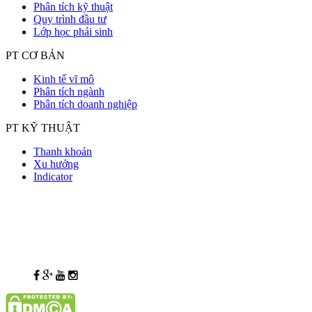
Phân tích kỹ thuật
Quy trình đầu tư
Lớp học phái sinh
PT CƠ BẢN
Kinh tế vĩ mô
Phân tích ngành
Phân tích doanh nghiệp
PT KỸ THUẬT
Thanh khoản
Xu hướng
Indicator