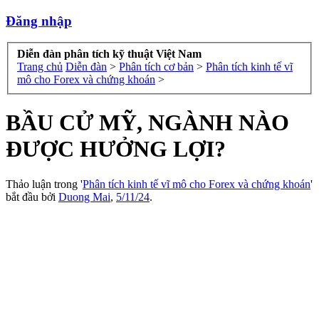
Đăng nhập
Diễn đàn phân tích kỹ thuật Việt Nam
Trang chủ
Diễn đàn
>
Phân tích cơ bản
>
Phân tích kinh tế vĩ
mô cho Forex và chứng khoán
>
BẦU CỬ MỸ, NGÀNH NÀO
ĐƯỢC HƯỞNG LỢI?
Thảo luận trong '
Phân tích kinh tế vĩ mô cho Forex và chứng khoán
'
bắt đầu bởi
Duong Mai
,
5/11/24
.