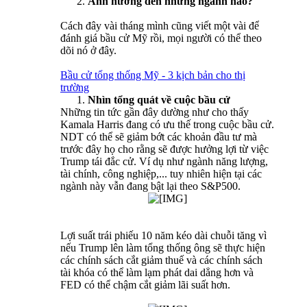
Ảnh hưởng đến những ngành nào?
Cách đây vài tháng mình cũng viết một vài để
đánh giá bầu cử Mỹ rồi, mọi người có thể theo
dõi nó ở đây.
Bầu cử tổng thống Mỹ - 3 kịch bản cho thị
trường
Nhìn tổng quát về cuộc bầu cử
Những tin tức gần đây dường như cho thấy
Kamala Harris đang có ưu thế trong cuộc bầu cử.
NDT có thể sẽ giảm bớt các khoản đầu tư mà
trước đây họ cho rằng sẽ được hưởng lợi từ việc
Trump tái đắc cử. Ví dụ như ngành năng lượng,
tài chính, công nghiệp,... tuy nhiên hiện tại các
ngành này vẫn đang bật lại theo S&P500.
Lợi suất trái phiếu 10 năm kéo dài chuỗi tăng vì
nếu Trump lên làm tổng thống ông sẽ thực hiện
các chính sách cắt giảm thuế và các chính sách
tài khóa có thể làm lạm phát dai dẳng hơn và
FED có thể chậm cắt giảm lãi suất hơn.