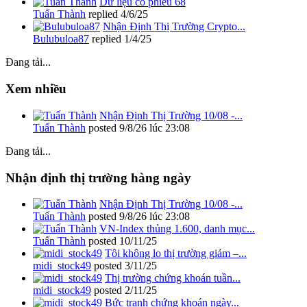
Dữ liệu cổ phiếu 68
Tuấn Thành
replied
4/6/25
Nhận Định Thị Trường Crypto...
Bulubuloa87
replied
1/4/25
Đang tải...
Xem nhiều
Nhận Định Thị Trường 10/08 -...
Tuấn Thành
posted
9/8/26 lúc 23:08
Đang tải...
Nhận định thị trường hàng ngày
Nhận Định Thị Trường 10/08 -...
Tuấn Thành
posted
9/8/26 lúc 23:08
VN-Index thủng 1.600, danh mục...
Tuấn Thành
posted
10/11/25
Tôi không lo thị trường giảm –...
midi_stock49
posted
3/11/25
Thị trường chứng khoán tuần...
midi_stock49
posted
2/11/25
Bức tranh chứng khoán ngày...