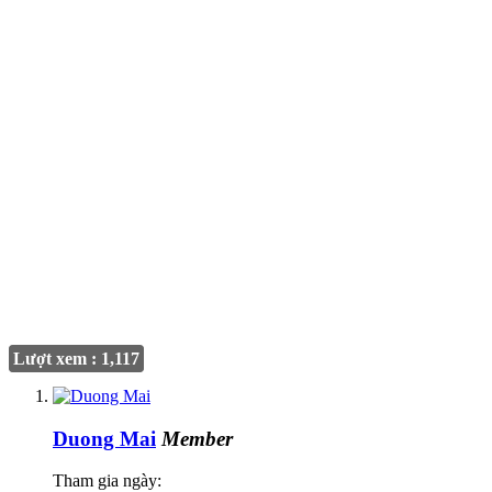
Lượt xem : 1,117
Duong Mai
Member
Tham gia ngày: