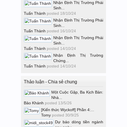
Nhận Định Thị Trường Phái
Sinh...
Tuấn Thành
posted
18/10/24
Nhận Định Thị Trường Phái
Sinh...
Tuấn Thành
posted
16/10/24
Nhận Định Thị Trường Phái
Sinh...
Tuấn Thành
posted
14/10/24
Nhận Định Thị Trường
Chứng...
Tuấn Thành
posted
14/10/24
Thảo luận - Chia sẻ chung
Một Cuộc Gặp, Ba Kịch Bản:
Nhà...
Bảo Khánh
posted
13/5/26
[Kiến thức Wyckoff] Phần 4:...
Tomy
posted
30/9/25
Dự báo dòng tiền ngành