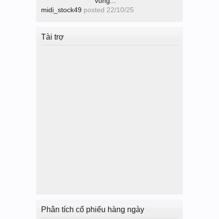
vùng...
midi_stock49
posted
22/10/25
Tài trợ
Phân tích cổ phiếu hàng ngày