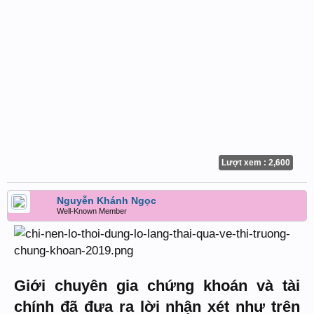
Lượt xem : 2,600
Nguyễn Khánh Ngọc
Well-Known Member
Giới chuyên gia chứng khoán và tài
chính đã đưa ra lời nhận xét như trên