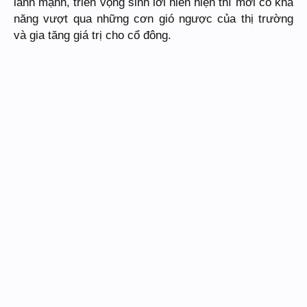
lành mạnh, triển vọng sinh lời hiển hiện thì mới có khả
năng vượt qua những cơn gió ngược của thị trường
và gia tăng giá trị cho cổ đông.