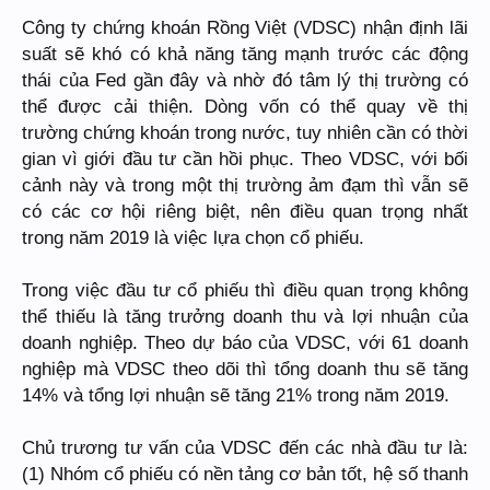
Công ty chứng khoán Rồng Việt (VDSC) nhận định lãi
suất sẽ khó có khả năng tăng mạnh trước các động
thái của Fed gần đây và nhờ đó tâm lý thị trường có
thể được cải thiện. Dòng vốn có thể quay về thị
trường chứng khoán trong nước, tuy nhiên cần có thời
gian vì giới đầu tư cần hồi phục. Theo VDSC, với bối
cảnh này và trong một thị trường ảm đạm thì vẫn sẽ
có các cơ hội riêng biệt, nên điều quan trọng nhất
trong năm 2019 là việc lựa chọn cổ phiếu.
Trong việc đầu tư cổ phiếu thì điều quan trọng không
thể thiếu là tăng trưởng doanh thu và lợi nhuận của
doanh nghiệp. Theo dự báo của VDSC, với 61 doanh
nghiệp mà VDSC theo dõi thì tổng doanh thu sẽ tăng
14% và tổng lợi nhuận sẽ tăng 21% trong năm 2019.
Chủ trương tư vấn của VDSC đến các nhà đầu tư là:
(1) Nhóm cổ phiếu có nền tảng cơ bản tốt, hệ số thanh