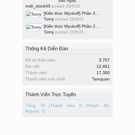
sau ngày...
midi_stock49
posted
28/9/25
[Kiến thức Wyckoff] Phần 3:...
Tomy
posted
26/9/25
[Kiến thức Wyckoff] Phần 2:...
Tomy
posted
23/9/25
Thống Kê Diễn Đàn
Đề tài thảo luận:
3,707
Bài viết:
12,461
Thành viên:
17,300
Thành viên mới nhất:
Tamquan
Thành Viên Trực Tuyến
Tổng: 76 (Thành viên: 0, Khách: 69,
Robots: 7)