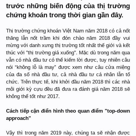
trước những biến động của thị trường
chứng khoán trong thời gian gần đây.
Thị trường chứng khoán Việt Nam năm 2018 có cả nốt
thăng lẫn nốt trầm khi đón chào năm 2018 đầy vui
mừng với danh xưng thị trường tốt nhất thế giới và kết
thúc với "thị trường giá xuống". Mặc dù trong năm qua
vẫn có nhà đầu tư có thể kiếm lời được, tuy nhiên câu
nói “không lỗ là may” được xem như câu cửa miệng
của đa số nhà đầu tư, cả nhà đầu tư cá nhân lẫn tổ
chức. Trên thực tế, khi khởi đầu năm 2018 thì các nhà
môi giới kỳ cựu đều đã đưa ra đánh giá năm 2018 sẽ
không thể tốt như 2017.
Cách tiếp cận điển hình theo quan điểm "top-down
approach"
Vậy thì trong năm 2019 này, chúng ta sẽ nhận được