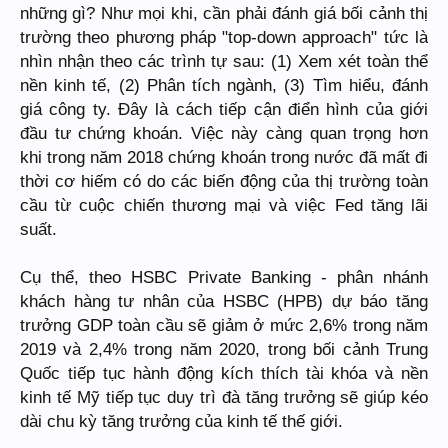
những gì? Như mọi khi, cần phải đánh giá bối cảnh thị
trường theo phương pháp "top-down approach" tức là
nhìn nhận theo các trình tự sau: (1) Xem xét toàn thể
nền kinh tế, (2) Phân tích ngành, (3) Tìm hiểu, đánh
giá công ty. Đây là cách tiếp cận điển hình của giới
đầu tư chứng khoán. Việc này càng quan trọng hơn
khi trong năm 2018 chứng khoán trong nước đã mất đi
thời cơ hiếm có do các biến động của thị trường toàn
cầu từ cuộc chiến thương mại và việc Fed tăng lãi
suất.
Cụ thể, theo HSBC Private Banking - phân nhánh
khách hàng tư nhân của HSBC (HPB) dự báo tăng
trưởng GDP toàn cầu sẽ giảm ở mức 2,6% trong năm
2019 và 2,4% trong năm 2020, trong bối cảnh Trung
Quốc tiếp tục hành động kích thích tài khóa và nền
kinh tế Mỹ tiếp tục duy trì đà tăng trưởng sẽ giúp kéo
dài chu kỳ tăng trưởng của kinh tế thế giới.