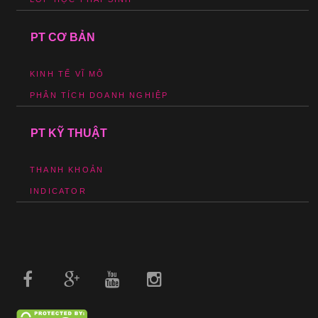
PT CƠ BẢN
KINH TẾ VĨ MÔ
PHÂN TÍCH DOANH NGHIỆP
PT KỸ THUẬT
THANH KHOẢN
INDICATOR